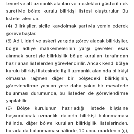
temel ve alt uzmanlık alanları ve meslekleri gösterilmek
suretiyle bölge kurulu bilirkişi listesi oluşturulur. Bu
listeler alenidir.
(4) Bilirkişiler, sicile kaydolmak şartıyla yemin ederek
göreve başlar.
(5) Adli, idari ve askerî yargıda görev alacak bilirkişiler,
bölge adliye mahkemelerinin yargı çevreleri esas
alınmak suretiyle bilirkişilik bölge kurulları tarafından
hazırlanan listelerden görevlendirilir. Ancak kendi bölge
kurulu bilirkişi listesinde ilgili uzmanlık alanında bilirkişi
olmasına rağmen diğer bir bölgedeki bilirkişinin,
görevlendirme yapılan yere daha yakın bir mesafede
bulunması durumunda, bu listeden de görevlendirme
yapılabilir.
(6) Bölge kurulunun hazırladığı listede bilgisine
başvurulacak uzmanlık dalında bilirkişi bulunmaması
hâlinde, diğer bölge kurulları bilirkişilik listelerinden,
burada da bulunmaması hâlinde, 10 uncu maddenin (ç),