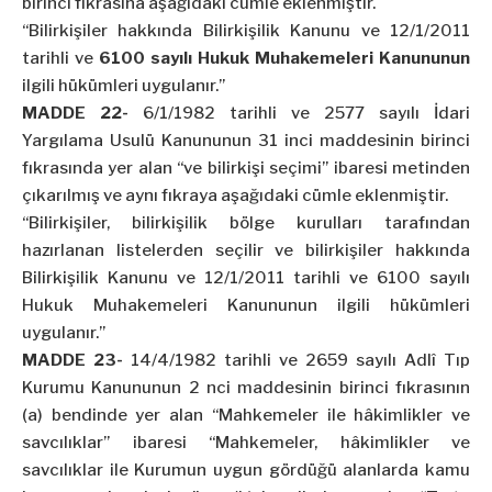
birinci fıkrasına aşağıdaki cümle eklenmiştir.
“Bilirkişiler hakkında Bilirkişilik Kanunu ve 12/1/2011
tarihli ve
6100 sayılı Hukuk Muhakemeleri Kanununun
ilgili hükümleri uygulanır.”
MADDE 22-
6/1/1982 tarihli ve 2577 sayılı İdari
Yargılama Usulü Kanununun 31 inci maddesinin birinci
fıkrasında yer alan “ve bilirkişi seçimi” ibaresi metinden
çıkarılmış ve aynı fıkraya aşağıdaki cümle eklenmiştir.
“Bilirkişiler, bilirkişilik bölge kurulları tarafından
hazırlanan listelerden seçilir ve bilirkişiler hakkında
Bilirkişilik Kanunu ve 12/1/2011 tarihli ve 6100 sayılı
Hukuk Muhakemeleri Kanununun ilgili hükümleri
uygulanır.”
MADDE 23-
14/4/1982 tarihli ve 2659 sayılı Adlî Tıp
Kurumu Kanununun 2 nci maddesinin birinci fıkrasının
(a) bendinde yer alan “Mahkemeler ile hâkimlikler ve
savcılıklar” ibaresi “Mahkemeler, hâkimlikler ve
savcılıklar ile Kurumun uygun gördüğü alanlarda kamu