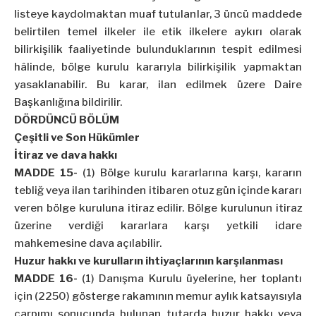
listeye kaydolmaktan muaf tutulanlar, 3 üncü maddede
belirtilen temel ilkeler ile etik ilkelere aykırı olarak
bilirkişilik faaliyetinde bulunduklarının tespit edilmesi
hâlinde, bölge kurulu kararıyla bilirkişilik yapmaktan
yasaklanabilir. Bu karar, ilan edilmek üzere Daire
Başkanlığına bildirilir.
DÖRDÜNCÜ BÖLÜM
Çeşitli ve Son Hükümler
İtiraz ve dava hakkı
MADDE 15-
(1) Bölge kurulu kararlarına karşı, kararın
tebliğ veya ilan tarihinden itibaren otuz gün içinde kararı
veren bölge kuruluna itiraz edilir. Bölge kurulunun itiraz
üzerine verdiği kararlara karşı yetkili idare
mahkemesine dava açılabilir.
Huzur hakkı ve kurulların ihtiyaçlarının karşılanması
MADDE 16-
(1) Danışma Kurulu üyelerine, her toplantı
için (2250) gösterge rakamının memur aylık katsayısıyla
çarpımı sonucunda bulunan tutarda huzur hakkı veya