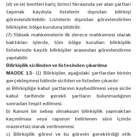
(d) ve (e) bentleri hariç birinci fıkrasında yer alan şartları
taşımak kaydıyla listelerin dışından bilirkişi
görevlendirilebilir. Listelerin dışından görevlendirilen
bilirkişiler, bölge kuruluna bildirilir.
(7) Yüksek mahkemelerin ilk derece mahkemesi olarak
baktıkları işlerde, tüm bölge kurulları bilirkişilik
listelerinde kayıtlı bilirkişiler arasından görevlendirme
yapılabilir.
Bilirkişilik sicilinden ve listesinden çıkarılma
MADDE 13-
(1) Bilirkişiler, aşağıdaki şartlardan birinin
gerçekleşmesi hâlinde sicilden ve listeden çıkarılır:
a) Bilirkişiliğe kabul şartlarının kaybedilmesi veya sicile
kabul tarihinde gerekli şartların bulunmadığının
sonradan tespit edilmesi.
b) Kanuni bir sebep olmaksızın bilirkişilik yapmaktan
kaçınılması veya raporun belirlenen süre içinde
mazeretsiz olarak verilmemesi.
c) Bilirkişilik görevi ve bu görevin gerektirdiği etik