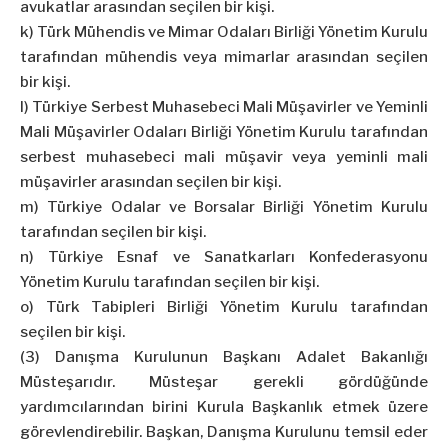
avukatlar arasından seçilen bir kişi.
k) Türk Mühendis ve Mimar Odaları Birliği Yönetim Kurulu
tarafından mühendis veya mimarlar arasından seçilen
bir kişi.
l) Türkiye Serbest Muhasebeci Mali Müşavirler ve Yeminli
Mali Müşavirler Odaları Birliği Yönetim Kurulu tarafından
serbest muhasebeci mali müşavir veya yeminli mali
müşavirler arasından seçilen bir kişi.
m) Türkiye Odalar ve Borsalar Birliği Yönetim Kurulu
tarafından seçilen bir kişi.
n) Türkiye Esnaf ve Sanatkarları Konfederasyonu
Yönetim Kurulu tarafından seçilen bir kişi.
o) Türk Tabipleri Birliği Yönetim Kurulu tarafından
seçilen bir kişi.
(3) Danışma Kurulunun Başkanı Adalet Bakanlığı
Müsteşarıdır. Müsteşar gerekli gördüğünde
yardımcılarından birini Kurula Başkanlık etmek üzere
görevlendirebilir. Başkan, Danışma Kurulunu temsil eder