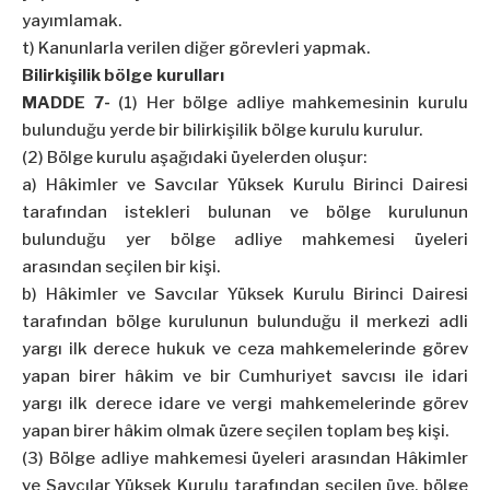
yayımlamak.
t) Kanunlarla verilen diğer görevleri yapmak.
Bilirkişilik bölge kurulları
MADDE 7-
(1) Her bölge adliye mahkemesinin kurulu
bulunduğu yerde bir bilirkişilik bölge kurulu kurulur.
(2) Bölge kurulu aşağıdaki üyelerden oluşur:
a) Hâkimler ve Savcılar Yüksek Kurulu Birinci Dairesi
tarafından istekleri bulunan ve bölge kurulunun
bulunduğu yer bölge adliye mahkemesi üyeleri
arasından seçilen bir kişi.
b) Hâkimler ve Savcılar Yüksek Kurulu Birinci Dairesi
tarafından bölge kurulunun bulunduğu il merkezi adli
yargı ilk derece hukuk ve ceza mahkemelerinde görev
yapan birer hâkim ve bir Cumhuriyet savcısı ile idari
yargı ilk derece idare ve vergi mahkemelerinde görev
yapan birer hâkim olmak üzere seçilen toplam beş kişi.
(3) Bölge adliye mahkemesi üyeleri arasından Hâkimler
ve Savcılar Yüksek Kurulu tarafından seçilen üye, bölge