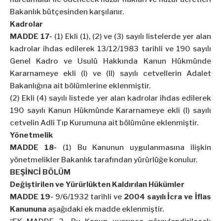
Bakanlık bütçesinden karşılanır.
Kadrolar
MADDE 17-
(1) Ekli (1), (2) ve (3) sayılı listelerde yer alan
kadrolar ihdas edilerek 13/12/1983 tarihli ve 190 sayılı
Genel Kadro ve Usulü Hakkında Kanun Hükmünde
Kararnameye ekli (I) ve (II) sayılı cetvellerin Adalet
Bakanlığına ait bölümlerine eklenmiştir.
(2) Ekli (4) sayılı listede yer alan kadrolar ihdas edilerek
190 sayılı Kanun Hükmünde Kararnameye ekli (I) sayılı
cetvelin Adlî Tıp Kurumuna ait bölümüne eklenmiştir.
Yönetmelik
MADDE 18-
(1) Bu Kanunun uygulanmasına ilişkin
yönetmelikler Bakanlık tarafından yürürlüğe konulur.
BEŞİNCİ BÖLÜM
Değiştirilen ve Yürürlükten Kaldırılan Hükümler
MADDE 19-
9/6/1932 tarihli ve
2004 sayılı İcra ve İflas
Kanununa
aşağıdaki ek madde eklenmiştir.