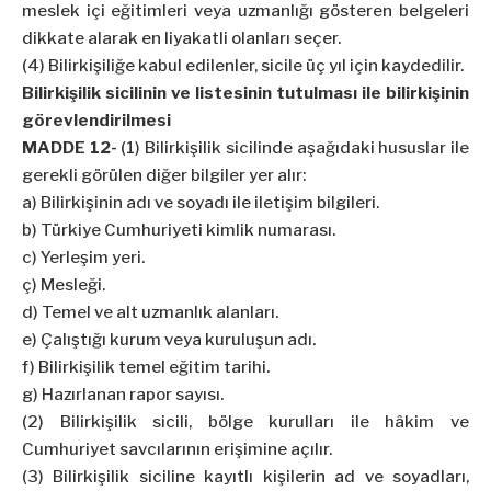
meslek içi eğitimleri veya uzmanlığı gösteren belgeleri
dikkate alarak en liyakatli olanları seçer.
(4) Bilirkişiliğe kabul edilenler, sicile üç yıl için kaydedilir.
Bilirkişilik sicilinin ve listesinin tutulması ile bilirkişinin
görevlendirilmesi
MADDE 12-
(1) Bilirkişilik sicilinde aşağıdaki hususlar ile
gerekli görülen diğer bilgiler yer alır:
a) Bilirkişinin adı ve soyadı ile iletişim bilgileri.
b) Türkiye Cumhuriyeti kimlik numarası.
c) Yerleşim yeri.
ç) Mesleği.
d) Temel ve alt uzmanlık alanları.
e) Çalıştığı kurum veya kuruluşun adı.
f) Bilirkişilik temel eğitim tarihi.
g) Hazırlanan rapor sayısı.
(2) Bilirkişilik sicili, bölge kurulları ile hâkim ve
Cumhuriyet savcılarının erişimine açılır.
(3) Bilirkişilik siciline kayıtlı kişilerin ad ve soyadları,