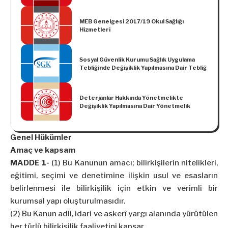
MEB Genelgesi 2017/19 Okul Sağlığı
Hizmetleri
Sosyal Güvenlik Kurumu Sağlık Uygulama
Tebliğinde Değişiklik Yapılmasına Dair Tebliğ
Deterjanlar Hakkında Yönetmelikte
Değişiklik Yapılmasına Dair Yönetmelik
Genel Hükümler
Amaç ve kapsam
MADDE 1-
(1) Bu Kanunun amacı; bilirkişilerin nitelikleri,
eğitimi, seçimi ve denetimine ilişkin usul ve esasların
belirlenmesi ile bilirkişilik için etkin ve verimli bir
kurumsal yapı oluşturulmasıdır.
(2) Bu Kanun adli, idari ve askerî yargı alanında yürütülen
her türlü bilirkişilik faaliyetini kapsar.