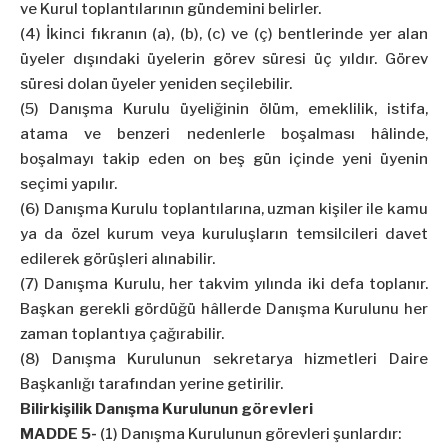
ve Kurul toplantılarının gündemini belirler.
(4) İkinci fıkranın (a), (b), (c) ve (ç) bentlerinde yer alan
üyeler dışındaki üyelerin görev süresi üç yıldır. Görev
süresi dolan üyeler yeniden seçilebilir.
(5) Danışma Kurulu üyeliğinin ölüm, emeklilik, istifa,
atama ve benzeri nedenlerle boşalması hâlinde,
boşalmayı takip eden on beş gün içinde yeni üyenin
seçimi yapılır.
(6) Danışma Kurulu toplantılarına, uzman kişiler ile kamu
ya da özel kurum veya kuruluşların temsilcileri davet
edilerek görüşleri alınabilir.
(7) Danışma Kurulu, her takvim yılında iki defa toplanır.
Başkan gerekli gördüğü hâllerde Danışma Kurulunu her
zaman toplantıya çağırabilir.
(8) Danışma Kurulunun sekretarya hizmetleri Daire
Başkanlığı tarafından yerine getirilir.
Bilirkişilik Danışma Kurulunun görevleri
MADDE 5-
(1) Danışma Kurulunun görevleri şunlardır: