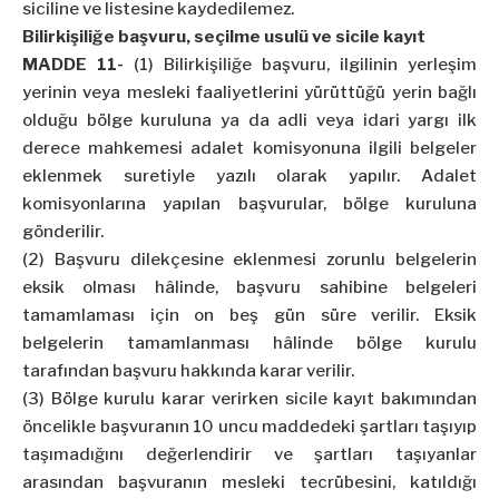
siciline ve listesine kaydedilemez.
Bilirkişiliğe başvuru, seçilme usulü ve sicile kayıt
MADDE 11-
(1) Bilirkişiliğe başvuru, ilgilinin yerleşim
yerinin veya mesleki faaliyetlerini yürüttüğü yerin bağlı
olduğu bölge kuruluna ya da adli veya idari yargı ilk
derece mahkemesi adalet komisyonuna ilgili belgeler
eklenmek suretiyle yazılı olarak yapılır. Adalet
komisyonlarına yapılan başvurular, bölge kuruluna
gönderilir.
(2) Başvuru dilekçesine eklenmesi zorunlu belgelerin
eksik olması hâlinde, başvuru sahibine belgeleri
tamamlaması için on beş gün süre verilir. Eksik
belgelerin tamamlanması hâlinde bölge kurulu
tarafından başvuru hakkında karar verilir.
(3) Bölge kurulu karar verirken sicile kayıt bakımından
öncelikle başvuranın 10 uncu maddedeki şartları taşıyıp
taşımadığını değerlendirir ve şartları taşıyanlar
arasından başvuranın mesleki tecrübesini, katıldığı