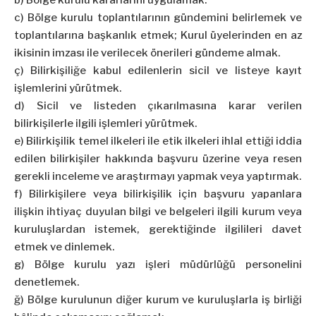
b) Bölge kurulu kararlarını uygulamak.
c) Bölge kurulu toplantılarının gündemini belirlemek ve
toplantılarına başkanlık etmek; Kurul üyelerinden en az
ikisinin imzası ile verilecek önerileri gündeme almak.
ç) Bilirkişiliğe kabul edilenlerin sicil ve listeye kayıt
işlemlerini yürütmek.
d) Sicil ve listeden çıkarılmasına karar verilen
bilirkişilerle ilgili işlemleri yürütmek.
e) Bilirkişilik temel ilkeleri ile etik ilkeleri ihlal ettiği iddia
edilen bilirkişiler hakkında başvuru üzerine veya resen
gerekli inceleme ve araştırmayı yapmak veya yaptırmak.
f) Bilirkişilere veya bilirkişilik için başvuru yapanlara
ilişkin ihtiyaç duyulan bilgi ve belgeleri ilgili kurum veya
kuruluşlardan istemek, gerektiğinde ilgilileri davet
etmek ve dinlemek.
g) Bölge kurulu yazı işleri müdürlüğü personelini
denetlemek.
ğ) Bölge kurulunun diğer kurum ve kuruluşlarla iş birliği