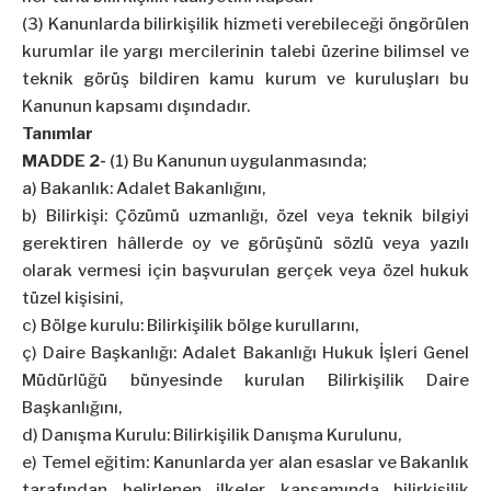
(3) Kanunlarda bilirkişilik hizmeti verebileceği öngörülen
kurumlar ile yargı mercilerinin talebi üzerine bilimsel ve
teknik görüş bildiren kamu kurum ve kuruluşları bu
Kanunun kapsamı dışındadır.
Tanımlar
MADDE 2-
(1) Bu Kanunun uygulanmasında;
a) Bakanlık: Adalet Bakanlığını,
b) Bilirkişi: Çözümü uzmanlığı, özel veya teknik bilgiyi
gerektiren hâllerde oy ve görüşünü sözlü veya yazılı
olarak vermesi için başvurulan gerçek veya özel hukuk
tüzel kişisini,
c) Bölge kurulu: Bilirkişilik bölge kurullarını,
ç) Daire Başkanlığı: Adalet Bakanlığı Hukuk İşleri Genel
Müdürlüğü bünyesinde kurulan Bilirkişilik Daire
Başkanlığını,
d) Danışma Kurulu: Bilirkişilik Danışma Kurulunu,
e) Temel eğitim: Kanunlarda yer alan esaslar ve Bakanlık
tarafından belirlenen ilkeler kapsamında bilirkişilik