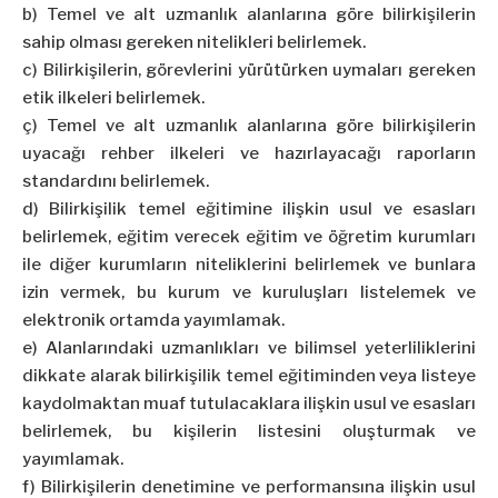
b) Temel ve alt uzmanlık alanlarına göre bilirkişilerin
sahip olması gereken nitelikleri belirlemek.
c) Bilirkişilerin, görevlerini yürütürken uymaları gereken
etik ilkeleri belirlemek.
ç) Temel ve alt uzmanlık alanlarına göre bilirkişilerin
uyacağı rehber ilkeleri ve hazırlayacağı raporların
standardını belirlemek.
d) Bilirkişilik temel eğitimine ilişkin usul ve esasları
belirlemek, eğitim verecek eğitim ve öğretim kurumları
ile diğer kurumların niteliklerini belirlemek ve bunlara
izin vermek, bu kurum ve kuruluşları listelemek ve
elektronik ortamda yayımlamak.
e) Alanlarındaki uzmanlıkları ve bilimsel yeterliliklerini
dikkate alarak bilirkişilik temel eğitiminden veya listeye
kaydolmaktan muaf tutulacaklara ilişkin usul ve esasları
belirlemek, bu kişilerin listesini oluşturmak ve
yayımlamak.
f) Bilirkişilerin denetimine ve performansına ilişkin usul