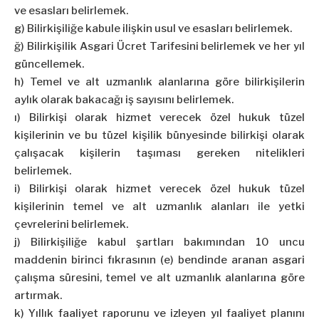
ve esasları belirlemek.
g) Bilirkişiliğe kabule ilişkin usul ve esasları belirlemek.
ğ) Bilirkişilik Asgari Ücret Tarifesini belirlemek ve her yıl
güncellemek.
h) Temel ve alt uzmanlık alanlarına göre bilirkişilerin
aylık olarak bakacağı iş sayısını belirlemek.
ı) Bilirkişi olarak hizmet verecek özel hukuk tüzel
kişilerinin ve bu tüzel kişilik bünyesinde bilirkişi olarak
çalışacak kişilerin taşıması gereken nitelikleri
belirlemek.
i) Bilirkişi olarak hizmet verecek özel hukuk tüzel
kişilerinin temel ve alt uzmanlık alanları ile yetki
çevrelerini belirlemek.
j) Bilirkişiliğe kabul şartları bakımından 10 uncu
maddenin birinci fıkrasının (e) bendinde aranan asgari
çalışma süresini, temel ve alt uzmanlık alanlarına göre
artırmak.
k) Yıllık faaliyet raporunu ve izleyen yıl faaliyet planını