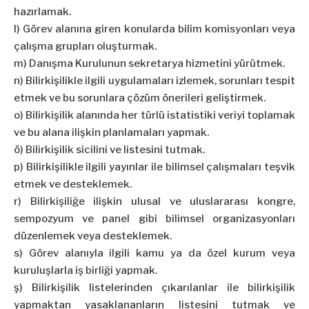
hazırlamak.
l) Görev alanına giren konularda bilim komisyonları veya
çalışma grupları oluşturmak.
m) Danışma Kurulunun sekretarya hizmetini yürütmek.
n) Bilirkişilikle ilgili uygulamaları izlemek, sorunları tespit
etmek ve bu sorunlara çözüm önerileri geliştirmek.
o) Bilirkişilik alanında her türlü istatistiki veriyi toplamak
ve bu alana ilişkin planlamaları yapmak.
ö) Bilirkişilik sicilini ve listesini tutmak.
p) Bilirkişilikle ilgili yayınlar ile bilimsel çalışmaları teşvik
etmek ve desteklemek.
r) Bilirkişiliğe ilişkin ulusal ve uluslararası kongre,
sempozyum ve panel gibi bilimsel organizasyonları
düzenlemek veya desteklemek.
s) Görev alanıyla ilgili kamu ya da özel kurum veya
kuruluşlarla iş birliği yapmak.
ş) Bilirkişilik listelerinden çıkarılanlar ile bilirkişilik
yapmaktan yasaklananların listesini tutmak ve