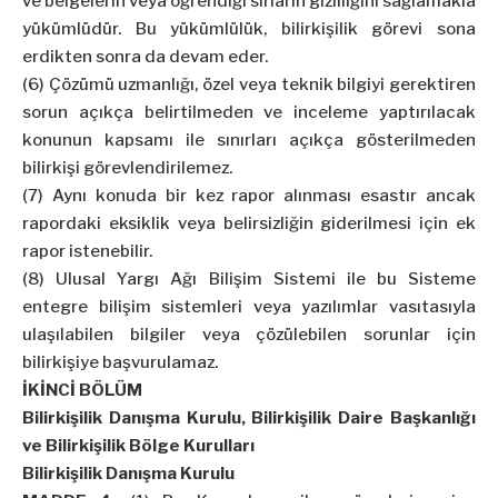
ve belgelerin veya öğrendiği sırların gizliliğini sağlamakla
yükümlüdür. Bu yükümlülük, bilirkişilik görevi sona
erdikten sonra da devam eder.
(6) Çözümü uzmanlığı, özel veya teknik bilgiyi gerektiren
sorun açıkça belirtilmeden ve inceleme yaptırılacak
konunun kapsamı ile sınırları açıkça gösterilmeden
bilirkişi görevlendirilemez.
(7) Aynı konuda bir kez rapor alınması esastır ancak
rapordaki eksiklik veya belirsizliğin giderilmesi için ek
rapor istenebilir.
(8) Ulusal Yargı Ağı Bilişim Sistemi ile bu Sisteme
entegre bilişim sistemleri veya yazılımlar vasıtasıyla
ulaşılabilen bilgiler veya çözülebilen sorunlar için
bilirkişiye başvurulamaz.
İKİNCİ BÖLÜM
Bilirkişilik Danışma Kurulu, Bilirkişilik Daire Başkanlığı
ve Bilirkişilik Bölge Kurulları
Bilirkişilik Danışma Kurulu