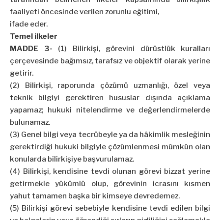
faaliyeti öncesinde verilen zorunlu eğitimi,
ifade eder.
Temel ilkeler
MADDE 3-
(1) Bilirkişi, görevini dürüstlük kuralları
çerçevesinde bağımsız, tarafsız ve objektif olarak yerine
getirir.
(2) Bilirkişi, raporunda çözümü uzmanlığı, özel veya
teknik bilgiyi gerektiren hususlar dışında açıklama
yapamaz; hukuki nitelendirme ve değerlendirmelerde
bulunamaz.
(3) Genel bilgi veya tecrübeyle ya da hâkimlik mesleğinin
gerektirdiği hukuki bilgiyle çözümlenmesi mümkün olan
konularda bilirkişiye başvurulamaz.
(4) Bilirkişi, kendisine tevdi olunan görevi bizzat yerine
getirmekle yükümlü olup, görevinin icrasını kısmen
yahut tamamen başka bir kimseye devredemez.
(5) Bilirkişi görevi sebebiyle kendisine tevdi edilen bilgi