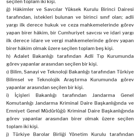
seçilen toplam iki kişi.
ğ) Hâkimler ve Savcılar Yüksek Kurulu Birinci Dairesi
tarafından, istekleri bulunan ve birinci sınıf olan; adli
yargı ilk derece hukuk ve ceza mahkemelerinde görev
yapan birer hâkim, bir Cumhuriyet savcısı ve idari yargı
ilk derece idare ve vergi mahkemelerinde görev yapan
birer hâkim olmak üzere seçilen toplam beş kişi.
h) Adalet Bakanlığı tarafından Adlî Tıp Kurumunda
görev yapanlar arasından seçilen bir kişi.
ı) Bilim, Sanayi ve Teknoloji Bakanlığı tarafından Türkiye
Bilimsel ve Teknolojik Araştırma Kurumunda görev
yapanlar arasından seçilen bir kişi.
i) İçişleri Bakanlığı tarafından Jandarma Genel
Komutanlığı Jandarma Kriminal Daire Başkanlığında ve
Emniyet Genel Müdürlüğü Kriminal Daire Başkanlığında
görev yapanlar arasından birer olmak üzere seçilen
toplam iki kişi.
j) Türkiye Barolar Birliği Yönetim Kurulu tarafından