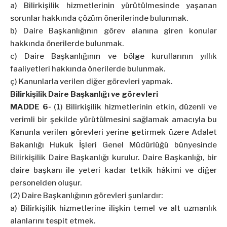
a) Bilirkişilik hizmetlerinin yürütülmesinde yaşanan
sorunlar hakkında çözüm önerilerinde bulunmak.
b) Daire Başkanlığının görev alanına giren konular
hakkında önerilerde bulunmak.
c) Daire Başkanlığının ve bölge kurullarının yıllık
faaliyetleri hakkında önerilerde bulunmak.
ç) Kanunlarla verilen diğer görevleri yapmak.
Bilirkişilik Daire Başkanlığı ve görevleri
MADDE 6-
(1) Bilirkişilik hizmetlerinin etkin, düzenli ve
verimli bir şekilde yürütülmesini sağlamak amacıyla bu
Kanunla verilen görevleri yerine getirmek üzere Adalet
Bakanlığı Hukuk İşleri Genel Müdürlüğü bünyesinde
Bilirkişilik Daire Başkanlığı kurulur. Daire Başkanlığı, bir
daire başkanı ile yeteri kadar tetkik hâkimi ve diğer
personelden oluşur.
(2) Daire Başkanlığının görevleri şunlardır:
a) Bilirkişilik hizmetlerine ilişkin temel ve alt uzmanlık
alanlarını tespit etmek.