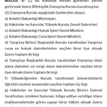
MADDE 4-
(1) Bu Kanunla verilen görevleri yerine
getirmek üzere Bilirkişilik Danışma Kurulu kurulmuştur.
(2) Danışma Kurulu aşağıdaki üyelerden oluşur:
a) Adalet Bakanlığı Müsteşarı.
b) Hâkimler ve Savcılar Yüksek Kurulu Genel Sekreteri.
c) Adalet Bakanlığı Hukuk İşleri Genel Müdürü.
ç) Adalet Bakanlığı Ceza İşleri Genel Müdürü.
d) Yargıtay Birinci Başkanlık Kurulu tarafından Yargıtay
ceza ve hukuk dairelerinden seçilen birer üye olmak
üzere toplam iki kişi.
e) Danıştay Başkanlık Kurulu tarafından Danıştay idari
dava daireleri ve vergi dava dairelerinden seçilen birer
üye olmak üzere toplam iki kişi.
f) Yükseköğretim Kurulu tarafından üniversitelerin
öğretim üyeleri arasından seçilen toplam üç kişi.
g) Hâkimler ve Savcılar Yüksek Kurulu Birinci Dairesi
tarafından, istekleri bulunan, bölge adliye ve bölge idare
mahkemelerinde görev yapan birer hâkim olmak üzere