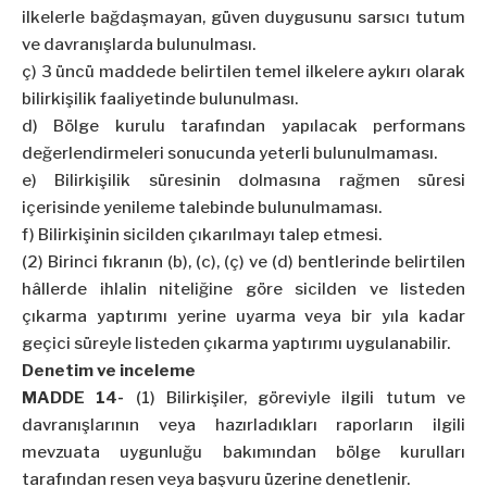
ilkelerle bağdaşmayan, güven duygusunu sarsıcı tutum
ve davranışlarda bulunulması.
ç) 3 üncü maddede belirtilen temel ilkelere aykırı olarak
bilirkişilik faaliyetinde bulunulması.
d) Bölge kurulu tarafından yapılacak performans
değerlendirmeleri sonucunda yeterli bulunulmaması.
e) Bilirkişilik süresinin dolmasına rağmen süresi
içerisinde yenileme talebinde bulunulmaması.
f) Bilirkişinin sicilden çıkarılmayı talep etmesi.
(2) Birinci fıkranın (b), (c), (ç) ve (d) bentlerinde belirtilen
hâllerde ihlalin niteliğine göre sicilden ve listeden
çıkarma yaptırımı yerine uyarma veya bir yıla kadar
geçici süreyle listeden çıkarma yaptırımı uygulanabilir.
Denetim ve inceleme
MADDE 14-
(1) Bilirkişiler, göreviyle ilgili tutum ve
davranışlarının veya hazırladıkları raporların ilgili
mevzuata uygunluğu bakımından bölge kurulları
tarafından resen veya başvuru üzerine denetlenir.