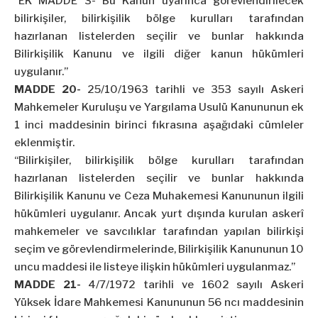
“EK MADDE 3- Bu Kanun uyarınca görevlendirilecek
bilirkişiler, bilirkişilik bölge kurulları tarafından
hazırlanan listelerden seçilir ve bunlar hakkında
Bilirkişilik Kanunu ve ilgili diğer kanun hükümleri
uygulanır.”
MADDE 20-
25/10/1963 tarihli ve 353 sayılı Askeri
Mahkemeler Kuruluşu ve Yargılama Usulü Kanununun ek
1 inci maddesinin birinci fıkrasına aşağıdaki cümleler
eklenmiştir.
“Bilirkişiler, bilirkişilik bölge kurulları tarafından
hazırlanan listelerden seçilir ve bunlar hakkında
Bilirkişilik Kanunu ve Ceza Muhakemesi Kanununun ilgili
hükümleri uygulanır. Ancak yurt dışında kurulan askerî
mahkemeler ve savcılıklar tarafından yapılan bilirkişi
seçim ve görevlendirmelerinde, Bilirkişilik Kanununun 10
uncu maddesi ile listeye ilişkin hükümleri uygulanmaz.”
MADDE 21-
4/7/1972 tarihli ve 1602 sayılı Askeri
Yüksek İdare Mahkemesi Kanununun 56 ncı maddesinin