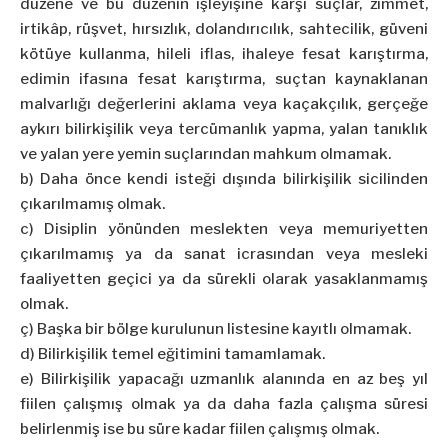
düzene ve bu düzenin işleyişine karşı suçlar, zimmet,
irtikâp, rüşvet, hırsızlık, dolandırıcılık, sahtecilik, güveni
kötüye kullanma, hileli iflas, ihaleye fesat karıştırma,
edimin ifasına fesat karıştırma, suçtan kaynaklanan
malvarlığı değerlerini aklama veya kaçakçılık, gerçeğe
aykırı bilirkişilik veya tercümanlık yapma, yalan tanıklık
ve yalan yere yemin suçlarından mahkum olmamak.
b) Daha önce kendi isteği dışında bilirkişilik sicilinden
çıkarılmamış olmak.
c) Disiplin yönünden meslekten veya memuriyetten
çıkarılmamış ya da sanat icrasından veya mesleki
faaliyetten geçici ya da sürekli olarak yasaklanmamış
olmak.
ç) Başka bir bölge kurulunun listesine kayıtlı olmamak.
d) Bilirkişilik temel eğitimini tamamlamak.
e) Bilirkişilik yapacağı uzmanlık alanında en az beş yıl
fiilen çalışmış olmak ya da daha fazla çalışma süresi
belirlenmiş ise bu süre kadar fiilen çalışmış olmak.