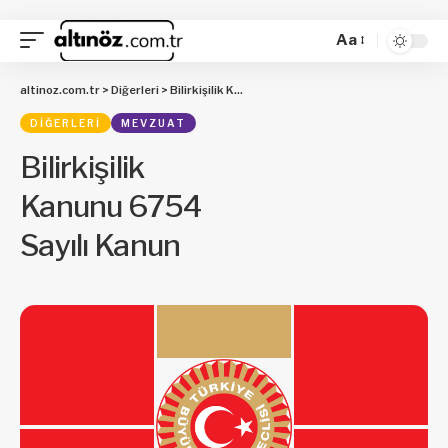
Aa
altinoz.com.tr
>
Diğerleri
>
Bilirkişilik Kanunu 6754 Sayılı Kanun
DIĞERLERI
MEVZUAT
Bilirkişilik
Kanunu 6754
Sayılı Kanun