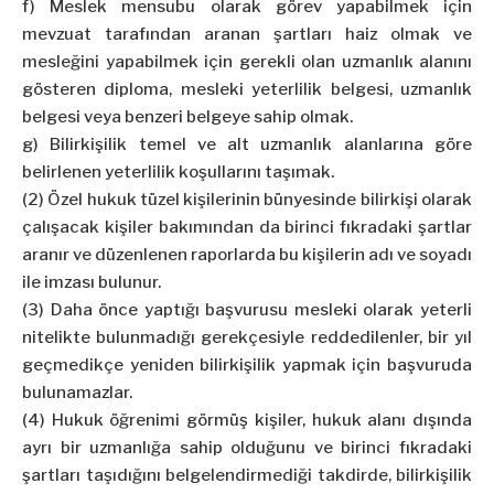
f) Meslek mensubu olarak görev yapabilmek için
mevzuat tarafından aranan şartları haiz olmak ve
mesleğini yapabilmek için gerekli olan uzmanlık alanını
gösteren diploma, mesleki yeterlilik belgesi, uzmanlık
belgesi veya benzeri belgeye sahip olmak.
g) Bilirkişilik temel ve alt uzmanlık alanlarına göre
belirlenen yeterlilik koşullarını taşımak.
(2) Özel hukuk tüzel kişilerinin bünyesinde bilirkişi olarak
çalışacak kişiler bakımından da birinci fıkradaki şartlar
aranır ve düzenlenen raporlarda bu kişilerin adı ve soyadı
ile imzası bulunur.
(3) Daha önce yaptığı başvurusu mesleki olarak yeterli
nitelikte bulunmadığı gerekçesiyle reddedilenler, bir yıl
geçmedikçe yeniden bilirkişilik yapmak için başvuruda
bulunamazlar.
(4) Hukuk öğrenimi görmüş kişiler, hukuk alanı dışında
ayrı bir uzmanlığa sahip olduğunu ve birinci fıkradaki
şartları taşıdığını belgelendirmediği takdirde, bilirkişilik