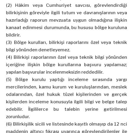
(2) Hâkim veya Cumhuriyet savcısı, görevlendirdiği
bilirkişinin göreviyle ilgili tutum ve davranışlarının veya
hazırladığı raporun mevzuata uygun olmadığına ilişkin
kanaat edinmesi durumunda, bu hususu bölge kuruluna
bildirir.
(3) Bölge kurulları, bilirkişi raporlarını özel veya teknik
bilgi yönünden denetleyemez.
(4) Bilirkişi raporlarının özel veya teknik bilgi yönünden
içeriğine ilişkin bölge kurullarına başvuru yapılamaz;
yapılan başvurular incelenmeksizin reddedilir.
(5) Bölge kurulu yaptığı inceleme sırasında yargı
mercilerinden, kamu kurum ve kuruluşlarından, meslek
odalarından, özel hukuk tüzel kişilerinden ve gerçek
kişilerden inceleme konusuyla ilgili bilgi ve belge talep
edebilir. İlgililerce bu talebin yerine getirilmesi
zorunludur.
(6) Bilirkişilik sicili ve listesinde kayıtlı olmayıp da 12 nci
maddenin altıncı fıkrası uyarınca görevlendirilenler ile