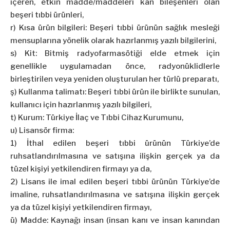
içeren, etkin madde/maddeleri kan bileşenleri olan
beşeri tıbbi ürünleri,
r) Kısa ürün bilgileri: Beşeri tıbbi ürünün sağlık mesleği
mensuplarına yönelik olarak hazırlanmış yazılı bilgilerini,
s) Kit: Bitmiş radyofarmasötiği elde etmek için
genellikle uygulamadan önce, radyonüklidlerle
birleştirilen veya yeniden oluşturulan her türlü preparatı,
ş) Kullanma talimatı: Beşeri tıbbi ürün ile birlikte sunulan,
kullanıcı için hazırlanmış yazılı bilgileri,
t) Kurum: Türkiye İlaç ve Tıbbi Cihaz Kurumunu,
u) Lisansör firma:
1) İthal edilen beşeri tıbbi ürünün Türkiye’de
ruhsatlandırılmasına ve satışına ilişkin gerçek ya da
tüzel kişiyi yetkilendiren firmayı ya da,
2) Lisans ile imal edilen beşeri tıbbi ürünün Türkiye’de
imaline, ruhsatlandırılmasına ve satışına ilişkin gerçek
ya da tüzel kişiyi yetkilendiren firmayı,
ü) Madde: Kaynağı insan (insan kanı ve insan kanından