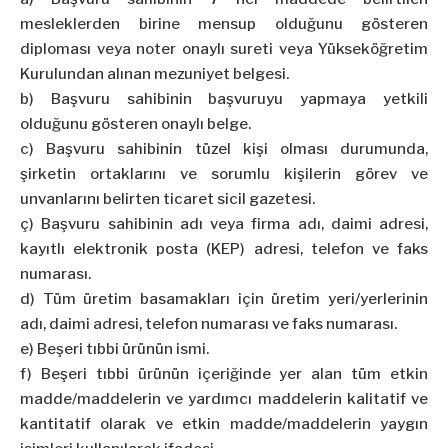
mesleklerden birine mensup olduğunu gösteren
diploması veya noter onaylı sureti veya Yükseköğretim
Kurulundan alınan mezuniyet belgesi.
b) Başvuru sahibinin başvuruyu yapmaya yetkili
olduğunu gösteren onaylı belge.
c) Başvuru sahibinin tüzel kişi olması durumunda,
şirketin ortaklarını ve sorumlu kişilerin görev ve
unvanlarını belirten ticaret sicil gazetesi.
ç) Başvuru sahibinin adı veya firma adı, daimi adresi,
kayıtlı elektronik posta (KEP) adresi, telefon ve faks
numarası.
d) Tüm üretim basamakları için üretim yeri/yerlerinin
adı, daimi adresi, telefon numarası ve faks numarası.
e) Beşeri tıbbi ürünün ismi.
f) Beşeri tıbbi ürünün içeriğinde yer alan tüm etkin
madde/maddelerin ve yardımcı maddelerin kalitatif ve
kantitatif olarak ve etkin madde/maddelerin yaygın