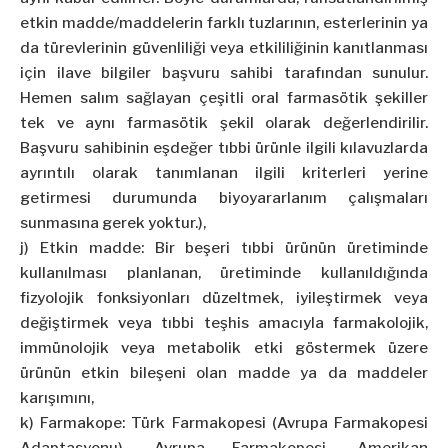
etkin madde/maddelerin farklı tuzlarının, esterlerinin ya
da türevlerinin güvenliliği veya etkililiğinin kanıtlanması
için ilave bilgiler başvuru sahibi tarafından sunulur.
Hemen salım sağlayan çeşitli oral farmasötik şekiller
tek ve aynı farmasötik şekil olarak değerlendirilir.
Başvuru sahibinin eşdeğer tıbbi ürünle ilgili kılavuzlarda
ayrıntılı olarak tanımlanan ilgili kriterleri yerine
getirmesi durumunda biyoyararlanım çalışmaları
sunmasına gerek yoktur.),
j) Etkin madde: Bir beşeri tıbbi ürünün üretiminde
kullanılması planlanan, üretiminde kullanıldığında
fizyolojik fonksiyonları düzeltmek, iyileştirmek veya
değiştirmek veya tıbbi teşhis amacıyla farmakolojik,
immünolojik veya metabolik etki göstermek üzere
ürünün etkin bileşeni olan madde ya da maddeler
karışımını,
k) Farmakope: Türk Farmakopesi (Avrupa Farmakopesi