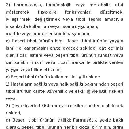
2) Farmakolojik, immünolojik veya metabolik etki
göstererek fizyolojik fonksiyonları düzeltmek,
iyileştirmek, değiştirmek veya tıbbi teşhis amacıyla
insanlarda kullanılan veya insana uygulanan,
madde veya maddeler kombinasyonunu,
c) Beşeri tıbbi ürünün ismi: Beşeri tıbbi ürünün yaygın
ismi ile karışmasını engelleyecek şekilde icat edilmiş
olan ticari ismini veya beşeri tıbbi ürünün ruhsat veya
izin sahibinin ismi veya ticari marka ile birlikte verilen
yaygın veya bilimsel ismini,
ç) Beşeri tıbbi ürünün kullanımı ile ilgili riskler:
1) Hastaların sağlığı veya halk sağlığı bakımından beşeri
tıbbi ürünün kalite, güvenlilik ve etkililiğiyle ilgili riskleri
veya,
2) Çevre üzerinde istenmeyen etkilere neden olabilecek
riskleri,
d) Beşeri tıbbi ürünün yitiliği: Farmasötik şekle bağlı
olarak, beşeri tıbbi ürünün her bir dozaj biriminin, birim