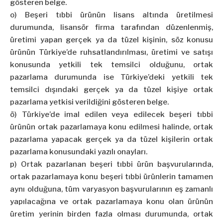
gösteren belge.
o) Beşeri tıbbi ürünün lisans altında üretilmesi
durumunda, lisansör firma tarafından düzenlenmiş,
üretimi yapan gerçek ya da tüzel kişinin, söz konusu
ürünün Türkiye’de ruhsatlandırılması, üretimi ve satışı
konusunda yetkili tek temsilci olduğunu, ortak
pazarlama durumunda ise Türkiye’deki yetkili tek
temsilci dışındaki gerçek ya da tüzel kişiye ortak
pazarlama yetkisi verildiğini gösteren belge.
ö) Türkiye’de imal edilen veya edilecek beşeri tıbbi
ürünün ortak pazarlamaya konu edilmesi halinde, ortak
pazarlama yapacak gerçek ya da tüzel kişilerin ortak
pazarlama konusundaki yazılı onayları.
p) Ortak pazarlanan beşeri tıbbi ürün başvurularında,
ortak pazarlamaya konu beşeri tıbbi ürünlerin tamamen
aynı olduğuna, tüm varyasyon başvurularının eş zamanlı
yapılacağına ve ortak pazarlamaya konu olan ürünün
üretim yerinin birden fazla olması durumunda, ortak