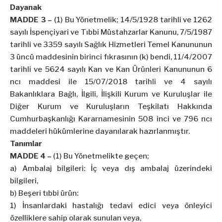
Dayanak
MADDE 3 –
(1) Bu Yönetmelik; 14/5/1928 tarihli ve 1262
sayılı İspençiyari ve Tıbbi Müstahzarlar Kanunu, 7/5/1987
tarihli ve 3359 sayılı Sağlık Hizmetleri Temel Kanununun
3 üncü maddesinin birinci fıkrasının (k) bendi, 11/4/2007
tarihli ve 5624 sayılı Kan ve Kan Ürünleri Kanununun 6
ncı maddesi ile 15/07/2018 tarihli ve 4 sayılı
Bakanlıklara Bağlı, İlgili, İlişkili Kurum ve Kuruluşlar ile
Diğer Kurum ve Kuruluşların Teşkilatı Hakkında
Cumhurbaşkanlığı Kararnamesinin 508 inci ve 796 ncı
maddeleri hükümlerine dayanılarak hazırlanmıştır.
Tanımlar
MADDE 4 –
(1) Bu Yönetmelikte geçen;
a) Ambalaj bilgileri: İç veya dış ambalaj üzerindeki
bilgileri,
b) Beşeri tıbbi ürün:
1) İnsanlardaki hastalığı tedavi edici veya önleyici
özelliklere sahip olarak sunulan veya,