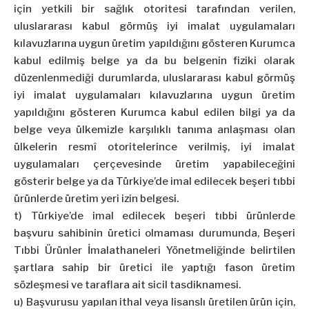
için yetkili bir sağlık otoritesi tarafından verilen,
uluslararası kabul görmüş iyi imalat uygulamaları
kılavuzlarına uygun üretim yapıldığını gösteren Kurumca
kabul edilmiş belge ya da bu belgenin fiziki olarak
düzenlenmediği durumlarda, uluslararası kabul görmüş
iyi imalat uygulamaları kılavuzlarına uygun üretim
yapıldığını gösteren Kurumca kabul edilen bilgi ya da
belge veya ülkemizle karşılıklı tanıma anlaşması olan
ülkelerin resmî otoritelerince verilmiş, iyi imalat
uygulamaları çerçevesinde üretim yapabileceğini
gösterir belge ya da Türkiye’de imal edilecek beşeri tıbbi
ürünlerde üretim yeri izin belgesi.
t) Türkiye’de imal edilecek beşeri tıbbi ürünlerde
başvuru sahibinin üretici olmaması durumunda, Beşeri
Tıbbi Ürünler İmalathaneleri Yönetmeliğinde belirtilen
şartlara sahip bir üretici ile yaptığı fason üretim
sözleşmesi ve taraflara ait sicil tasdiknamesi.
u) Başvurusu yapılan ithal veya lisanslı üretilen ürün için,