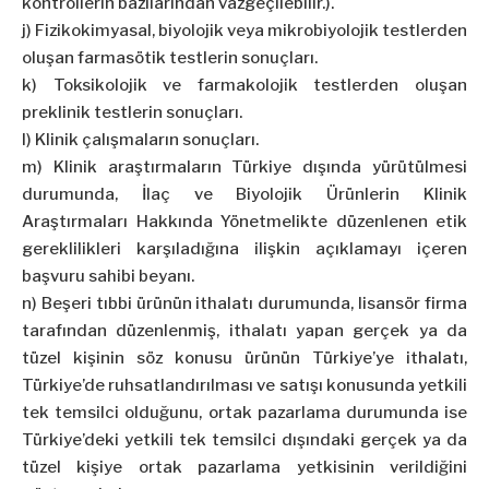
kontrollerin bazılarından vazgeçilebilir.).
j) Fizikokimyasal, biyolojik veya mikrobiyolojik testlerden
oluşan farmasötik testlerin sonuçları.
k) Toksikolojik ve farmakolojik testlerden oluşan
preklinik testlerin sonuçları.
l) Klinik çalışmaların sonuçları.
m) Klinik araştırmaların Türkiye dışında yürütülmesi
durumunda, İlaç ve Biyolojik Ürünlerin Klinik
Araştırmaları Hakkında Yönetmelikte düzenlenen etik
gereklilikleri karşıladığına ilişkin açıklamayı içeren
başvuru sahibi beyanı.
n) Beşeri tıbbi ürünün ithalatı durumunda, lisansör firma
tarafından düzenlenmiş, ithalatı yapan gerçek ya da
tüzel kişinin söz konusu ürünün Türkiye’ye ithalatı,
Türkiye’de ruhsatlandırılması ve satışı konusunda yetkili
tek temsilci olduğunu, ortak pazarlama durumunda ise
Türkiye’deki yetkili tek temsilci dışındaki gerçek ya da
tüzel kişiye ortak pazarlama yetkisinin verildiğini