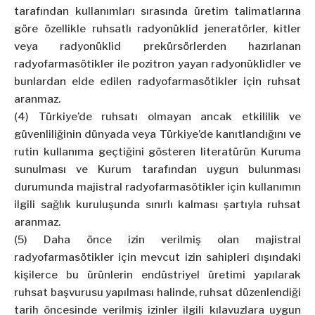
tarafından kullanımları sırasında üretim talimatlarına
göre özellikle ruhsatlı radyonüklid jeneratörler, kitler
veya radyonüklid prekürsörlerden hazırlanan
radyofarmasötikler ile pozitron yayan radyonüklidler ve
bunlardan elde edilen radyofarmasötikler için ruhsat
aranmaz.
(4) Türkiye’de ruhsatı olmayan ancak etkililik ve
güvenliliğinin dünyada veya Türkiye’de kanıtlandığını ve
rutin kullanıma geçtiğini gösteren literatürün Kuruma
sunulması ve Kurum tarafından uygun bulunması
durumunda majistral radyofarmasötikler için kullanımın
ilgili sağlık kuruluşunda sınırlı kalması şartıyla ruhsat
aranmaz.
(5) Daha önce izin verilmiş olan majistral
radyofarmasötikler için mevcut izin sahipleri dışındaki
kişilerce bu ürünlerin endüstriyel üretimi yapılarak
ruhsat başvurusu yapılması halinde, ruhsat düzenlendiği
tarih öncesinde verilmiş izinler ilgili kılavuzlara uygun