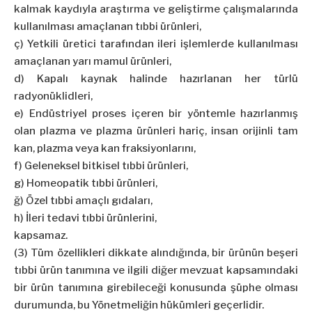
kalmak kaydıyla araştırma ve geliştirme çalışmalarında
kullanılması amaçlanan tıbbi ürünleri,
ç) Yetkili üretici tarafından ileri işlemlerde kullanılması
amaçlanan yarı mamul ürünleri,
d) Kapalı kaynak halinde hazırlanan her türlü
radyonüklidleri,
e) Endüstriyel proses içeren bir yöntemle hazırlanmış
olan plazma ve plazma ürünleri hariç, insan orijinli tam
kan, plazma veya kan fraksiyonlarını,
f) Geleneksel bitkisel tıbbi ürünleri,
g) Homeopatik tıbbi ürünleri,
ğ) Özel tıbbi amaçlı gıdaları,
h) İleri tedavi tıbbi ürünlerini,
kapsamaz.
(3) Tüm özellikleri dikkate alındığında, bir ürünün beşeri
tıbbi ürün tanımına ve ilgili diğer mevzuat kapsamındaki
bir ürün tanımına girebileceği konusunda şüphe olması
durumunda, bu Yönetmeliğin hükümleri geçerlidir.