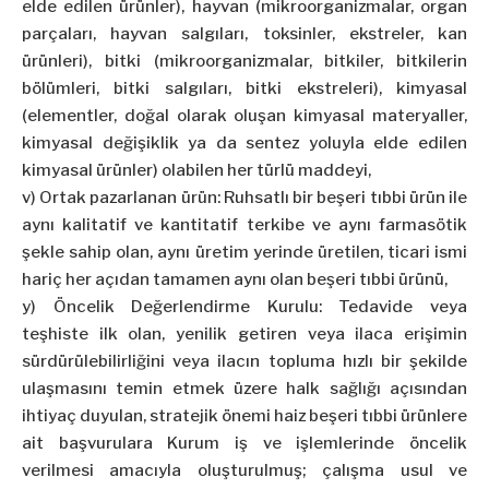
elde edilen ürünler), hayvan (mikroorganizmalar, organ
parçaları, hayvan salgıları, toksinler, ekstreler, kan
ürünleri), bitki (mikroorganizmalar, bitkiler, bitkilerin
bölümleri, bitki salgıları, bitki ekstreleri), kimyasal
(elementler, doğal olarak oluşan kimyasal materyaller,
kimyasal değişiklik ya da sentez yoluyla elde edilen
kimyasal ürünler) olabilen her türlü maddeyi,
v) Ortak pazarlanan ürün: Ruhsatlı bir beşeri tıbbi ürün ile
aynı kalitatif ve kantitatif terkibe ve aynı farmasötik
şekle sahip olan, aynı üretim yerinde üretilen, ticari ismi
hariç her açıdan tamamen aynı olan beşeri tıbbi ürünü,
y) Öncelik Değerlendirme Kurulu: Tedavide veya
teşhiste ilk olan, yenilik getiren veya ilaca erişimin
sürdürülebilirliğini veya ilacın topluma hızlı bir şekilde
ulaşmasını temin etmek üzere halk sağlığı açısından
ihtiyaç duyulan, stratejik önemi haiz beşeri tıbbi ürünlere
ait başvurulara Kurum iş ve işlemlerinde öncelik
verilmesi amacıyla oluşturulmuş; çalışma usul ve