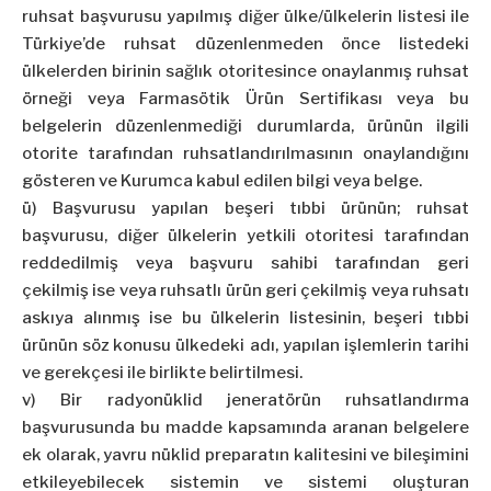
ruhsat başvurusu yapılmış diğer ülke/ülkelerin listesi ile
Türkiye’de ruhsat düzenlenmeden önce listedeki
ülkelerden birinin sağlık otoritesince onaylanmış ruhsat
örneği veya Farmasötik Ürün Sertifikası veya bu
belgelerin düzenlenmediği durumlarda, ürünün ilgili
otorite tarafından ruhsatlandırılmasının onaylandığını
gösteren ve Kurumca kabul edilen bilgi veya belge.
ü) Başvurusu yapılan beşeri tıbbi ürünün; ruhsat
başvurusu, diğer ülkelerin yetkili otoritesi tarafından
reddedilmiş veya başvuru sahibi tarafından geri
çekilmiş ise veya ruhsatlı ürün geri çekilmiş veya ruhsatı
askıya alınmış ise bu ülkelerin listesinin, beşeri tıbbi
ürünün söz konusu ülkedeki adı, yapılan işlemlerin tarihi
ve gerekçesi ile birlikte belirtilmesi.
v) Bir radyonüklid jeneratörün ruhsatlandırma
başvurusunda bu madde kapsamında aranan belgelere
ek olarak, yavru nüklid preparatın kalitesini ve bileşimini
etkileyebilecek sistemin ve sistemi oluşturan