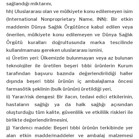
sağlandığı miktarını,
hh) Uluslararası olan ve mülkiyete konu edilemeyen isim
(International Nonproprietary Name, INN): Bir etkin
maddenin Dünya Sağlık Örgütünce kabul edilen veya
önerilen, mülkiyete konu edilemeyen ve Dünya Sağlık
Örgütü kuralları doğrultusunda marka tescilinde
kullanılmaması gereken uluslararası ismini,
ıı) Üretim yeri: Ülkemizde bulunmayan veya az bulunan
teknolojiler ile üretilen beşeri tıbbi ürünlerin Kurum
tarafından başvuru bazında değerlendirildiği haller
dışında beşeri tıbbi ürünün iç ambalajlama öncesi
farmasötik şeklinin (bulk ürünün) üretildiği yeri,
ii) Yarar/risk dengesi: Bir ilacın, tedavi edici etkilerinin,
hastaların sağlığı ya da halk sağlığı açısından
oluşturduğu tüm kalite, güvenlilik ve etkililik riskleri ile
birlikte değerlendirilmesini,
jj) Yardımcı madde: Beşeri tıbbi ürünün terkibinde yer
alan etkin madde/maddeler ve ambalaj malzemesi