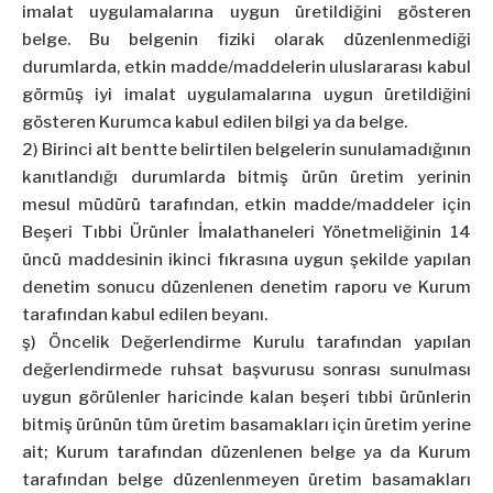
imalat uygulamalarına uygun üretildiğini gösteren
belge. Bu belgenin fiziki olarak düzenlenmediği
durumlarda, etkin madde/maddelerin uluslararası kabul
görmüş iyi imalat uygulamalarına uygun üretildiğini
gösteren Kurumca kabul edilen bilgi ya da belge.
2) Birinci alt bentte belirtilen belgelerin sunulamadığının
kanıtlandığı durumlarda bitmiş ürün üretim yerinin
mesul müdürü tarafından, etkin madde/maddeler için
Beşeri Tıbbi Ürünler İmalathaneleri Yönetmeliğinin 14
üncü maddesinin ikinci fıkrasına uygun şekilde yapılan
denetim sonucu düzenlenen denetim raporu ve Kurum
tarafından kabul edilen beyanı.
ş) Öncelik Değerlendirme Kurulu tarafından yapılan
değerlendirmede ruhsat başvurusu sonrası sunulması
uygun görülenler haricinde kalan beşeri tıbbi ürünlerin
bitmiş ürünün tüm üretim basamakları için üretim yerine
ait; Kurum tarafından düzenlenen belge ya da Kurum
tarafından belge düzenlenmeyen üretim basamakları