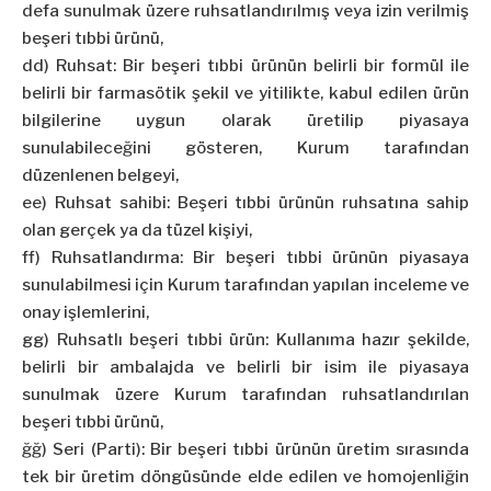
defa sunulmak üzere ruhsatlandırılmış veya izin verilmiş
beşeri tıbbi ürünü,
dd) Ruhsat: Bir beşeri tıbbi ürünün belirli bir formül ile
belirli bir farmasötik şekil ve yitilikte, kabul edilen ürün
bilgilerine uygun olarak üretilip piyasaya
sunulabileceğini gösteren, Kurum tarafından
düzenlenen belgeyi,
ee) Ruhsat sahibi: Beşeri tıbbi ürünün ruhsatına sahip
olan gerçek ya da tüzel kişiyi,
ff) Ruhsatlandırma: Bir beşeri tıbbi ürünün piyasaya
sunulabilmesi için Kurum tarafından yapılan inceleme ve
onay işlemlerini,
gg) Ruhsatlı beşeri tıbbi ürün: Kullanıma hazır şekilde,
belirli bir ambalajda ve belirli bir isim ile piyasaya
sunulmak üzere Kurum tarafından ruhsatlandırılan
beşeri tıbbi ürünü,
ğğ) Seri (Parti): Bir beşeri tıbbi ürünün üretim sırasında
tek bir üretim döngüsünde elde edilen ve homojenliğin