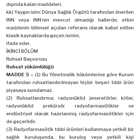
dışında kalan maddeleri,
kk) Yaygın isim: Dünya Sağlık Örgütü tarafından önerilen
INN veya INN’nin mevcut olmadığı hallerde, etkin
maddenin bilimsel açıdan referans olarak kabul edilen
klasik kaynaklarda geçen ismini,
ifade eder.
İKİNCİ BÖLÜM
Ruhsat Başvurusu
Ruhsat yükümlülüğü
MADDE 5 –
(1) Bu Yönetmelik hükümlerine göre Kurum
tarafından ruhsatlandırılmayan hiçbir beşeri tıbbi ürün
piyasaya sunulamaz.
(2) Ruhsatlandırma; radyonüklid jeneratörler, kitler,
radyonüklid prekürsör radyofarmasötikler ve
endüstriyel olarak hazırlanmış radyofarmasötikler için
de geçerlidir.
(3) Radyofarmasötik tıbbi ürünleri kullanmaya yetkili bir
sağlık kuruluşunda, bu kuruluş veya yetkili kişi