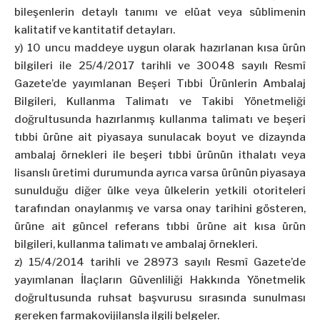
bileşenlerin detaylı tanımı ve elüat veya süblimenin
kalitatif ve kantitatif detayları.
y) 10 uncu maddeye uygun olarak hazırlanan kısa ürün
bilgileri ile 25/4/2017 tarihli ve 30048 sayılı Resmî
Gazete’de yayımlanan Beşeri Tıbbi Ürünlerin Ambalaj
Bilgileri, Kullanma Talimatı ve Takibi Yönetmeliği
doğrultusunda hazırlanmış kullanma talimatı ve beşeri
tıbbi ürüne ait piyasaya sunulacak boyut ve dizaynda
ambalaj örnekleri ile beşeri tıbbi ürünün ithalatı veya
lisanslı üretimi durumunda ayrıca varsa ürünün piyasaya
sunulduğu diğer ülke veya ülkelerin yetkili otoriteleri
tarafından onaylanmış ve varsa onay tarihini gösteren,
ürüne ait güncel referans tıbbi ürüne ait kısa ürün
bilgileri, kullanma talimatı ve ambalaj örnekleri.
z) 15/4/2014 tarihli ve 28973 sayılı Resmî Gazete’de
yayımlanan İlaçların Güvenliliği Hakkında Yönetmelik
doğrultusunda ruhsat başvurusu sırasında sunulması
gereken farmakovijilansla ilgili belgeler.