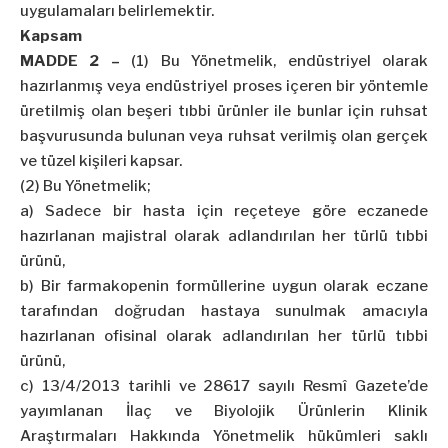
uygulamaları belirlemektir.
Kapsam
MADDE 2 –
(1) Bu Yönetmelik, endüstriyel olarak
hazırlanmış veya endüstriyel proses içeren bir yöntemle
üretilmiş olan beşeri tıbbi ürünler ile bunlar için ruhsat
başvurusunda bulunan veya ruhsat verilmiş olan gerçek
ve tüzel kişileri kapsar.
(2) Bu Yönetmelik;
a) Sadece bir hasta için reçeteye göre eczanede
hazırlanan majistral olarak adlandırılan her türlü tıbbi
ürünü,
b) Bir farmakopenin formüllerine uygun olarak eczane
tarafından doğrudan hastaya sunulmak amacıyla
hazırlanan ofisinal olarak adlandırılan her türlü tıbbi
ürünü,
c) 13/4/2013 tarihli ve 28617 sayılı Resmî Gazete’de
yayımlanan İlaç ve Biyolojik Ürünlerin Klinik
Araştırmaları Hakkında Yönetmelik hükümleri saklı