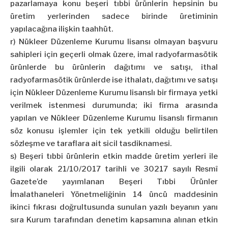
pazarlamaya konu beşeri tıbbi ürünlerin hepsinin bu
üretim yerlerinden sadece birinde üretiminin
yapılacağına ilişkin taahhüt.
r) Nükleer Düzenleme Kurumu lisansı olmayan başvuru
sahipleri için geçerli olmak üzere, imal radyofarmasötik
ürünlerde bu ürünlerin dağıtımı ve satışı, ithal
radyofarmasötik ürünlerde ise ithalatı, dağıtımı ve satışı
için Nükleer Düzenleme Kurumu lisanslı bir firmaya yetki
verilmek istenmesi durumunda; iki firma arasında
yapılan ve Nükleer Düzenleme Kurumu lisanslı firmanın
söz konusu işlemler için tek yetkili olduğu belirtilen
sözleşme ve taraflara ait sicil tasdiknamesi.
s) Beşeri tıbbi ürünlerin etkin madde üretim yerleri ile
ilgili olarak 21/10/2017 tarihli ve 30217 sayılı Resmî
Gazete’de yayımlanan Beşeri Tıbbi Ürünler
İmalathaneleri Yönetmeliğinin 14 üncü maddesinin
ikinci fıkrası doğrultusunda sunulan yazılı beyanın yanı
sıra Kurum tarafından denetim kapsamına alınan etkin