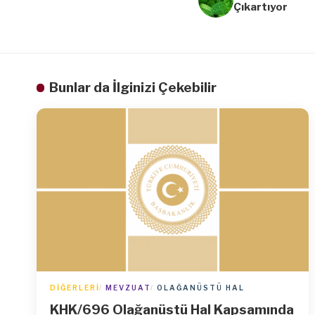
Çıkartıyor
Bunlar da İlginizi Çekebilir
DIĞERLERI
MEVZUAT
OLAĞANÜSTÜ HAL
KHK/696 Olağanüstü Hal Kapsamında