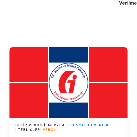
Verilme
GELIR VERGISI
MEVZUAT
SOSYAL GÜVENLIK
TEBLIĞLER
VERGI