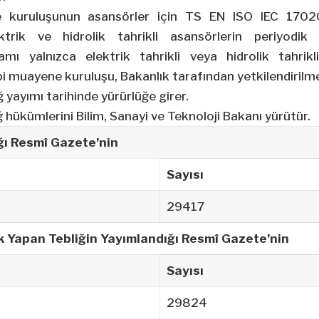
e kuruluşunun asansörler için TS EN ISO IEC 1702
ktrik ve hidrolik tahrikli asansörlerin periyodik
mı yalnızca elektrik tahrikli veya hidrolik tahrikl
ipi muayene kuruluşu, Bakanlık tarafından yetkilendirilm
 yayımı tarihinde yürürlüğe girer.
 hükümlerini Bilim, Sanayi ve Teknoloji Bakanı yürütür.
ğı Resmî Gazete’nin
Sayısı
29417
ik Yapan Tebliğin Yayımlandığı Resmî Gazete’nin
Sayısı
29824