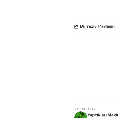
Bu Yazıyı Paylaşın
ÖNCEKI YAZI
Yaptıkları Mak