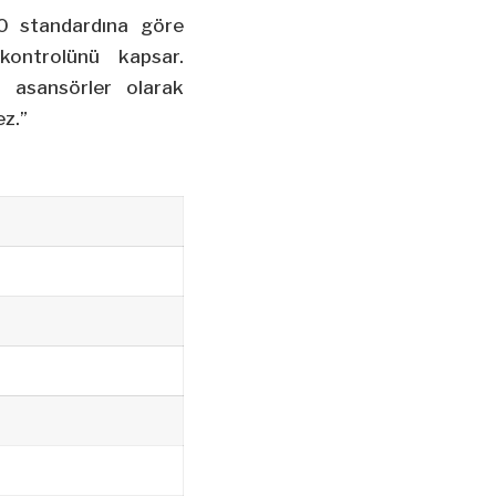
0 standardına göre
 kontrolünü kapsar.
i asansörler olarak
ez.”