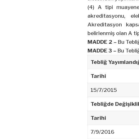
(4) A tipi muayen
akreditasyonu, ele
Akreditasyon kapsa
belirlenmiş olan A t
MADDE 2 –
Bu Tebliğ
MADDE 3 –
Bu Tebliğ
Tebliğ Yayımlandı
Tarihi
15/7/2015
Tebliğde Değişikl
Tarihi
7/9/2016