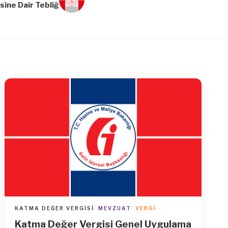
sine Dair Tebliğ
KATMA DEĞER VERGISI
MEVZUAT
VERGI
Katma Değer Vergisi Genel Uygulama