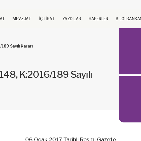
UAT
MEVZUAT
İÇTİHAT
YAZDILAR
HABERLER
BİLGİ BANKA
189 Sayılı Kararı
48, K:2016/189 Sayılı
06 Ocak 2017 Tarihli Resmi Gazete