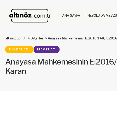
ANA SAYFA
İNEBOLU’DA MEVZ
altinoz.com.tr
>
Diğerleri
>
Anayasa Mahkemesinin E:2016/148, K:2016/
DIĞERLERI
MEVZUAT
Anayasa Mahkemesinin E:2016/1
Kararı