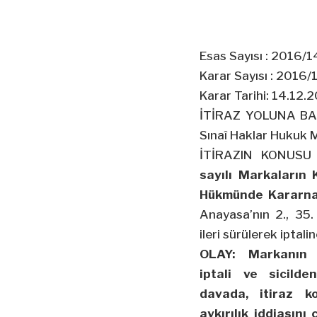
Esas Sayısı : 2016/
Karar Sayısı : 2016/
Karar Tarihi: 14.12.
İTİRAZ YOLUNA BAŞV
Sınaî Haklar Hukuk
İTİRAZIN KONUSU :
sayılı Markaların
Hükmünde Kararn
Anayasa’nın 2., 35. 
ileri sürülerek iptali
OLAY: Markanın k
iptali ve sicilde
davada, itiraz k
aykırılık iddiasını