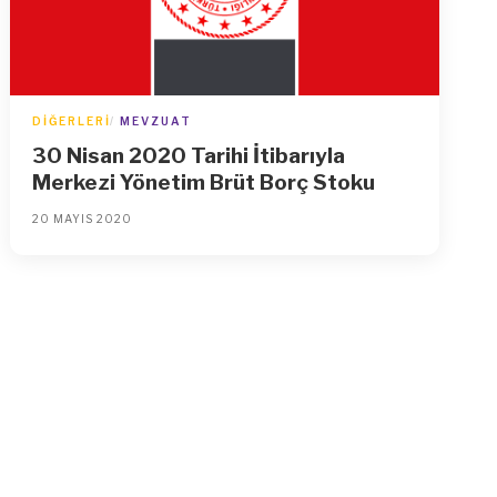
DIĞERLERI
MEVZUAT
30 Nisan 2020 Tarihi İtibarıyla
Merkezi Yönetim Brüt Borç Stoku
20 MAYIS 2020