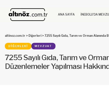
ANA SAYFA
İNEBOLU’DA MEVZ
altinoz.com.tr
>
Diğerleri
>
7255 Sayılı Gıda, Tarım ve Orman Alanında 
DIĞERLERI
MEVZUAT
7255 Sayılı Gıda, Tarım ve Orma
Düzenlemeler Yapılması Hakkın