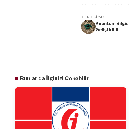
ÖNCEKI YAZI
Kuantum Bilgis
Geliştirildi
Bunlar da İlginizi Çekebilir