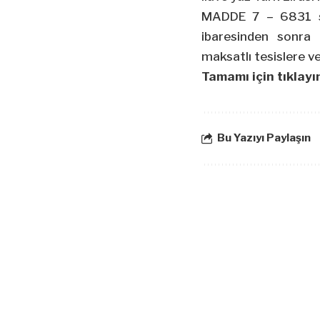
MADDE 7 – 6831 say
ibaresinden sonra
maksatlı tesislere v
Tamamı için tıklayın
Bu Yazıyı Paylaşın