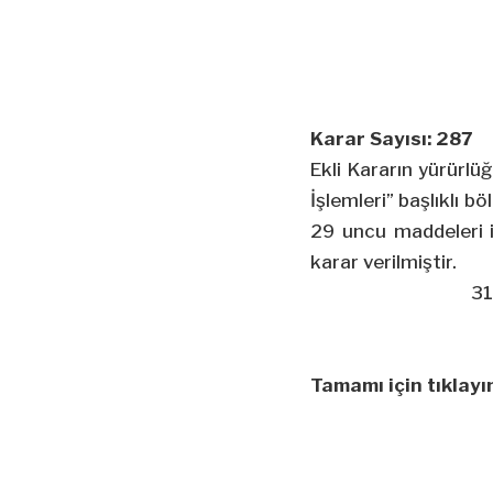
Karar Sayısı: 287
Ekli Kararın yürürlü
İşlemleri” başlıklı 
29 uncu maddeleri 
karar verilmiştir.
31
Tamamı için tıklayın