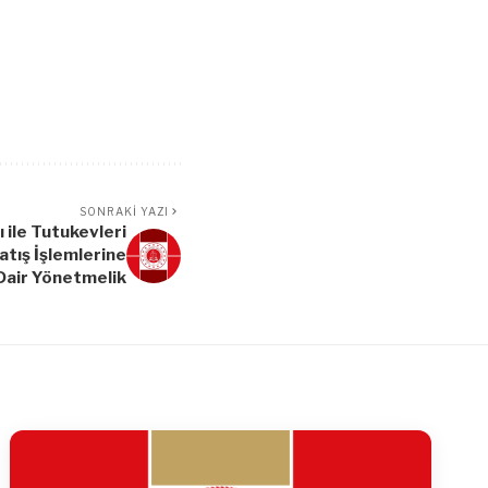
SONRAKI YAZI
 ile Tutukevleri
atış İşlemlerine
Dair Yönetmelik