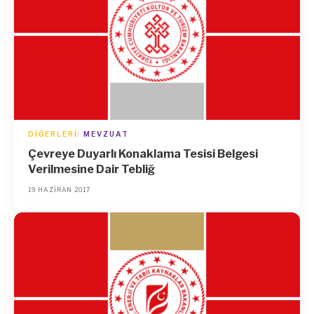
DIĞERLERI
MEVZUAT
Çevreye Duyarlı Konaklama Tesisi Belgesi
Verilmesine Dair Tebliğ
19 HAZIRAN 2017