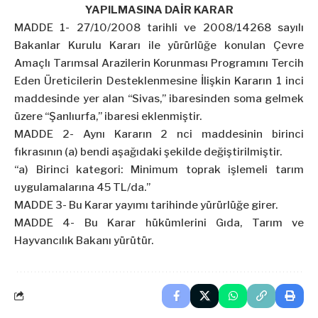
YAPILMASINA DAİR KARAR
MADDE 1- 27/10/2008 tarihli ve 2008/14268 sayılı
Bakanlar Kurulu Kararı ile yürürlüğe konulan Çevre
Amaçlı Tarımsal Arazilerin Korunması Programını Tercih
Eden Üreticilerin Desteklenmesine İlişkin Kararın 1 inci
maddesinde yer alan “Sivas,” ibaresinden soma gelmek
üzere “Şanlıurfa,’’ ibaresi eklenmiştir.
MADDE 2- Aynı Kararın 2 nci maddesinin birinci
fıkrasının (a) bendi aşağıdaki şekilde değiştirilmiştir.
“a) Birinci kategori: Minimum toprak işlemeli tarım
uygulamalarına 45 TL/da.”
MADDE 3- Bu Karar yayımı tarihinde yürürlüğe girer.
MADDE 4- Bu Karar hükümlerini Gıda, Tarım ve
Hayvancılık Bakanı yürütür.