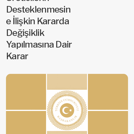
Desteklenmesin
e İlişkin Kararda
Değişiklik
Yapılmasına Dair
Karar