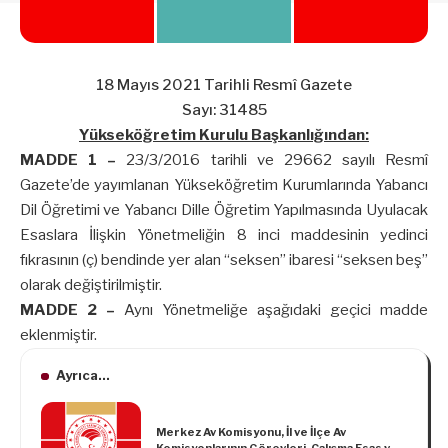
18 Mayıs 2021 Tarihli Resmî Gazete
Sayı: 31485
Yükseköğretim Kurulu Başkanlığından:
MADDE 1 –
23/3/2016 tarihli ve 29662 sayılı Resmî
Gazete’de yayımlanan Yükseköğretim Kurumlarında Yabancı
Dil Öğretimi ve Yabancı Dille Öğretim Yapılmasında Uyulacak
Esaslara İlişkin Yönetmeliğin 8 inci maddesinin yedinci
fıkrasının (ç) bendinde yer alan “seksen” ibaresi “seksen beş”
olarak değiştirilmiştir.
MADDE 2 –
Aynı Yönetmeliğe aşağıdaki geçici madde
eklenmiştir.
Ayrıca...
Merkez Av Komisyonu, İl ve İlçe Av
Komisyonlarının Görevleri, Çalışma Esas ve