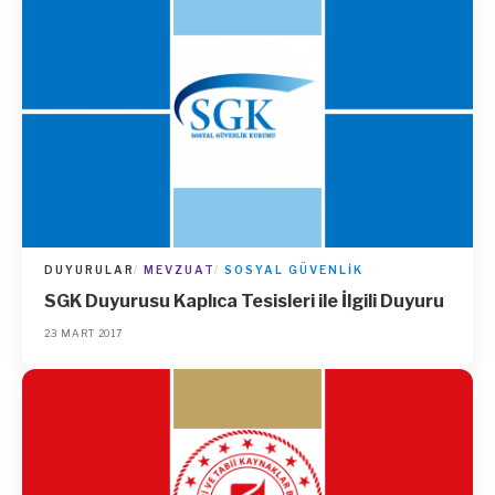
DUYURULAR
MEVZUAT
SOSYAL GÜVENLIK
SGK Duyurusu Kaplıca Tesisleri ile İlgili Duyuru
23 MART 2017