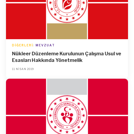
DIĞERLERI
MEVZUAT
Nükleer Düzenleme Kurulunun Çalışma Usul ve
Esasları Hakkında Yönetmelik
11 NISAN 2019