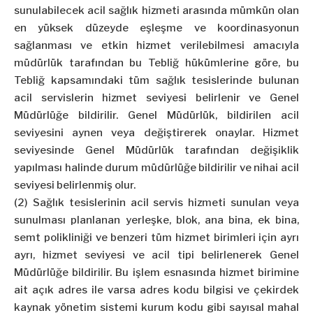
sunulabilecek acil sağlık hizmeti arasında mümkün olan
en yüksek düzeyde eşleşme ve koordinasyonun
sağlanması ve etkin hizmet verilebilmesi amacıyla
müdürlük tarafından bu Tebliğ hükümlerine göre, bu
Tebliğ kapsamındaki tüm sağlık tesislerinde bulunan
acil servislerin hizmet seviyesi belirlenir ve Genel
Müdürlüğe bildirilir. Genel Müdürlük, bildirilen acil
seviyesini aynen veya değiştirerek onaylar. Hizmet
seviyesinde Genel Müdürlük tarafından değişiklik
yapılması halinde durum müdürlüğe bildirilir ve nihai acil
seviyesi belirlenmiş olur.
(2) Sağlık tesislerinin acil servis hizmeti sunulan veya
sunulması planlanan yerleşke, blok, ana bina, ek bina,
semt polikliniği ve benzeri tüm hizmet birimleri için ayrı
ayrı, hizmet seviyesi ve acil tipi belirlenerek Genel
Müdürlüğe bildirilir. Bu işlem esnasında hizmet birimine
ait açık adres ile varsa adres kodu bilgisi ve çekirdek
kaynak yönetim sistemi kurum kodu gibi sayısal mahal