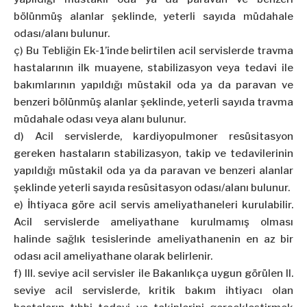
bölünmüş alanlar şeklinde, yeterli sayıda müdahale
odası/alanı bulunur.
ç) Bu Tebliğin Ek-1’inde belirtilen acil servislerde travma
hastalarının ilk muayene, stabilizasyon veya tedavi ile
bakımlarının yapıldığı müstakil oda ya da paravan ve
benzeri bölünmüş alanlar şeklinde, yeterli sayıda travma
müdahale odası veya alanı bulunur.
d) Acil servislerde, kardiyopulmoner resüsitasyon
gereken hastaların stabilizasyon, takip ve tedavilerinin
yapıldığı müstakil oda ya da paravan ve benzeri alanlar
şeklinde yeterli sayıda resüsitasyon odası/alanı bulunur.
e) İhtiyaca göre acil servis ameliyathaneleri kurulabilir.
Acil servislerde ameliyathane kurulmamış olması
halinde sağlık tesislerinde ameliyathanenin en az bir
odası acil ameliyathane olarak belirlenir.
f) III. seviye acil servisler ile Bakanlıkça uygun görülen II.
seviye acil servislerde, kritik bakım ihtiyacı olan