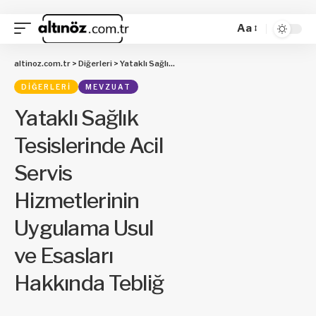
Aa
altinoz.com.tr
>
Diğerleri
>
Yataklı Sağlık Tesislerinde Acil Servis Hizmetlerinin Uygulama Usul ve Esasları Hakkında Tebliğ
DIĞERLERI
MEVZUAT
Yataklı Sağlık
Tesislerinde Acil
Servis
Hizmetlerinin
Uygulama Usul
ve Esasları
Hakkında Tebliğ