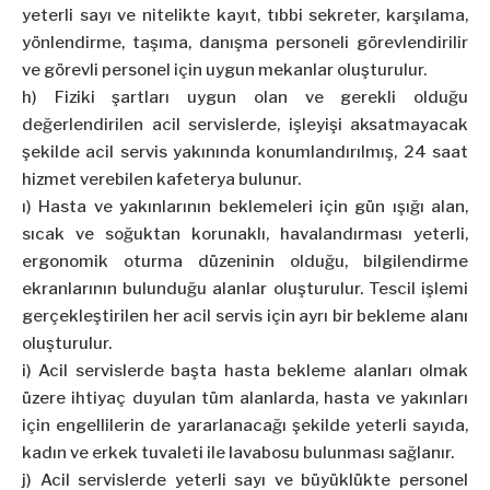
yeterli sayı ve nitelikte kayıt, tıbbi sekreter, karşılama,
yönlendirme, taşıma, danışma personeli görevlendirilir
ve görevli personel için uygun mekanlar oluşturulur.
h) Fiziki şartları uygun olan ve gerekli olduğu
değerlendirilen acil servislerde, işleyişi aksatmayacak
şekilde acil servis yakınında konumlandırılmış, 24 saat
hizmet verebilen kafeterya bulunur.
ı) Hasta ve yakınlarının beklemeleri için gün ışığı alan,
sıcak ve soğuktan korunaklı, havalandırması yeterli,
ergonomik oturma düzeninin olduğu, bilgilendirme
ekranlarının bulunduğu alanlar oluşturulur. Tescil işlemi
gerçekleştirilen her acil servis için ayrı bir bekleme alanı
oluşturulur.
i) Acil servislerde başta hasta bekleme alanları olmak
üzere ihtiyaç duyulan tüm alanlarda, hasta ve yakınları
için engellilerin de yararlanacağı şekilde yeterli sayıda,
kadın ve erkek tuvaleti ile lavabosu bulunması sağlanır.
j) Acil servislerde yeterli sayı ve büyüklükte personel