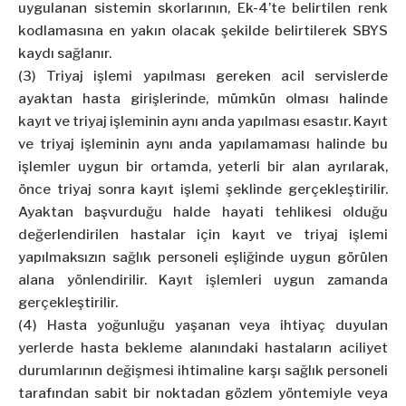
uygulanan sistemin skorlarının, Ek-4’te belirtilen renk
kodlamasına en yakın olacak şekilde belirtilerek SBYS
kaydı sağlanır.
(3) Triyaj işlemi yapılması gereken acil servislerde
ayaktan hasta girişlerinde, mümkün olması halinde
kayıt ve triyaj işleminin aynı anda yapılması esastır. Kayıt
ve triyaj işleminin aynı anda yapılamaması halinde bu
işlemler uygun bir ortamda, yeterli bir alan ayrılarak,
önce triyaj sonra kayıt işlemi şeklinde gerçekleştirilir.
Ayaktan başvurduğu halde hayati tehlikesi olduğu
değerlendirilen hastalar için kayıt ve triyaj işlemi
yapılmaksızın sağlık personeli eşliğinde uygun görülen
alana yönlendirilir. Kayıt işlemleri uygun zamanda
gerçekleştirilir.
(4) Hasta yoğunluğu yaşanan veya ihtiyaç duyulan
yerlerde hasta bekleme alanındaki hastaların aciliyet
durumlarının değişmesi ihtimaline karşı sağlık personeli
tarafından sabit bir noktadan gözlem yöntemiyle veya