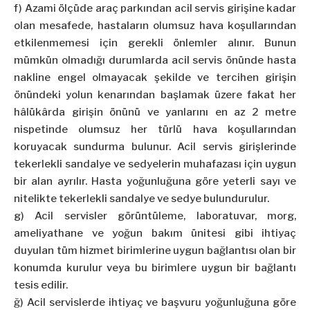
f) Azami ölçüde araç parkından acil servis girişine kadar
olan mesafede, hastaların olumsuz hava koşullarından
etkilenmemesi için gerekli önlemler alınır. Bunun
mümkün olmadığı durumlarda acil servis önünde hasta
nakline engel olmayacak şekilde ve tercihen girişin
önündeki yolun kenarından başlamak üzere fakat her
hâlükârda girişin önünü ve yanlarını en az 2 metre
nispetinde olumsuz her türlü hava koşullarından
koruyacak sundurma bulunur. Acil servis girişlerinde
tekerlekli sandalye ve sedyelerin muhafazası için uygun
bir alan ayrılır. Hasta yoğunluğuna göre yeterli sayı ve
nitelikte tekerlekli sandalye ve sedye bulundurulur.
g) Acil servisler görüntüleme, laboratuvar, morg,
ameliyathane ve yoğun bakım ünitesi gibi ihtiyaç
duyulan tüm hizmet birimlerine uygun bağlantısı olan bir
konumda kurulur veya bu birimlere uygun bir bağlantı
tesis edilir.
ğ) Acil servislerde ihtiyaç ve başvuru yoğunluğuna göre