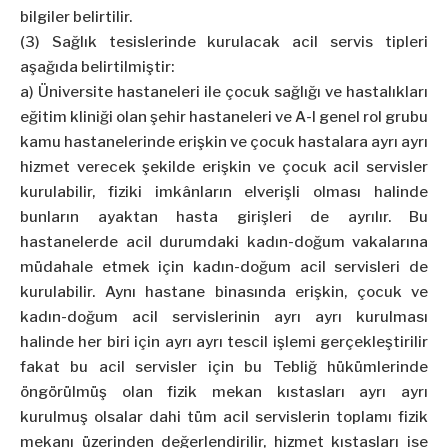
bilgiler belirtilir.
(3) Sağlık tesislerinde kurulacak acil servis tipleri
aşağıda belirtilmiştir:
a) Üniversite hastaneleri ile çocuk sağlığı ve hastalıkları
eğitim kliniği olan şehir hastaneleri ve A-I genel rol grubu
kamu hastanelerinde erişkin ve çocuk hastalara ayrı ayrı
hizmet verecek şekilde erişkin ve çocuk acil servisler
kurulabilir, fiziki imkânların elverişli olması halinde
bunların ayaktan hasta girişleri de ayrılır. Bu
hastanelerde acil durumdaki kadın-doğum vakalarına
müdahale etmek için kadın-doğum acil servisleri de
kurulabilir. Aynı hastane binasında erişkin, çocuk ve
kadın-doğum acil servislerinin ayrı ayrı kurulması
halinde her biri için ayrı ayrı tescil işlemi gerçekleştirilir
fakat bu acil servisler için bu Tebliğ hükümlerinde
öngörülmüş olan fizik mekan kıstasları ayrı ayrı
kurulmuş olsalar dahi tüm acil servislerin toplamı fizik
mekanı üzerinden değerlendirilir, hizmet kıstasları ise