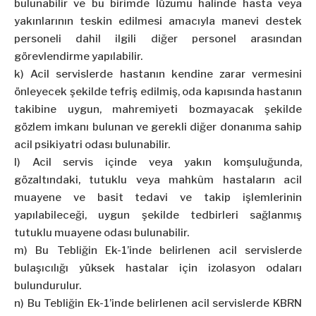
bulunabilir ve bu birimde lüzumu halinde hasta veya
yakınlarının teskin edilmesi amacıyla manevi destek
personeli dahil ilgili diğer personel arasından
görevlendirme yapılabilir.
k) Acil servislerde hastanın kendine zarar vermesini
önleyecek şekilde tefriş edilmiş, oda kapısında hastanın
takibine uygun, mahremiyeti bozmayacak şekilde
gözlem imkanı bulunan ve gerekli diğer donanıma sahip
acil psikiyatri odası bulunabilir.
l) Acil servis içinde veya yakın komşuluğunda,
gözaltındaki, tutuklu veya mahkûm hastaların acil
muayene ve basit tedavi ve takip işlemlerinin
yapılabileceği, uygun şekilde tedbirleri sağlanmış
tutuklu muayene odası bulunabilir.
m) Bu Tebliğin Ek-1’inde belirlenen acil servislerde
bulaşıcılığı yüksek hastalar için izolasyon odaları
bulundurulur.
n) Bu Tebliğin Ek-1’inde belirlenen acil servislerde KBRN