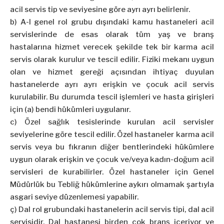
acil servis tip ve seviyesine göre ayrı ayrı belirlenir.
b) A-I genel rol grubu dışındaki kamu hastaneleri acil
servislerinde de esas olarak tüm yaş ve branş
hastalarına hizmet verecek şekilde tek bir karma acil
servis olarak kurulur ve tescil edilir. Fiziki mekanı uygun
olan ve hizmet gereği açısından ihtiyaç duyulan
hastanelerde ayrı ayrı erişkin ve çocuk acil servis
kurulabilir. Bu durumda tescil işlemleri ve hasta girişleri
için (a) bendi hükümleri uygulanır.
c) Özel sağlık tesislerinde kurulan acil servisler
seviyelerine göre tescil edilir. Özel hastaneler karma acil
servis veya bu fıkranın diğer bentlerindeki hükümlere
uygun olarak erişkin ve çocuk ve/veya kadın-doğum acil
servisleri de kurabilirler. Özel hastaneler için Genel
Müdürlük bu Tebliğ hükümlerine aykırı olmamak şartıyla
asgari seviye düzenlemesi yapabilir.
ç) Dal rol grubundaki hastanelerin acil servis tipi, dal acil
servisidir. Dal hastanesi birden çok branş içeriyor ve