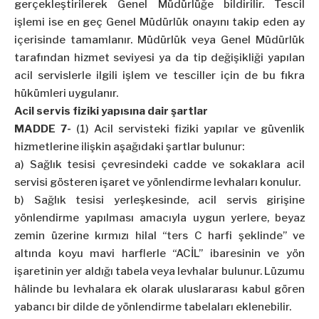
gerçekleştirilerek Genel Müdürlüğe bildirilir. Tescil
işlemi ise en geç Genel Müdürlük onayını takip eden ay
içerisinde tamamlanır. Müdürlük veya Genel Müdürlük
tarafından hizmet seviyesi ya da tip değişikliği yapılan
acil servislerle ilgili işlem ve tesciller için de bu fıkra
hükümleri uygulanır.
Acil servis fiziki yapısına dair şartlar
MADDE 7-
(1) Acil servisteki fiziki yapılar ve güvenlik
hizmetlerine ilişkin aşağıdaki şartlar bulunur:
a) Sağlık tesisi çevresindeki cadde ve sokaklara acil
servisi gösteren işaret ve yönlendirme levhaları konulur.
b) Sağlık tesisi yerleşkesinde, acil servis girişine
yönlendirme yapılması amacıyla uygun yerlere, beyaz
zemin üzerine kırmızı hilal “ters C harfi şeklinde” ve
altında koyu mavi harflerle “ACİL” ibaresinin ve yön
işaretinin yer aldığı tabela veya levhalar bulunur. Lüzumu
hâlinde bu levhalara ek olarak uluslararası kabul gören
yabancı bir dilde de yönlendirme tabelaları eklenebilir.