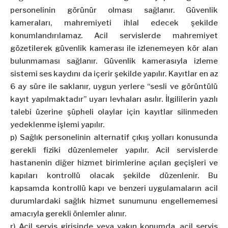
personelinin görünür olması sağlanır. Güvenlik
kameraları, mahremiyeti ihlal edecek şekilde
konumlandırılamaz. Acil servislerde mahremiyet
gözetilerek güvenlik kamerası ile izlenemeyen kör alan
bulunmaması sağlanır. Güvenlik kamerasıyla izleme
sistemi ses kaydını da içerir şekilde yapılır. Kayıtlar en az
6 ay süre ile saklanır, uygun yerlere “sesli ve görüntülü
kayıt yapılmaktadır” uyarı levhaları asılır. İlgililerin yazılı
talebi üzerine şüpheli olaylar için kayıtlar silinmeden
yedeklenme işlemi yapılır.
p) Sağlık personelinin alternatif çıkış yolları konusunda
gerekli fiziki düzenlemeler yapılır. Acil servislerde
hastanenin diğer hizmet birimlerine açılan geçişleri ve
kapıları kontrollü olacak şekilde düzenlenir. Bu
kapsamda kontrollü kapı ve benzeri uygulamaların acil
durumlardaki sağlık hizmet sunumunu engellememesi
amacıyla gerekli önlemler alınır.
r) Acil servis girişinde veya yakın konumda, acil servis