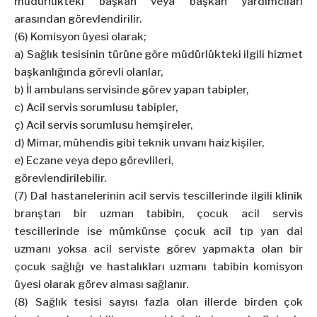
müdürlükteki başkan veya başkan yardımcıları
arasından görevlendirilir.
(6) Komisyon üyesi olarak;
a) Sağlık tesisinin türüne göre müdürlükteki ilgili hizmet
başkanlığında görevli olanlar,
b) İl ambulans servisinde görev yapan tabipler,
c) Acil servis sorumlusu tabipler,
ç) Acil servis sorumlusu hemşireler,
d) Mimar, mühendis gibi teknik unvanı haiz kişiler,
e) Eczane veya depo görevlileri,
görevlendirilebilir.
(7) Dal hastanelerinin acil servis tescillerinde ilgili klinik
branştan bir uzman tabibin, çocuk acil servis
tescillerinde ise mümkünse çocuk acil tıp yan dal
uzmanı yoksa acil serviste görev yapmakta olan bir
çocuk sağlığı ve hastalıkları uzmanı tabibin komisyon
üyesi olarak görev alması sağlanır.
(8) Sağlık tesisi sayısı fazla olan illerde birden çok