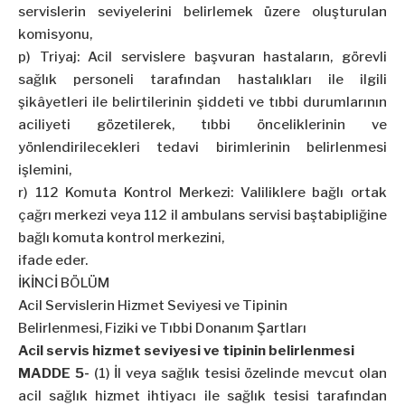
servislerin seviyelerini belirlemek üzere oluşturulan
komisyonu,
p) Triyaj: Acil servislere başvuran hastaların, görevli
sağlık personeli tarafından hastalıkları ile ilgili
şikâyetleri ile belirtilerinin şiddeti ve tıbbi durumlarının
aciliyeti gözetilerek, tıbbi önceliklerinin ve
yönlendirilecekleri tedavi birimlerinin belirlenmesi
işlemini,
r) 112 Komuta Kontrol Merkezi: Valiliklere bağlı ortak
çağrı merkezi veya 112 il ambulans servisi baştabipliğine
bağlı komuta kontrol merkezini,
ifade eder.
İKİNCİ BÖLÜM
Acil Servislerin Hizmet Seviyesi ve Tipinin
Belirlenmesi, Fiziki ve Tıbbi Donanım Şartları
Acil servis hizmet seviyesi ve tipinin belirlenmesi
MADDE 5-
(1) İl veya sağlık tesisi özelinde mevcut olan
acil sağlık hizmet ihtiyacı ile sağlık tesisi tarafından