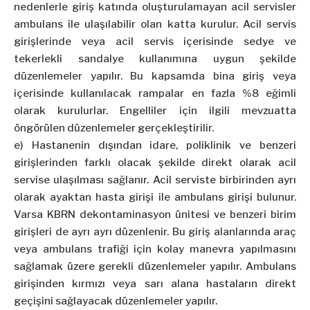
nedenlerle giriş katında oluşturulamayan acil servisler
ambulans ile ulaşılabilir olan katta kurulur. Acil servis
girişlerinde veya acil servis içerisinde sedye ve
tekerlekli sandalye kullanımına uygun şekilde
düzenlemeler yapılır. Bu kapsamda bina giriş veya
içerisinde kullanılacak rampalar en fazla %8 eğimli
olarak kurulurlar. Engelliler için ilgili mevzuatta
öngörülen düzenlemeler gerçekleştirilir.
e) Hastanenin dışından idare, poliklinik ve benzeri
girişlerinden farklı olacak şekilde direkt olarak acil
servise ulaşılması sağlanır. Acil serviste birbirinden ayrı
olarak ayaktan hasta girişi ile ambulans girişi bulunur.
Varsa KBRN dekontaminasyon ünitesi ve benzeri birim
girişleri de ayrı ayrı düzenlenir. Bu giriş alanlarında araç
veya ambulans trafiği için kolay manevra yapılmasını
sağlamak üzere gerekli düzenlemeler yapılır. Ambulans
girişinden kırmızı veya sarı alana hastaların direkt
geçişini sağlayacak düzenlemeler yapılır.