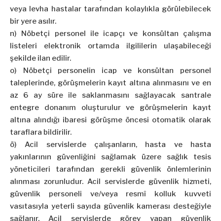
veya levha hastalar tarafından kolaylıkla görülebilecek
bir yere asılır.
n) Nöbetçi personel ile icapçı ve konsültan çalışma
listeleri elektronik ortamda ilgililerin ulaşabileceği
şekilde ilan edilir.
o) Nöbetçi personelin icap ve konsültan personel
taleplerinde, görüşmelerin kayıt altına alınmasını ve en
az 6 ay süre ile saklanmasını sağlayacak santrale
entegre donanım oluşturulur ve görüşmelerin kayıt
altına alındığı ibaresi görüşme öncesi otomatik olarak
taraflara bildirilir.
ö) Acil servislerde çalışanların, hasta ve hasta
yakınlarının güvenliğini sağlamak üzere sağlık tesis
yöneticileri tarafından gerekli güvenlik önlemlerinin
alınması zorunludur. Acil servislerde güvenlik hizmeti,
güvenlik personeli ve/veya resmî kolluk kuvveti
vasıtasıyla yeterli sayıda güvenlik kamerası desteğiyle
sağlanır. Acil servislerde görev yapan güvenlik