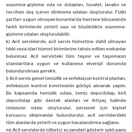
soyunma-giyinme oda ve dolapları, tuvalet, lavabo ve
tercihen duş içeren dinlenme odaları oluşturulur. Fiziki
şartları uygun olmayan kurumlarda hastane bünyesinde
farklı birimlerde yeterli sayı ve büyüklükte soyunma-
giyinme odaları oluşturulabilir.
k) Acil servislerde, acil servis hizmetine dahil olmayan
tıbbi veya idari hizmet birimlerine tahsis edilen mekanlar
bulunmaz. Acil servisteki tüm taşınır ve taşınmazın
standartlara uygun ve kullanıma elverişli durumda
bulundurulması gerekir.
l) Acil servis genel temizlik ve enfeksiyon kontrol planları,
enfeksiyon kontrol komitesinin görüşü alınarak yapılır.
Bu kapsamda temizlik odası, temiz depo/dolap, kirli
depo/dolap gibi destek alanları ve ihtiyaç halinde
izolasyon odası oluşturulur, personel için kişisel
koruyucu ekipmanlar bulundurulur, acil servislerdeki
tüm alanlarda yeterli ve uygun havalandırma sağlanır.
m) Acil servislerde nöbetçi eczaneleri gösterir ışıklı pano