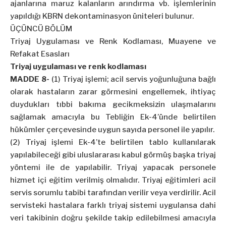
ajanlarına maruz kalanların arındırma vb. işlemlerinin
yapıldığı KBRN dekontaminasyon üniteleri bulunur.
ÜÇÜNCÜ BÖLÜM
Triyaj Uygulaması ve Renk Kodlaması, Muayene ve
Refakat Esasları
Triyaj uygulaması ve renk kodlaması
MADDE 8-
(1) Triyaj işlemi; acil servis yoğunluğuna bağlı
olarak hastaların zarar görmesini engellemek, ihtiyaç
duydukları tıbbi bakıma gecikmeksizin ulaşmalarını
sağlamak amacıyla bu Tebliğin Ek-4’ünde belirtilen
hükümler çerçevesinde uygun sayıda personel ile yapılır.
(2) Triyaj işlemi Ek-4’te belirtilen tablo kullanılarak
yapılabileceği gibi uluslararası kabul görmüş başka triyaj
yöntemi ile de yapılabilir. Triyaj yapacak personele
hizmet içi eğitim verilmiş olmalıdır. Triyaj eğitimleri acil
servis sorumlu tabibi tarafından verilir veya verdirilir. Acil
servisteki hastalara farklı triyaj sistemi uygulansa dahi
veri takibinin doğru şekilde takip edilebilmesi amacıyla