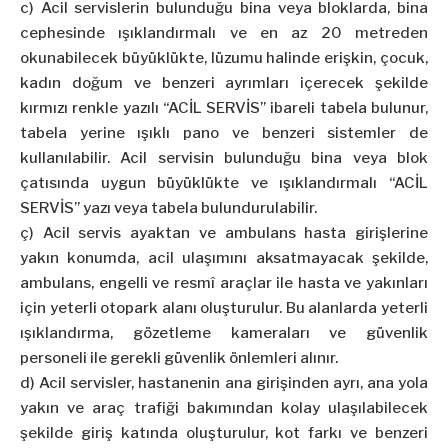
c) Acil servislerin bulunduğu bina veya bloklarda, bina
cephesinde ışıklandırmalı ve en az 20 metreden
okunabilecek büyüklükte, lüzumu halinde erişkin, çocuk,
kadın doğum ve benzeri ayrımları içerecek şekilde
kırmızı renkle yazılı “ACİL SERVİS” ibareli tabela bulunur,
tabela yerine ışıklı pano ve benzeri sistemler de
kullanılabilir. Acil servisin bulunduğu bina veya blok
çatısında uygun büyüklükte ve ışıklandırmalı “ACİL
SERVİS” yazı veya tabela bulundurulabilir.
ç) Acil servis ayaktan ve ambulans hasta girişlerine
yakın konumda, acil ulaşımını aksatmayacak şekilde,
ambulans, engelli ve resmî araçlar ile hasta ve yakınları
için yeterli otopark alanı oluşturulur. Bu alanlarda yeterli
ışıklandırma, gözetleme kameraları ve güvenlik
personeli ile gerekli güvenlik önlemleri alınır.
d) Acil servisler, hastanenin ana girişinden ayrı, ana yola
yakın ve araç trafiği bakımından kolay ulaşılabilecek
şekilde giriş katında oluşturulur, kot farkı ve benzeri