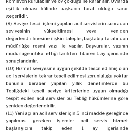
komisyon kurulabilir ve oy çokluğu ile karar alır. Oylarda
eşitlik olması hâlinde başkanın taraf olduğu karar
geçerlidir.
(9) Seviye tescil işlemi yapılan acil servislerin sonradan
seviyesinin yükseltilmesi veya yeniden
değerlendirilmesine ilişkin talepler, baştabip tarafından
müdürlüğe resmî yazı ile yapılır. Başvurular, yazının
müdürlüğe intikal ettiği tarihten itibaren 1 ay içerisinde
sonuçlandırılır.
(10) Hizmet seviyesine uygun şekilde tescil edilmiş olan
acil servislerin tekrar tescil edilmesi zorunluluğu yoktur
bununla beraber yapılan yıllık denetimlerde bu
Tebliğdeki tescil seviye kriterlerine uygun olmadığı
tespit edilen acil servisler bu Tebliğ hükümlerine göre
yeniden değerlendirilir.
(11) Yeni açılan acil servisler için 5 inci madde gereğince
yapılması gereken işlemler acil servis hizmet
başlangıcını takip eden 1 ay içerisinde