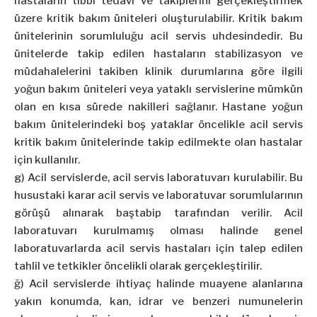
hastaların tıbbi tedavi ve takiplerini gerçekleştirmek
üzere kritik bakım üniteleri oluşturulabilir. Kritik bakım
ünitelerinin sorumluluğu acil servis uhdesindedir. Bu
ünitelerde takip edilen hastaların stabilizasyon ve
müdahalelerini takiben klinik durumlarına göre ilgili
yoğun bakım üniteleri veya yataklı servislerine mümkün
olan en kısa sürede nakilleri sağlanır. Hastane yoğun
bakım ünitelerindeki boş yataklar öncelikle acil servis
kritik bakım ünitelerinde takip edilmekte olan hastalar
için kullanılır.
g) Acil servislerde, acil servis laboratuvarı kurulabilir. Bu
husustaki karar acil servis ve laboratuvar sorumlularının
görüşü alınarak baştabip tarafından verilir. Acil
laboratuvarı kurulmamış olması halinde genel
laboratuvarlarda acil servis hastaları için talep edilen
tahlil ve tetkikler öncelikli olarak gerçekleştirilir.
ğ) Acil servislerde ihtiyaç halinde muayene alanlarına
yakın konumda, kan, idrar ve benzeri numunelerin