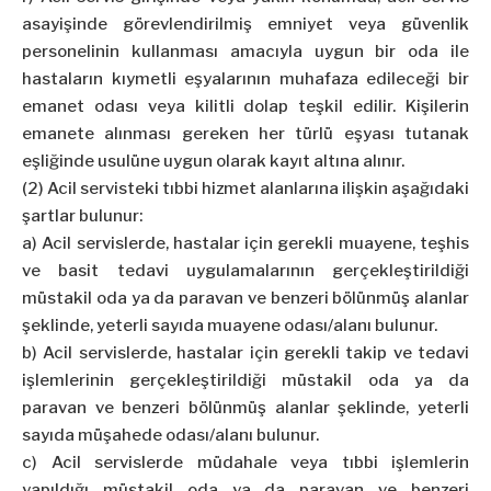
asayişinde görevlendirilmiş emniyet veya güvenlik
personelinin kullanması amacıyla uygun bir oda ile
hastaların kıymetli eşyalarının muhafaza edileceği bir
emanet odası veya kilitli dolap teşkil edilir. Kişilerin
emanete alınması gereken her türlü eşyası tutanak
eşliğinde usulüne uygun olarak kayıt altına alınır.
(2) Acil servisteki tıbbi hizmet alanlarına ilişkin aşağıdaki
şartlar bulunur:
a) Acil servislerde, hastalar için gerekli muayene, teşhis
ve basit tedavi uygulamalarının gerçekleştirildiği
müstakil oda ya da paravan ve benzeri bölünmüş alanlar
şeklinde, yeterli sayıda muayene odası/alanı bulunur.
b) Acil servislerde, hastalar için gerekli takip ve tedavi
işlemlerinin gerçekleştirildiği müstakil oda ya da
paravan ve benzeri bölünmüş alanlar şeklinde, yeterli
sayıda müşahede odası/alanı bulunur.
c) Acil servislerde müdahale veya tıbbi işlemlerin
yapıldığı müstakil oda ya da paravan ve benzeri