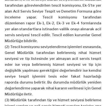
tarafından görevlendirilen tescil komisyonu, Ek-5’te yer
alan Acil Servis Seviye Tespit ve Denetim Formuna göre
inceleme yapar. Tescil komisyonu tarafından
düzenlenen rapor Ek-1, Ek-2, Ek-3 ve Ek-4 formlarında
yer alan standartlara istinaden valilik onayı alınarak acil
servis seviyesi tescil edilir. Tescil edilen kurumlar Genel
Müdürlüğe bildirilir.
(2) Tescil komisyonu seviyelendirme işlemleri esnasında,
Genel Müdürlük tarafından belirlenmiş nihai hizmet
seviyesi ve tip listesinde yer almayan acil servis tespit
eder ise veya belirlenmiş hizmet seviyesi ve tip için
değişiklik yapılması gerektiğini değerlendirir ise kendisi
seviye tespit işlemini tesis eder fakat hazırladığı
raporda durumu belirtir. Bu durumda müdürlük yeniden
değerlendirme yaparak nihai kararın verilmesi için Genel
Müdürlüğe iletir.
(3) Müdürlük tarafından tip ve hizmet seviyesi belirleme