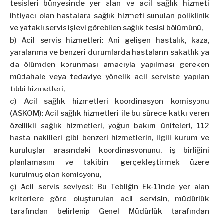
tesisleri bünyesinde yer alan ve acil sağlık hizmeti
ihtiyacı olan hastalara sağlık hizmeti sunulan poliklinik
ve yataklı servis işlevi görebilen sağlık tesisi bölümünü,
b) Acil servis hizmetleri: Ani gelişen hastalık, kaza,
yaralanma ve benzeri durumlarda hastaların sakatlık ya
da ölümden korunması amacıyla yapılması gereken
müdahale veya tedaviye yönelik acil serviste yapılan
tıbbi hizmetleri,
c) Acil sağlık hizmetleri koordinasyon komisyonu
(ASKOM): Acil sağlık hizmetleri ile bu sürece katkı veren
özellikli sağlık hizmetleri, yoğun bakım üniteleri, 112
hasta nakilleri gibi benzeri hizmetlerin, ilgili kurum ve
kuruluşlar arasındaki koordinasyonunu, iş birliğini
planlamasını ve takibini gerçekleştirmek üzere
kurulmuş olan komisyonu,
ç) Acil servis seviyesi: Bu Tebliğin Ek-1’inde yer alan
kriterlere göre oluşturulan acil servisin, müdürlük
tarafından belirlenip Genel Müdürlük tarafından