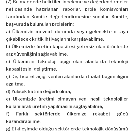
(7) Bu maddede belirtilen inceleme ve değerlendirmeler
neticesinde hazırlanan raporlar, proje komisyonları
tarafından Komite değerlendirmesine sunulur. Komite,
başvuruda bulunulan projelerin;
a) Ülkemizin mevcut durumda veya gelecekte ortaya
çıkabilecek kritik ihtiyaçlarını karşılayabilme,
b) Ülkemizde üretim kapasitesi yetersiz olan ürünlerde
arz güvenliğini sağlayabilme,
c) Ülkemizin teknoloji açığı olan alanlarda teknoloji
kapasitesini geliştirme,
ç) Dış ticaret açığı verilen alanlarda ithalat bağımlılığını
azaltma,
d) Yüksek katma değerli olma,
e) Ülkemizde üretimi olmayan yeni nesil teknolojiler
kullanılarak üretim yapılmasını sağlayabilme,
f) Farklı sektörlerde ülkemize rekabet gücü
kazandırabilme,
g) Etkileşimde olduğu sektörlerde teknolojik dönüşümü