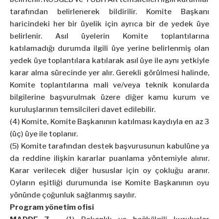
tarafından belirlenerek bildirilir. Komite Başkanı
haricindeki her bir üyelik için ayrıca bir de yedek üye
belirlenir. Asıl üyelerin Komite toplantılarına
katılamadığı durumda ilgili üye yerine belirlenmiş olan
yedek üye toplantılara katılarak asıl üye ile aynı yetkiyle
karar alma sürecinde yer alır. Gerekli görülmesi halinde,
Komite toplantılarına mali ve/veya teknik konularda
bilgilerine başvurulmak üzere diğer kamu kurum ve
kuruluşlarının temsilcileri davet edilebilir.
(4) Komite, Komite Başkanının katılması kaydıyla en az 3
(üç) üye ile toplanır.
(5) Komite tarafından destek başvurusunun kabulüne ya
da reddine ilişkin kararlar puanlama yöntemiyle alınır.
Karar verilecek diğer hususlar için oy çokluğu aranır.
Oyların eşitliği durumunda ise Komite Başkanının oyu
yönünde çoğunluk sağlanmış sayılır.
Program yönetim ofisi