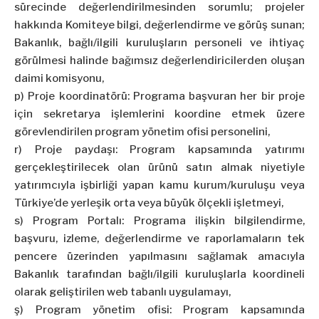
sürecinde değerlendirilmesinden sorumlu; projeler
hakkında Komiteye bilgi, değerlendirme ve görüş sunan;
Bakanlık, bağlı/ilgili kuruluşların personeli ve ihtiyaç
görülmesi halinde bağımsız değerlendiricilerden oluşan
daimi komisyonu,
p) Proje koordinatörü: Programa başvuran her bir proje
için sekretarya işlemlerini koordine etmek üzere
görevlendirilen program yönetim ofisi personelini,
r) Proje paydaşı: Program kapsamında yatırımı
gerçekleştirilecek olan ürünü satın almak niyetiyle
yatırımcıyla işbirliği yapan kamu kurum/kuruluşu veya
Türkiye’de yerleşik orta veya büyük ölçekli işletmeyi,
s) Program Portalı: Programa ilişkin bilgilendirme,
başvuru, izleme, değerlendirme ve raporlamaların tek
pencere üzerinden yapılmasını sağlamak amacıyla
Bakanlık tarafından bağlı/ilgili kuruluşlarla koordineli
olarak geliştirilen web tabanlı uygulamayı,
ş) Program yönetim ofisi: Program kapsamında