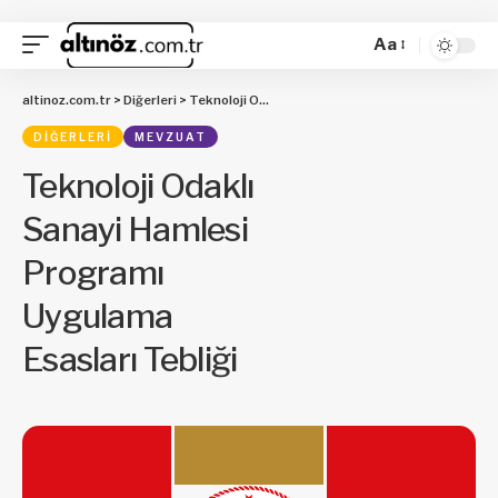
Aa
altinoz.com.tr
>
Diğerleri
>
Teknoloji Odaklı Sanayi Hamlesi Programı Uygulama Esasları Tebliği
DIĞERLERI
MEVZUAT
Teknoloji Odaklı
Sanayi Hamlesi
Programı
Uygulama
Esasları Tebliği