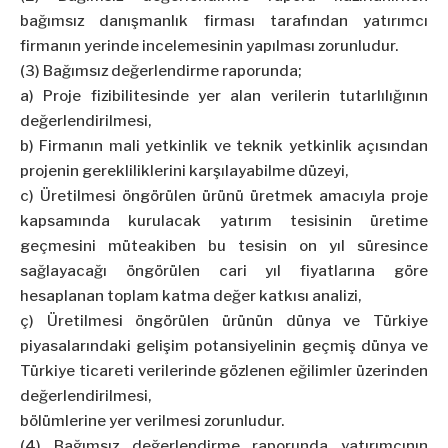
bağımsız danışmanlık firması tarafından yatırımcı
firmanın yerinde incelemesinin yapılması zorunludur.
(3) Bağımsız değerlendirme raporunda;
a) Proje fizibilitesinde yer alan verilerin tutarlılığının
değerlendirilmesi,
b) Firmanın mali yetkinlik ve teknik yetkinlik açısından
projenin gerekliliklerini karşılayabilme düzeyi,
c) Üretilmesi öngörülen ürünü üretmek amacıyla proje
kapsamında kurulacak yatırım tesisinin üretime
geçmesini müteakiben bu tesisin on yıl süresince
sağlayacağı öngörülen cari yıl fiyatlarına göre
hesaplanan toplam katma değer katkısı analizi,
ç) Üretilmesi öngörülen ürünün dünya ve Türkiye
piyasalarındaki gelişim potansiyelinin geçmiş dünya ve
Türkiye ticareti verilerinde gözlenen eğilimler üzerinden
değerlendirilmesi,
bölümlerine yer verilmesi zorunludur.
(4) Bağımsız değerlendirme raporunda yatırımcının