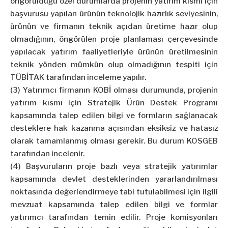
öngörüldüğü özel durumlarda projenin yatırım kısmı için
başvurusu yapılan ürünün teknolojik hazırlık seviyesinin,
ürünün ve firmanın teknik açıdan üretime hazır olup
olmadığının, öngörülen proje planlaması çerçevesinde
yapılacak yatırım faaliyetleriyle ürünün üretilmesinin
teknik yönden mümkün olup olmadığının tespiti için
TÜBİTAK tarafından inceleme yapılır.
(3) Yatırımcı firmanın KOBİ olması durumunda, projenin
yatırım kısmı için Stratejik Ürün Destek Programı
kapsamında talep edilen bilgi ve formların sağlanacak
desteklere hak kazanma açısından eksiksiz ve hatasız
olarak tamamlanmış olması gerekir. Bu durum KOSGEB
tarafından incelenir.
(4) Başvuruların proje bazlı veya stratejik yatırımlar
kapsamında devlet desteklerinden yararlandırılması
noktasında değerlendirmeye tabi tutulabilmesi için ilgili
mevzuat kapsamında talep edilen bilgi ve formlar
yatırımcı tarafından temin edilir. Proje komisyonları