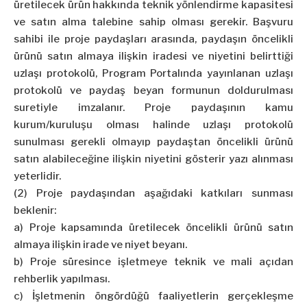
üretilecek ürün hakkında teknik yönlendirme kapasitesi
ve satın alma talebine sahip olması gerekir. Başvuru
sahibi ile proje paydaşları arasında, paydaşın öncelikli
ürünü satın almaya ilişkin iradesi ve niyetini belirttiği
uzlaşı protokolü, Program Portalında yayınlanan uzlaşı
protokolü ve paydaş beyan formunun doldurulması
suretiyle imzalanır. Proje paydaşının kamu
kurum/kuruluşu olması halinde uzlaşı protokolü
sunulması gerekli olmayıp paydaştan öncelikli ürünü
satın alabileceğine ilişkin niyetini gösterir yazı alınması
yeterlidir.
(2) Proje paydaşından aşağıdaki katkıları sunması
beklenir:
a) Proje kapsamında üretilecek öncelikli ürünü satın
almaya ilişkin irade ve niyet beyanı.
b) Proje süresince işletmeye teknik ve mali açıdan
rehberlik yapılması.
c) İşletmenin öngördüğü faaliyetlerin gerçekleşme