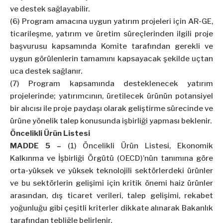
ve destek sağlayabilir.
(6) Program amacına uygun yatırım projeleri için AR-GE,
ticarileşme, yatırım ve üretim süreçlerinden ilgili proje
başvurusu kapsamında Komite tarafından gerekli ve
uygun görülenlerin tamamını kapsayacak şekilde uçtan
uca destek sağlanır.
(7) Program kapsamında desteklenecek yatırım
projelerinde; yatırımcının, üretilecek ürünün potansiyel
bir alıcısı ile proje paydaşı olarak geliştirme sürecinde ve
ürüne yönelik talep konusunda işbirliği yapması beklenir.
Öncelikli Ürün Listesi
MADDE 5 –
(1) Öncelikli Ürün Listesi, Ekonomik
Kalkınma ve İşbirliği Örgütü (OECD)’nün tanımına göre
orta-yüksek ve yüksek teknolojili sektörlerdeki ürünler
ve bu sektörlerin gelişimi için kritik önemi haiz ürünler
arasından, dış ticaret verileri, talep gelişimi, rekabet
yoğunluğu gibi çeşitli kriterler dikkate alınarak Bakanlık
tarafından tebliğle belirlenir.