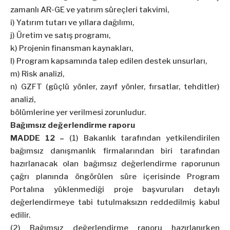
zamanlı AR-GE ve yatırım süreçleri takvimi,
i) Yatırım tutarı ve yıllara dağılımı,
j) Üretim ve satış programı,
k) Projenin finansman kaynakları,
l) Program kapsamında talep edilen destek unsurları,
m) Risk analizi,
n) GZFT (güçlü yönler, zayıf yönler, fırsatlar, tehditler)
analizi,
bölümlerine yer verilmesi zorunludur.
Bağımsız değerlendirme raporu
MADDE 12 –
(1) Bakanlık tarafından yetkilendirilen
bağımsız danışmanlık firmalarından biri tarafından
hazırlanacak olan bağımsız değerlendirme raporunun
çağrı planında öngörülen süre içerisinde Program
Portalına yüklenmediği proje başvuruları detaylı
değerlendirmeye tabi tutulmaksızın reddedilmiş kabul
edilir.
(2) Bağımsız değerlendirme raporu hazırlanırken