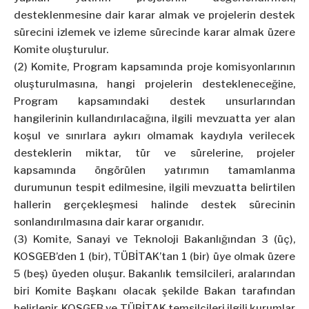
desteklenmesine dair karar almak ve projelerin destek
sürecini izlemek ve izleme sürecinde karar almak üzere
Komite oluşturulur.
(2) Komite, Program kapsamında proje komisyonlarının
oluşturulmasına, hangi projelerin destekleneceğine,
Program kapsamındaki destek unsurlarından
hangilerinin kullandırılacağına, ilgili mevzuatta yer alan
koşul ve sınırlara aykırı olmamak kaydıyla verilecek
desteklerin miktar, tür ve sürelerine, projeler
kapsamında öngörülen yatırımın tamamlanma
durumunun tespit edilmesine, ilgili mevzuatta belirtilen
hallerin gerçekleşmesi halinde destek sürecinin
sonlandırılmasına dair karar organıdır.
(3) Komite, Sanayi ve Teknoloji Bakanlığından 3 (üç),
KOSGEB’den 1 (bir), TÜBİTAK’tan 1 (bir) üye olmak üzere
5 (beş) üyeden oluşur. Bakanlık temsilcileri, aralarından
biri Komite Başkanı olacak şekilde Bakan tarafından
belirlenir. KOSGEB ve TÜBİTAK temsilcileri ilgili kurumlar