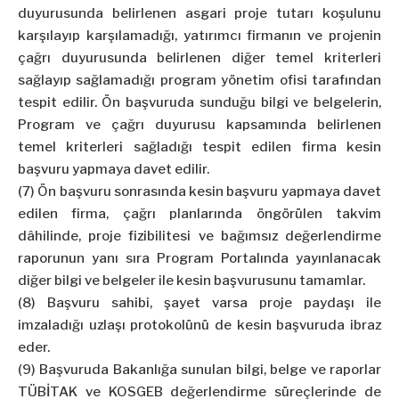
duyurusunda belirlenen asgari proje tutarı koşulunu
karşılayıp karşılamadığı, yatırımcı firmanın ve projenin
çağrı duyurusunda belirlenen diğer temel kriterleri
sağlayıp sağlamadığı program yönetim ofisi tarafından
tespit edilir. Ön başvuruda sunduğu bilgi ve belgelerin,
Program ve çağrı duyurusu kapsamında belirlenen
temel kriterleri sağladığı tespit edilen firma kesin
başvuru yapmaya davet edilir.
(7) Ön başvuru sonrasında kesin başvuru yapmaya davet
edilen firma, çağrı planlarında öngörülen takvim
dâhilinde, proje fizibilitesi ve bağımsız değerlendirme
raporunun yanı sıra Program Portalında yayınlanacak
diğer bilgi ve belgeler ile kesin başvurusunu tamamlar.
(8) Başvuru sahibi, şayet varsa proje paydaşı ile
imzaladığı uzlaşı protokolünü de kesin başvuruda ibraz
eder.
(9) Başvuruda Bakanlığa sunulan bilgi, belge ve raporlar
TÜBİTAK ve KOSGEB değerlendirme süreçlerinde de