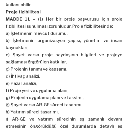
kullanılabilir.
Proje fizibilitesi
MADDE 11 –
(1) Her bir proje başvurusu için proje
fizibilitesi sunulması zorunludur. Proje fizibilitesinde;
a) İşletmenin mevcut durumu,
b) İşletmenin organizasyon yapısı, yönetim ve insan
kaynakları,
c) Şayet varsa proje paydaşının bilgileri ve projeye
sağlaması öngörülen katkılar,
ç) Projenin tanımı ve kapsamı,
d) İhtiyaç analizi,
e) Pazar analizi,
f) Proje yeri ve uygulama alanı,
g) Projenin uygulama planı ve takvimi,
ğ) Şayet varsa AR-GE süreci tasarımı,
h) Yatırım süreci tasarımı,
ı) AR-GE ve yatırım sürecinin eş zamanlı devam
etmesinin öngörüldüğü özel durumlarda detaylı eş