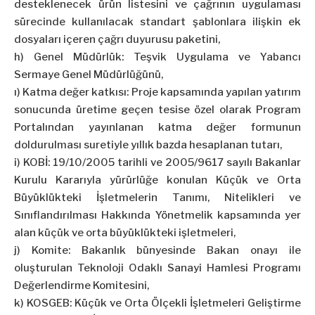
desteklenecek ürün listesini ve çağrının uygulaması
sürecinde kullanılacak standart şablonlara ilişkin ek
dosyaları içeren çağrı duyurusu paketini,
h) Genel Müdürlük: Teşvik Uygulama ve Yabancı
Sermaye Genel Müdürlüğünü,
ı) Katma değer katkısı: Proje kapsamında yapılan yatırım
sonucunda üretime geçen tesise özel olarak Program
Portalından yayınlanan katma değer formunun
doldurulması suretiyle yıllık bazda hesaplanan tutarı,
i) KOBİ: 19/10/2005 tarihli ve 2005/9617 sayılı Bakanlar
Kurulu Kararıyla yürürlüğe konulan Küçük ve Orta
Büyüklükteki İşletmelerin Tanımı, Nitelikleri ve
Sınıflandırılması Hakkında Yönetmelik kapsamında yer
alan küçük ve orta büyüklükteki işletmeleri,
j) Komite: Bakanlık bünyesinde Bakan onayı ile
oluşturulan Teknoloji Odaklı Sanayi Hamlesi Programı
Değerlendirme Komitesini,
k) KOSGEB: Küçük ve Orta Ölçekli İşletmeleri Geliştirme