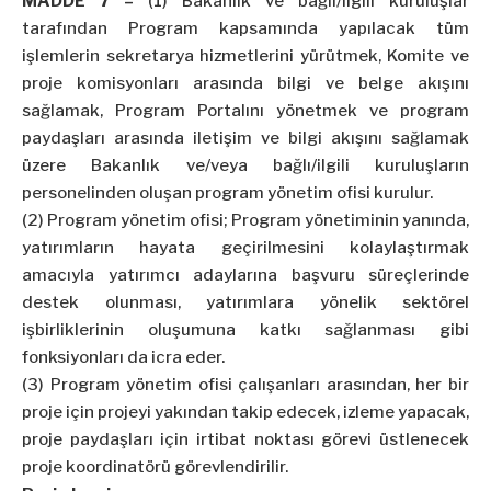
MADDE 7 –
(1) Bakanlık ve bağlı/ilgili kuruluşlar
tarafından Program kapsamında yapılacak tüm
işlemlerin sekretarya hizmetlerini yürütmek, Komite ve
proje komisyonları arasında bilgi ve belge akışını
sağlamak, Program Portalını yönetmek ve program
paydaşları arasında iletişim ve bilgi akışını sağlamak
üzere Bakanlık ve/veya bağlı/ilgili kuruluşların
personelinden oluşan program yönetim ofisi kurulur.
(2) Program yönetim ofisi; Program yönetiminin yanında,
yatırımların hayata geçirilmesini kolaylaştırmak
amacıyla yatırımcı adaylarına başvuru süreçlerinde
destek olunması, yatırımlara yönelik sektörel
işbirliklerinin oluşumuna katkı sağlanması gibi
fonksiyonları da icra eder.
(3) Program yönetim ofisi çalışanları arasından, her bir
proje için projeyi yakından takip edecek, izleme yapacak,
proje paydaşları için irtibat noktası görevi üstlenecek
proje koordinatörü görevlendirilir.