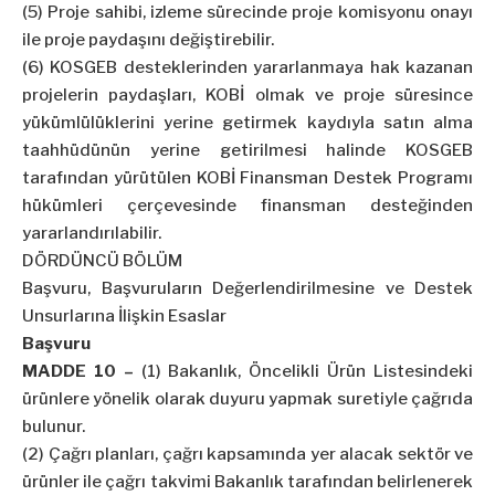
(5) Proje sahibi, izleme sürecinde proje komisyonu onayı
ile proje paydaşını değiştirebilir.
(6) KOSGEB desteklerinden yararlanmaya hak kazanan
projelerin paydaşları, KOBİ olmak ve proje süresince
yükümlülüklerini yerine getirmek kaydıyla satın alma
taahhüdünün yerine getirilmesi halinde KOSGEB
tarafından yürütülen KOBİ Finansman Destek Programı
hükümleri çerçevesinde finansman desteğinden
yararlandırılabilir.
DÖRDÜNCÜ BÖLÜM
Başvuru, Başvuruların Değerlendirilmesine ve Destek
Unsurlarına İlişkin Esaslar
Başvuru
MADDE 10 –
(1) Bakanlık, Öncelikli Ürün Listesindeki
ürünlere yönelik olarak duyuru yapmak suretiyle çağrıda
bulunur.
(2) Çağrı planları, çağrı kapsamında yer alacak sektör ve
ürünler ile çağrı takvimi Bakanlık tarafından belirlenerek