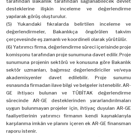
tarafından Bakanlık tarafından sağlanabilecek devlet
desteklerine ilişkin inceleme ve değerlendirme
yapılarak görüş oluşturulur.
(5) Yukarıdaki fıkralarda belirtilen inceleme ve
değerlendirmeler, Bakanlıkça öngörülen takvim
çerçevesinde eş zamanlı ve koordineli olarak yürütülür.
(6) Yatırımcı firma, değerlendirme süreci içerisinde proje
komisyonu tarafından proje sunumuna davet edilir. Proje
sunumuna projenin sektörü ve konusuna göre Bakanlık
sektör uzmanları, bağımsız değerlendiriciler ve/veya
akademisyenler davet edilebilir. Proje sunumu
esnasında firmadan ilave bilgi ve belgeler istenebilir. AR-
GE ihtiyacı bulunan ve TÜBİTAK değerlendirme
sürecinde AR-GE desteklerinden yararlandırılmaları
uygun bulunmayan projeler için, ihtiyaç duyulan AR-GE
faaliyetlerinin yatırımcı firmanın kendi kaynaklarıyla
karşılanma imkân ve planını içeren ek AR-GE finansman
raporu istenir.