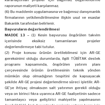
kararlaştırılan projeler için bağımsız değerlendirme
raporunun maliyeti karşılanmaz.
(6) Bu maddenin uygulamasına ve bağımsız danışmanlık
firmalarının yetkilendirilmesine ilişkin usul ve esaslar
Bakanlık tarafından belirlenir.
Başvuruların değerlendirilmesi
MADDE 13 –
(1) Kesin başvurusu öngörülen takvim
içerisinde eksiksiz tamamlanan projeler
değerlendirmeye tabi tutulur.
(2) Proje konusu ürünün üretilebilmesi için AR-GE
gereksinimi olduğu durumlarda, ilgili TÜBİTAK destek
programı kapsamında, öngörülen yatırım planı
çerçevesinde ürünün üretilmesinin teknik yönden
mümkün olup olmadığının tespitini de kapsayacak
şekilde AR-GE projesi değerlendirme süreci işletilir. AR-
GE’ye ihtiyaç olmaksızın salt yatırımın gerekli olduğu
veya on birinci fıkra uyarınca AR-GE faaliyetinin sadece
tamamlayıcı veya geliştirici mahiyette yapılmasının