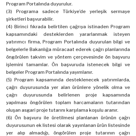
Program Portalında duyurulur.
(3) Programa sadece Türkiye’de yerleşik sermaye
şirketleri başvurabilir.
(4) Birinci fıkrada belirtilen çağrıya istinaden Program
kapsamındaki desteklerden yararlanmak isteyen
yatırımcı firma, Program Portalında duyurulan bilgi ve
belgelerle Bakanlığa müracaat ederek çağrı planlarında
öngörülen takvim ve yöntem çerçevesinde ön başvuru
işlemini tamamlar. Ön başvuruda istenecek bilgi ve
belgeler Program Portalında yayımlanır.
(5) Program kapsamında desteklenecek yatırımlarda,
çağrı duyurusunda yer alan ürünlere yönelik olma ve
çağrı duyurusunda belirlenen proje kapsamında
yapılması öngörülen toplam harcamaların tutarından
oluşan asgari proje tutarını karşılama koşulu aranır.
(6) Ön başvuru ile üretilmesi planlanan ürünün çağrı
duyurusunun ek listesi olarak yayınlanan ürün listesinde
yer alıp almadığı, öngörülen proje tutarının çağrı