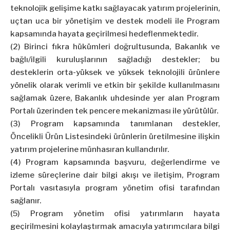
teknolojik gelişime katkı sağlayacak yatırım projelerinin,
uçtan uca bir yönetişim ve destek modeli ile Program
kapsamında hayata geçirilmesi hedeflenmektedir.
(2) Birinci fıkra hükümleri doğrultusunda, Bakanlık ve
bağlı/ilgili kuruluşlarının sağladığı destekler; bu
desteklerin orta-yüksek ve yüksek teknolojili ürünlere
yönelik olarak verimli ve etkin bir şekilde kullanılmasını
sağlamak üzere, Bakanlık uhdesinde yer alan Program
Portalı üzerinden tek pencere mekanizması ile yürütülür.
(3) Program kapsamında tanımlanan destekler,
Öncelikli Ürün Listesindeki ürünlerin üretilmesine ilişkin
yatırım projelerine münhasıran kullandırılır.
(4) Program kapsamında başvuru, değerlendirme ve
izleme süreçlerine dair bilgi akışı ve iletişim, Program
Portalı vasıtasıyla program yönetim ofisi tarafından
sağlanır.
(5) Program yönetim ofisi yatırımların hayata
geçirilmesini kolaylaştırmak amacıyla yatırımcılara bilgi