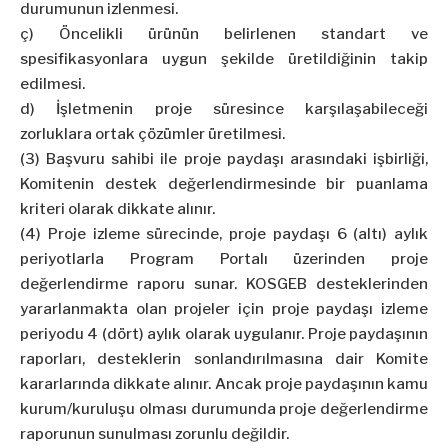
durumunun izlenmesi.
ç) Öncelikli ürünün belirlenen standart ve
spesifikasyonlara uygun şekilde üretildiğinin takip
edilmesi.
d) İşletmenin proje süresince karşılaşabileceği
zorluklara ortak çözümler üretilmesi.
(3) Başvuru sahibi ile proje paydaşı arasındaki işbirliği,
Komitenin destek değerlendirmesinde bir puanlama
kriteri olarak dikkate alınır.
(4) Proje izleme sürecinde, proje paydaşı 6 (altı) aylık
periyotlarla Program Portalı üzerinden proje
değerlendirme raporu sunar. KOSGEB desteklerinden
yararlanmakta olan projeler için proje paydaşı izleme
periyodu 4 (dört) aylık olarak uygulanır. Proje paydaşının
raporları, desteklerin sonlandırılmasına dair Komite
kararlarında dikkate alınır. Ancak proje paydaşının kamu
kurum/kuruluşu olması durumunda proje değerlendirme
raporunun sunulması zorunlu değildir.