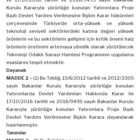
ve 17/10/2016 tarihli ve 2016/9495 sayılı Bakanlar
Kurulu Kararıyla yürürlüğe konulan Yatırımlara Proje
Bazlı Devlet Yardımı Verilmesine İlişkin Karar hükümleri
çerçevesinde Türkiye’de orta-yüksek ve yüksek
teknoloji seviyeli sektörlerdeki katma değeri yüksek
ürünlerin ve bu sektörlerin gelişimi için kritik önemi haiz
ürünlerin üretimini artırmaya yönelik olarak yürütülecek
Teknoloji Odaklı Sanayi Hamlesi Programının uygulama
esaslarını tespit etmektir.
Dayanak
MADDE 2 –
(1) Bu Tebliğ, 15/6/2012 tarihli ve 2012/3305
sayılı Bakanlar Kurulu Kararıyla yürürlüğe konulan
Yatırımlarda Devlet Yardımları Hakkında Karar ile
17/10/2016 tarihli ve 2016/9495 sayılı Bakanlar Kurulu
Kararıyla yürürlüğe konulan Yatırımlara Proje Bazlı
Devlet Yardımı Verilmesine İlişkin Karara dayanılarak
hazırlanmıştır.
Tanımlar