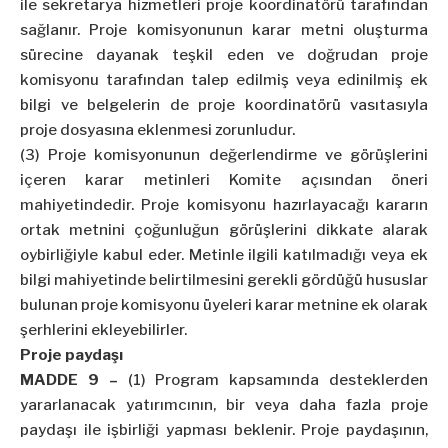
ile sekretarya hizmetleri proje koordinatörü tarafından
sağlanır. Proje komisyonunun karar metni oluşturma
sürecine dayanak teşkil eden ve doğrudan proje
komisyonu tarafından talep edilmiş veya edinilmiş ek
bilgi ve belgelerin de proje koordinatörü vasıtasıyla
proje dosyasına eklenmesi zorunludur.
(3) Proje komisyonunun değerlendirme ve görüşlerini
içeren karar metinleri Komite açısından öneri
mahiyetindedir. Proje komisyonu hazırlayacağı kararın
ortak metnini çoğunluğun görüşlerini dikkate alarak
oybirliğiyle kabul eder. Metinle ilgili katılmadığı veya ek
bilgi mahiyetinde belirtilmesini gerekli gördüğü hususlar
bulunan proje komisyonu üyeleri karar metnine ek olarak
şerhlerini ekleyebilirler.
Proje paydaşı
MADDE 9 –
(1) Program kapsamında desteklerden
yararlanacak yatırımcının, bir veya daha fazla proje
paydaşı ile işbirliği yapması beklenir. Proje paydaşının,