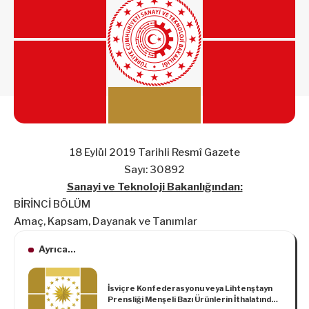
18 Eylül 2019 Tarihli Resmî Gazete
Sayı: 30892
Sanayi ve Teknoloji Bakanlığından:
BİRİNCİ BÖLÜM
Amaç, Kapsam, Dayanak ve Tanımlar
Ayrıca...
İsviçre Konfederasyonu veya Lihtenştayn
Prensliği Menşeli Bazı Ürünlerin İthalatında