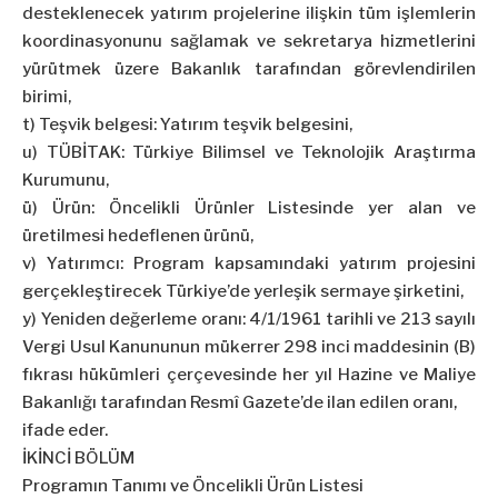
desteklenecek yatırım projelerine ilişkin tüm işlemlerin
koordinasyonunu sağlamak ve sekretarya hizmetlerini
yürütmek üzere Bakanlık tarafından görevlendirilen
birimi,
t) Teşvik belgesi: Yatırım teşvik belgesini,
u) TÜBİTAK: Türkiye Bilimsel ve Teknolojik Araştırma
Kurumunu,
ü) Ürün: Öncelikli Ürünler Listesinde yer alan ve
üretilmesi hedeflenen ürünü,
v) Yatırımcı: Program kapsamındaki yatırım projesini
gerçekleştirecek Türkiye’de yerleşik sermaye şirketini,
y) Yeniden değerleme oranı: 4/1/1961 tarihli ve 213 sayılı
Vergi Usul Kanununun mükerrer 298 inci maddesinin (B)
fıkrası hükümleri çerçevesinde her yıl Hazine ve Maliye
Bakanlığı tarafından Resmî Gazete’de ilan edilen oranı,
ifade eder.
İKİNCİ BÖLÜM
Programın Tanımı ve Öncelikli Ürün Listesi