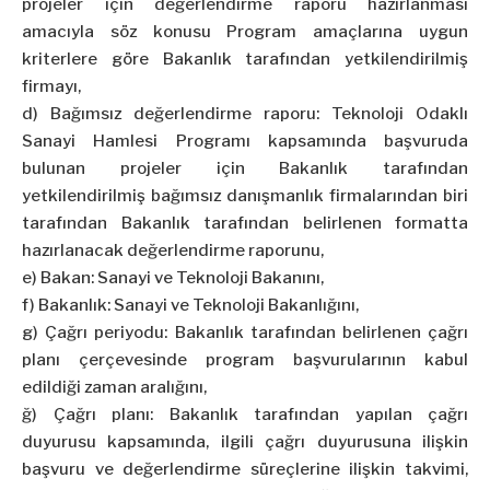
projeler için değerlendirme raporu hazırlanması
amacıyla söz konusu Program amaçlarına uygun
kriterlere göre Bakanlık tarafından yetkilendirilmiş
firmayı,
d) Bağımsız değerlendirme raporu: Teknoloji Odaklı
Sanayi Hamlesi Programı kapsamında başvuruda
bulunan projeler için Bakanlık tarafından
yetkilendirilmiş bağımsız danışmanlık firmalarından biri
tarafından Bakanlık tarafından belirlenen formatta
hazırlanacak değerlendirme raporunu,
e) Bakan: Sanayi ve Teknoloji Bakanını,
f) Bakanlık: Sanayi ve Teknoloji Bakanlığını,
g) Çağrı periyodu: Bakanlık tarafından belirlenen çağrı
planı çerçevesinde program başvurularının kabul
edildiği zaman aralığını,
ğ) Çağrı planı: Bakanlık tarafından yapılan çağrı
duyurusu kapsamında, ilgili çağrı duyurusuna ilişkin
başvuru ve değerlendirme süreçlerine ilişkin takvimi,