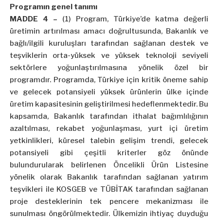
Programın genel tanımı
MADDE 4 –
(1) Program, Türkiye’de katma değerli
üretimin artırılması amacı doğrultusunda, Bakanlık ve
bağlı/ilgili kuruluşları tarafından sağlanan destek ve
teşviklerin orta-yüksek ve yüksek teknoloji seviyeli
sektörlere yoğunlaştırılmasına yönelik özel bir
programdır. Programda, Türkiye için kritik öneme sahip
ve gelecek potansiyeli yüksek ürünlerin ülke içinde
üretim kapasitesinin geliştirilmesi hedeflenmektedir. Bu
kapsamda, Bakanlık tarafından ithalat bağımlılığının
azaltılması, rekabet yoğunlaşması, yurt içi üretim
yetkinlikleri, küresel talebin gelişim trendi, gelecek
potansiyeli gibi çeşitli kriterler göz önünde
bulundurularak belirlenen Öncelikli Ürün Listesine
yönelik olarak Bakanlık tarafından sağlanan yatırım
teşvikleri ile KOSGEB ve TÜBİTAK tarafından sağlanan
proje desteklerinin tek pencere mekanizması ile
sunulması öngörülmektedir. Ülkemizin ihtiyaç duyduğu