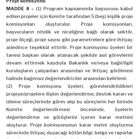
Proje komisyonu
MADDE 8 –
(1) Program kapsamında başvurusu kabul
edilen projeler için Komite tarafından 5 (beş) kişilik proje
komisyonları oluşturulur. Proje komisyonları,
başvuruların nitelik ve niceliğine bağlı olarak sektör,
proje ölçeği, proje sayısı gibi parametrelere göre ihtiyaç
adedince teşekkül ettirilir. Proje komisyonu üyeleri bir
tanesi başkan olarak atanacak şekilde asıl görevlerini
devam ettirmek kaydıyla Bakanlık ve/veya bağlı/ilgili
kuruluşların çalışanları arasından ve ihtiyaç görülmesi
halinde bağımsız değerlendiriciler arasından belirlenir.
(2) Proje komisyonu üyeleri, görevlendirildikleri
projeye/projelere ilişkin değerlendirme, destek kararı ve
izleme süreçlerinde görev alıp bu süreçlerin her birinde
Komite değerlendirmesi öncesinde, üyelerin
değerlendirme ve görüşlerini içeren karar metnini
oluşturur. Proje komisyonunun karar metni oluşturma
sürecinde ihtiyaç duyacağı bütün bilgi, belge ve raporlar