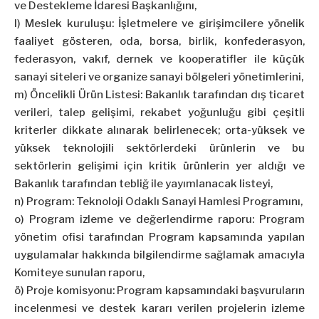
ve Destekleme İdaresi Başkanlığını,
l) Meslek kuruluşu: İşletmelere ve girişimcilere yönelik
faaliyet gösteren, oda, borsa, birlik, konfederasyon,
federasyon, vakıf, dernek ve kooperatifler ile küçük
sanayi siteleri ve organize sanayi bölgeleri yönetimlerini,
m) Öncelikli Ürün Listesi: Bakanlık tarafından dış ticaret
verileri, talep gelişimi, rekabet yoğunluğu gibi çeşitli
kriterler dikkate alınarak belirlenecek; orta-yüksek ve
yüksek teknolojili sektörlerdeki ürünlerin ve bu
sektörlerin gelişimi için kritik ürünlerin yer aldığı ve
Bakanlık tarafından tebliğ ile yayımlanacak listeyi,
n) Program: Teknoloji Odaklı Sanayi Hamlesi Programını,
o) Program izleme ve değerlendirme raporu: Program
yönetim ofisi tarafından Program kapsamında yapılan
uygulamalar hakkında bilgilendirme sağlamak amacıyla
Komiteye sunulan raporu,
ö) Proje komisyonu: Program kapsamındaki başvuruların
incelenmesi ve destek kararı verilen projelerin izleme