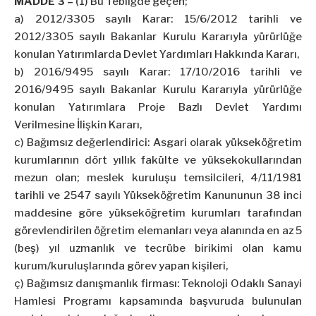
MADDE 3 –
(1) Bu Tebliğde geçen;
a) 2012/3305 sayılı Karar: 15/6/2012 tarihli ve
2012/3305 sayılı Bakanlar Kurulu Kararıyla yürürlüğe
konulan Yatırımlarda Devlet Yardımları Hakkında Kararı,
b) 2016/9495 sayılı Karar: 17/10/2016 tarihli ve
2016/9495 sayılı Bakanlar Kurulu Kararıyla yürürlüğe
konulan Yatırımlara Proje Bazlı Devlet Yardımı
Verilmesine İlişkin Kararı,
c) Bağımsız değerlendirici: Asgari olarak yükseköğretim
kurumlarının dört yıllık fakülte ve yüksekokullarından
mezun olan; meslek kuruluşu temsilcileri, 4/11/1981
tarihli ve 2547 sayılı Yükseköğretim Kanununun 38 inci
maddesine göre yükseköğretim kurumları tarafından
görevlendirilen öğretim elemanları veya alanında en az 5
(beş) yıl uzmanlık ve tecrübe birikimi olan kamu
kurum/kuruluşlarında görev yapan kişileri,
ç) Bağımsız danışmanlık firması: Teknoloji Odaklı Sanayi
Hamlesi Programı kapsamında başvuruda bulunulan