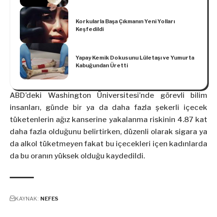
Korkularla Başa Çıkmanın Yeni Yolları
Keşfedildi
Yapay Kemik Dokusunu Lületaşı ve Yumurta
Kabuğundan Üretti
ABD’deki Washington Üniversitesi’nde görevli bilim
insanları, günde bir ya da daha fazla şekerli içecek
tüketenlerin ağız kanserine yakalanma riskinin 4.87 kat
daha fazla olduğunu belirtirken, düzenli olarak sigara ya
da alkol tüketmeyen fakat bu içecekleri içen kadınlarda
da bu oranın yüksek olduğu kaydedildi.
KAYNAK:
NEFES