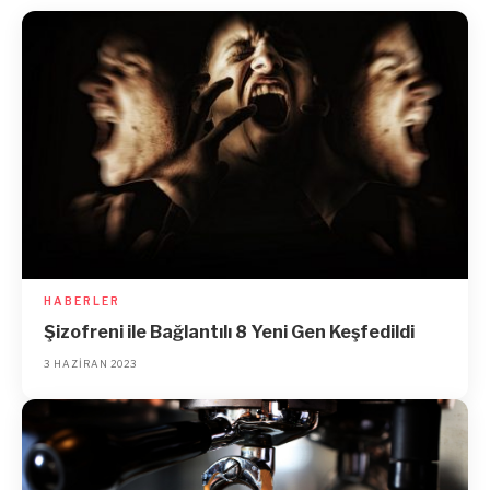
HABERLER
Şizofreni ile Bağlantılı 8 Yeni Gen Keşfedildi
3 HAZIRAN 2023