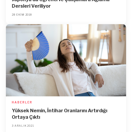
Dersleri Veriliyor
28 EKIM 2018
HABERLER
Yüksek Nemin, İntihar Oranlarını Artırdığı
Ortaya Çıktı
3 ARALIK 2021