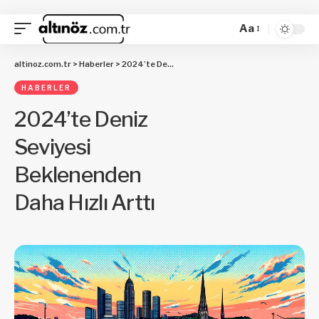
Aa
altinoz.com.tr
>
Haberler
>
2024’te Deniz Seviyesi Beklenenden Daha Hızlı Arttı
HABERLER
2024’te Deniz
Seviyesi
Beklenenden
Daha Hızlı Arttı