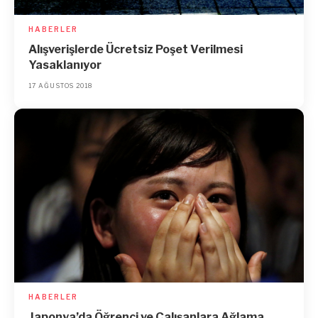
HABERLER
Alışverişlerde Ücretsiz Poşet Verilmesi
Yasaklanıyor
17 AĞUSTOS 2018
HABERLER
Japonya’da Öğrenci ve Çalışanlara Ağlama