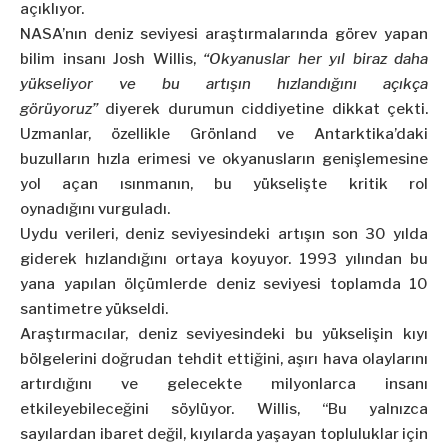
açıklıyor.
NASA’nın deniz seviyesi araştırmalarında görev yapan
bilim insanı Josh Willis,
“Okyanuslar her yıl biraz daha
yükseliyor ve bu artışın hızlandığını açıkça
görüyoruz”
diyerek durumun ciddiyetine dikkat çekti.
Uzmanlar, özellikle Grönland ve Antarktika’daki
buzulların hızla erimesi ve okyanusların genişlemesine
yol açan ısınmanın, bu yükselişte kritik rol
oynadığını vurguladı.
Uydu verileri, deniz seviyesindeki artışın son 30 yılda
giderek hızlandığını ortaya koyuyor. 1993 yılından bu
yana yapılan ölçümlerde deniz seviyesi toplamda 10
santimetre yükseldi.
Araştırmacılar, deniz seviyesindeki bu yükselişin kıyı
bölgelerini doğrudan tehdit ettiğini, aşırı hava olaylarını
artırdığını ve gelecekte milyonlarca insanı
etkileyebileceğini söylüyor. Willis, “Bu yalnızca
sayılardan ibaret değil, kıyılarda yaşayan topluluklar için