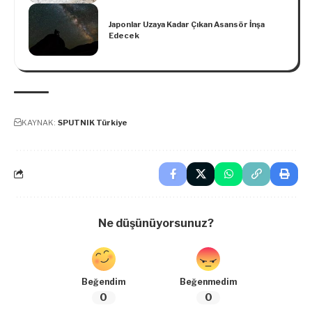
Japonlar Uzaya Kadar Çıkan Asansör İnşa
Edecek
KAYNAK:
SPUTNIK Türkiye
Ne düşünüyorsunuz?
Beğendim
Beğenmedim
0
0