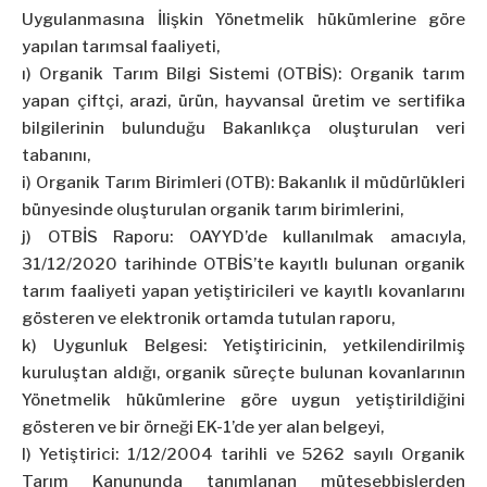
Uygulanmasına İlişkin Yönetmelik hükümlerine göre
yapılan tarımsal faaliyeti,
ı) Organik Tarım Bilgi Sistemi (OTBİS): Organik tarım
yapan çiftçi, arazi, ürün, hayvansal üretim ve sertifika
bilgilerinin bulunduğu Bakanlıkça oluşturulan veri
tabanını,
i) Organik Tarım Birimleri (OTB): Bakanlık il müdürlükleri
bünyesinde oluşturulan organik tarım birimlerini,
j) OTBİS Raporu: OAYYD’de kullanılmak amacıyla,
31/12/2020 tarihinde OTBİS’te kayıtlı bulunan organik
tarım faaliyeti yapan yetiştiricileri ve kayıtlı kovanlarını
gösteren ve elektronik ortamda tutulan raporu,
k) Uygunluk Belgesi: Yetiştiricinin, yetkilendirilmiş
kuruluştan aldığı, organik süreçte bulunan kovanlarının
Yönetmelik hükümlerine göre uygun yetiştirildiğini
gösteren ve bir örneği EK-1’de yer alan belgeyi,
l) Yetiştirici: 1/12/2004 tarihli ve 5262 sayılı Organik
Tarım Kanununda tanımlanan müteşebbislerden