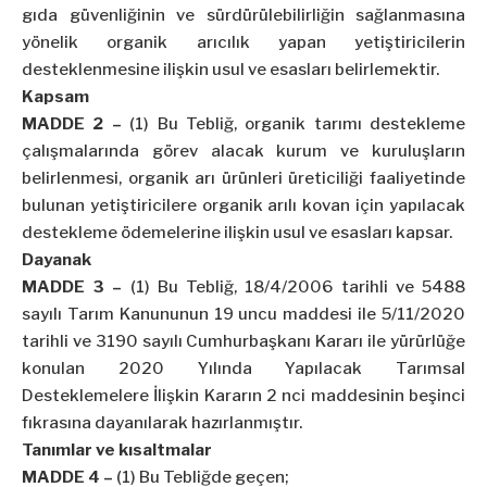
gıda güvenliğinin ve sürdürülebilirliğin sağlanmasına
yönelik organik arıcılık yapan yetiştiricilerin
desteklenmesine ilişkin usul ve esasları belirlemektir.
Kapsam
MADDE 2 –
(1) Bu Tebliğ, organik tarımı destekleme
çalışmalarında görev alacak kurum ve kuruluşların
belirlenmesi, organik arı ürünleri üreticiliği faaliyetinde
bulunan yetiştiricilere organik arılı kovan için yapılacak
destekleme ödemelerine ilişkin usul ve esasları kapsar.
Dayanak
MADDE 3 –
(1) Bu Tebliğ, 18/4/2006 tarihli ve 5488
sayılı Tarım Kanununun 19 uncu maddesi ile 5/11/2020
tarihli ve 3190 sayılı Cumhurbaşkanı Kararı ile yürürlüğe
konulan 2020 Yılında Yapılacak Tarımsal
Desteklemelere İlişkin Kararın 2 nci maddesinin beşinci
fıkrasına dayanılarak hazırlanmıştır.
Tanımlar ve kısaltmalar
MADDE 4 –
(1) Bu Tebliğde geçen;