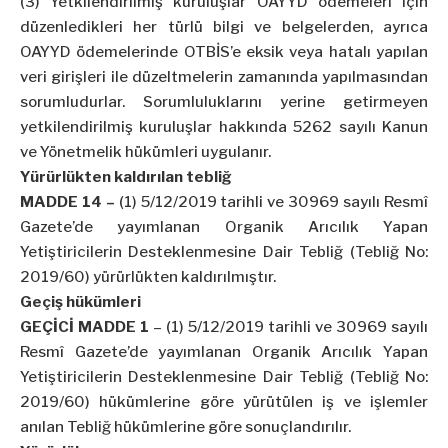
(3) Yetkilendirilmiş kuruluşlar OAYYD ödemeleri için
düzenledikleri her türlü bilgi ve belgelerden, ayrıca
OAYYD ödemelerinde OTBİS’e eksik veya hatalı yapılan
veri girişleri ile düzeltmelerin zamanında yapılmasından
sorumludurlar. Sorumluluklarını yerine getirmeyen
yetkilendirilmiş kuruluşlar hakkında 5262 sayılı Kanun
ve Yönetmelik hükümleri uygulanır.
Yürürlükten kaldırılan tebliğ
MADDE 14 –
(1) 5/12/2019 tarihli ve 30969 sayılı Resmî
Gazete’de yayımlanan Organik Arıcılık Yapan
Yetiştiricilerin Desteklenmesine Dair Tebliğ (Tebliğ No:
2019/60) yürürlükten kaldırılmıştır.
Geçiş hükümleri
GEÇİCİ MADDE 1
– (1) 5/12/2019 tarihli ve 30969 sayılı
Resmî Gazete’de yayımlanan Organik Arıcılık Yapan
Yetiştiricilerin Desteklenmesine Dair Tebliğ (Tebliğ No:
2019/60) hükümlerine göre yürütülen iş ve işlemler
anılan Tebliğ hükümlerine göre sonuçlandırılır.