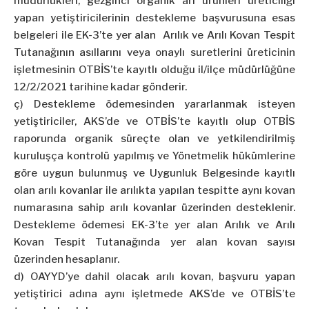
müdürlükleri, gezginci organik arı ürünleri üreticiliği
yapan yetiştiricilerinin destekleme başvurusuna esas
belgeleri ile EK-3’te yer alan Arılık ve Arılı Kovan Tespit
Tutanağının asıllarını veya onaylı suretlerini üreticinin
işletmesinin OTBİS’te kayıtlı olduğu il/ilçe müdürlüğüne
12/2/2021 tarihine kadar gönderir.
ç) Destekleme ödemesinden yararlanmak isteyen
yetiştiriciler, AKS’de ve OTBİS’te kayıtlı olup OTBİS
raporunda organik süreçte olan ve yetkilendirilmiş
kuruluşça kontrolü yapılmış ve Yönetmelik hükümlerine
göre uygun bulunmuş ve Uygunluk Belgesinde kayıtlı
olan arılı kovanlar ile arılıkta yapılan tespitte aynı kovan
numarasına sahip arılı kovanlar üzerinden desteklenir.
Destekleme ödemesi EK-3’te yer alan Arılık ve Arılı
Kovan Tespit Tutanağında yer alan kovan sayısı
üzerinden hesaplanır.
d) OAYYD’ye dahil olacak arılı kovan, başvuru yapan
yetiştirici adına aynı işletmede AKS’de ve OTBİS’te