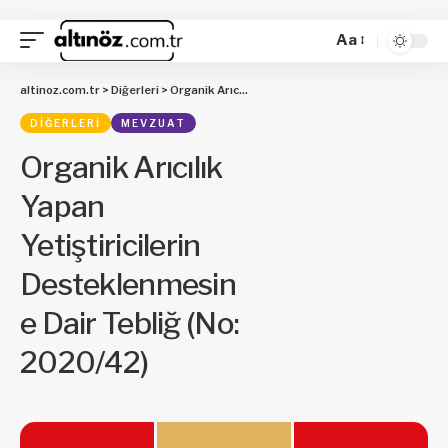
Aa
altinoz.com.tr
>
Diğerleri
>
Organik Arıcılık Yapan Yetiştiricilerin Desteklenmesine Dair Tebliğ (No: 2020/42)
DIĞERLERI
MEVZUAT
Organik Arıcılık
Yapan
Yetiştiricilerin
Desteklenmesin
e Dair Tebliğ (No:
2020/42)