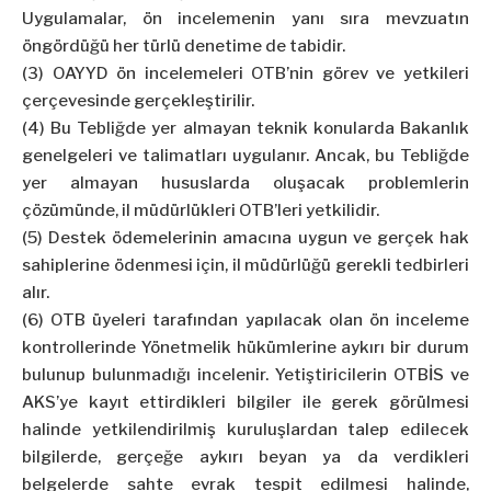
Uygulamalar, ön incelemenin yanı sıra mevzuatın
öngördüğü her türlü denetime de tabidir.
(3) OAYYD ön incelemeleri OTB’nin görev ve yetkileri
çerçevesinde gerçekleştirilir.
(4) Bu Tebliğde yer almayan teknik konularda Bakanlık
genelgeleri ve talimatları uygulanır. Ancak, bu Tebliğde
yer almayan hususlarda oluşacak problemlerin
çözümünde, il müdürlükleri OTB’leri yetkilidir.
(5) Destek ödemelerinin amacına uygun ve gerçek hak
sahiplerine ödenmesi için, il müdürlüğü gerekli tedbirleri
alır.
(6) OTB üyeleri tarafından yapılacak olan ön inceleme
kontrollerinde Yönetmelik hükümlerine aykırı bir durum
bulunup bulunmadığı incelenir. Yetiştiricilerin OTBİS ve
AKS’ye kayıt ettirdikleri bilgiler ile gerek görülmesi
halinde yetkilendirilmiş kuruluşlardan talep edilecek
bilgilerde, gerçeğe aykırı beyan ya da verdikleri
belgelerde sahte evrak tespit edilmesi halinde,