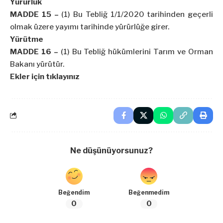
Yürürlük
MADDE 15 –
(1) Bu Tebliğ 1/1/2020 tarihinden geçerli
olmak üzere yayımı tarihinde yürürlüğe girer.
Yürütme
MADDE 16 –
(1) Bu Tebliğ hükümlerini Tarım ve Orman
Bakanı yürütür.
Ekler için tıklayınız
Ne düşünüyorsunuz?
Beğendim
Beğenmedim
0
0