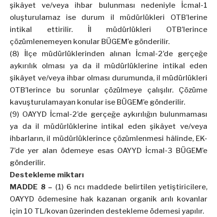
şikâyet ve/veya ihbar bulunması nedeniyle İcmal-1
oluşturulamaz ise durum il müdürlükleri OTB’lerine
intikal ettirilir. İl müdürlükleri OTB’lerince
çözümlenemeyen konular BÜGEM’e gönderilir.
(8) İlçe müdürlüklerinden alınan İcmal-2’de gerçeğe
aykırılık olması ya da il müdürlüklerine intikal eden
şikâyet ve/veya ihbar olması durumunda, il müdürlükleri
OTB’lerince bu sorunlar çözülmeye çalışılır. Çözüme
kavuşturulamayan konular ise BÜGEM’e gönderilir.
(9) OAYYD İcmal-2’de gerçeğe aykırılığın bulunmaması
ya da il müdürlüklerine intikal eden şikâyet ve/veya
ihbarların, il müdürlüklerince çözümlenmesi hâlinde, EK-
7’de yer alan ödemeye esas OAYYD İcmal-3 BÜGEM’e
gönderilir.
Destekleme miktarı
MADDE 8 –
(1) 6 ncı maddede belirtilen yetiştiricilere,
OAYYD ödemesine hak kazanan organik arılı kovanlar
için 10 TL/kovan üzerinden destekleme ödemesi yapılır.