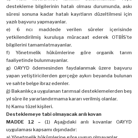
destekleme bilgilerinin hatalı olması durumunda, askı
süresi sonuna kadar hatalı kayıtların düzeltilmesi için
yazılı başvuru yapmayanlar.
e) 6 ncı maddede verilen süreler içerisinde
yetkilendirilmiş kuruluşa müracaat ederek OTBİS’te
bilgilerini tamamlatmayanlar.
f) Yönetmelik hükümlerine göre organik tarım
faaliyetinde bulunmayanlar.
g) OAYYD ödemesinden faydalanmak üzere başvuru
yapan yetiştiricilerden gerçeğe aykırı beyanda bulunan
ve sahte belge ibraz edenler.
ğ) Bakanlıkça uygulanan tarımsal desteklemelerden beş
yıl süre ile yararlandırmama kararı verilmiş olanlar.
h) Kamu tüzel kişileri.
Desteklemeye tabi olmayacak arılı kovan
MADDE 12 –
(1) Aşağıdaki arılı kovanlar OAYYD
uygulaması kapsamı dışındadır:
a) Yönetmelik hükümlerine göre uygun olmayanlar.