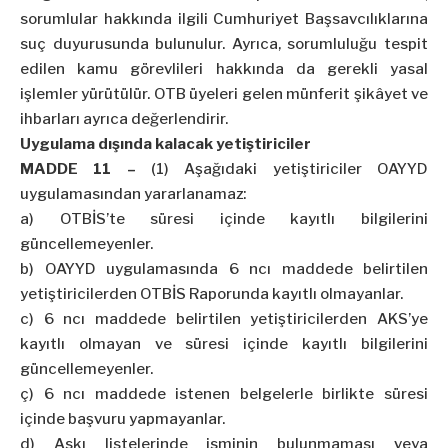
sorumlular hakkında ilgili Cumhuriyet Başsavcılıklarına
suç duyurusunda bulunulur. Ayrıca, sorumluluğu tespit
edilen kamu görevlileri hakkında da gerekli yasal
işlemler yürütülür. OTB üyeleri gelen münferit şikâyet ve
ihbarları ayrıca değerlendirir.
Uygulama dışında kalacak yetiştiriciler
MADDE 11 –
(1) Aşağıdaki yetiştiriciler OAYYD
uygulamasından yararlanamaz:
a) OTBİS’te süresi içinde kayıtlı bilgilerini
güncellemeyenler.
b) OAYYD uygulamasında 6 ncı maddede belirtilen
yetiştiricilerden OTBİS Raporunda kayıtlı olmayanlar.
c) 6 ncı maddede belirtilen yetiştiricilerden AKS’ye
kayıtlı olmayan ve süresi içinde kayıtlı bilgilerini
güncellemeyenler.
ç) 6 ncı maddede istenen belgelerle birlikte süresi
içinde başvuru yapmayanlar.
d) Askı listelerinde isminin bulunmaması veya