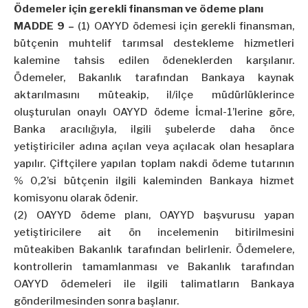
Ödemeler için gerekli finansman ve ödeme planı
MADDE 9 –
(1) OAYYD ödemesi için gerekli finansman,
bütçenin muhtelif tarımsal destekleme hizmetleri
kalemine tahsis edilen ödeneklerden karşılanır.
Ödemeler, Bakanlık tarafından Bankaya kaynak
aktarılmasını müteakip, il/ilçe müdürlüklerince
oluşturulan onaylı OAYYD ödeme İcmal-1’lerine göre,
Banka aracılığıyla, ilgili şubelerde daha önce
yetiştiriciler adına açılan veya açılacak olan hesaplara
yapılır. Çiftçilere yapılan toplam nakdi ödeme tutarının
% 0,2’si bütçenin ilgili kaleminden Bankaya hizmet
komisyonu olarak ödenir.
(2) OAYYD ödeme planı, OAYYD başvurusu yapan
yetiştiricilere ait ön incelemenin bitirilmesini
müteakiben Bakanlık tarafından belirlenir. Ödemelere,
kontrollerin tamamlanması ve Bakanlık tarafından
OAYYD ödemeleri ile ilgili talimatların Bankaya
gönderilmesinden sonra başlanır.