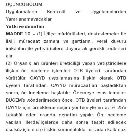
ÜÇÜNCÜ BÖLÜM
Uygulamaların Kontrolü ve Uygulamalardan
Yararlanamayacaklar
Yetki ve denetim
MADDE 10 –
(1) İl/ilçe müdürlükleri, desteklemeler ile
ilgili müracaat zamanı ve şartlarını, yerel duyuru
imkânları ile yetiştiricilere duyurarak gerekli tedbirleri
alır.
(2) Organik arı ürünleri üreticiliği yapan yetiştiricilere
ilişkin ön inceleme işlemleri OTB üyeleri tarafından
yürütülür. OAYYD uygulamasına ilişkin olarak OTB
üyeleri tarafından, OAYYD müracaatları başladıktan
sonra, ön inceleme başlatılır. Ödemeye esas icmaller
BÜGEM’e gönderilmeden önce, OTB üyeleri tarafından
OAYYD için örnekleme seçim yöntemiyle en az % 25’e
tekabül eden oranda denetim yapılır. Ön inceleme
yapılan illerde/ilçelerde daha sonra tespit edilecek
usulsüz işlemlere ilişkin sorumluluklar ortadan kalkmaz.