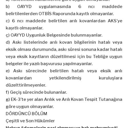
b) OAYYD uygulamasında 6 ncı maddede
belirtilenlerden OTBİS Raporunda kayıtlı olmayanlar.
c) 6 ncı maddede belirtilen arılı kovanlardan AKS’ye
kayıtlı olmayanlar.
ç) OAYYD Uygunluk Belgesinde bulunmayanlar.
d) Askı listelerinde arılı kovan bilgilerinin hatalı veya
eksik olması durumunda, askı süresi sonuna kadar hatalı
veya eksik kayıtların düzeltilmesi için bu Tebliğe uygun
belgeler ile yazılı başvurusu yapılmayanlar.
e) Askı sürecinde belirtilen hatalı veya eksik arılı
kovanlardan yetkilendirilmiş kuruluşlara
düzelttirilmeyenler.
f) Geçiş sürecinde bulunanlar.
g) EK-3’te yer alan Arılık ve Arılı Kovan Tespit Tutanağına
göre uygun olmayanlar.
DÖRDÜNCÜ BÖLÜM
Çeşitli ve Son Hükümler