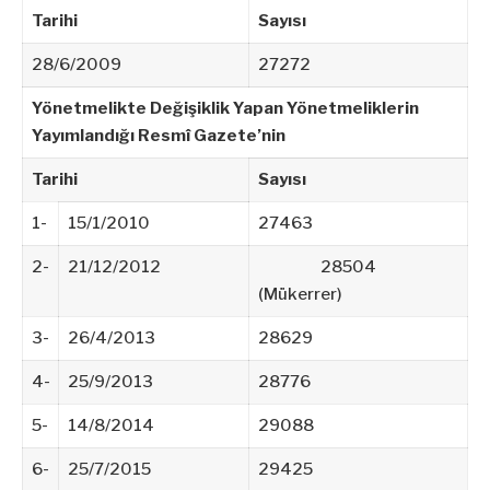
Tarihi
Sayısı
28/6/2009
27272
Yönetmelikte Değişiklik Yapan Yönetmeliklerin
Yayımlandığı Resmî Gazete’nin
Tarihi
Sayısı
1-
15/1/2010
27463
2-
21/12/2012
28504
(Mükerrer)
3-
26/4/2013
28629
4-
25/9/2013
28776
5-
14/8/2014
29088
6-
25/7/2015
29425