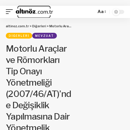
Aa
altinoz.com.tr
>
Diğerleri
>
Motorlu Araçlar ve Römorkları Tip Onayı Yönetmeliği (2007/46/AT)’nde Değişiklik Yapılmasına Dair Yönetmelik
DIĞERLERI
MEVZUAT
Motorlu Araçlar
ve Römorkları
Tip Onayı
Yönetmeliği
(2007/46/AT)’nd
e Değişiklik
Yapılmasına Dair
Yönetmelik