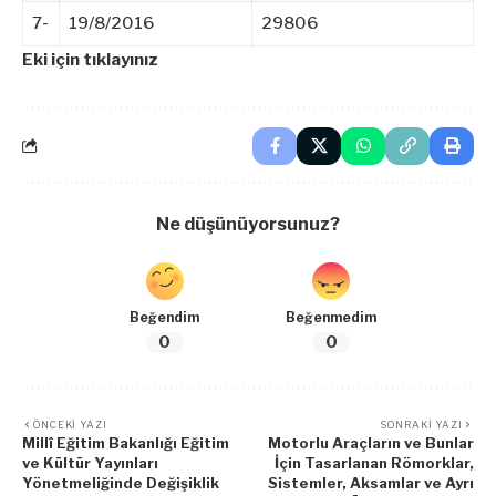
7-
19/8/2016
29806
Eki için tıklayınız
Ne düşünüyorsunuz?
Beğendim
Beğenmedim
0
0
ÖNCEKI YAZI
SONRAKI YAZI
Millî Eğitim Bakanlığı Eğitim
Motorlu Araçların ve Bunlar
ve Kültür Yayınları
İçin Tasarlanan Römorklar,
Yönetmeliğinde Değişiklik
Sistemler, Aksamlar ve Ayrı