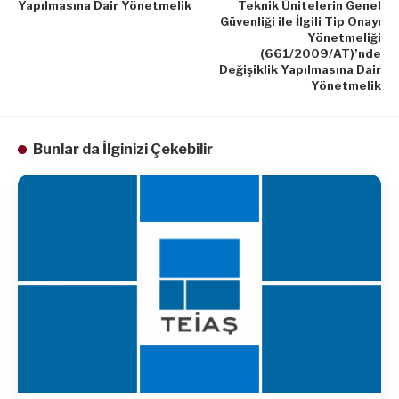
Yapılmasına Dair Yönetmelik
Teknik Ünitelerin Genel
Güvenliği ile İlgili Tip Onayı
Yönetmeliği
(661/2009/AT)’nde
Değişiklik Yapılmasına Dair
Yönetmelik
Bunlar da İlginizi Çekebilir