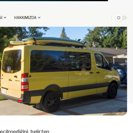
SI
HAKKIMIZDA
çilmediğini belirten