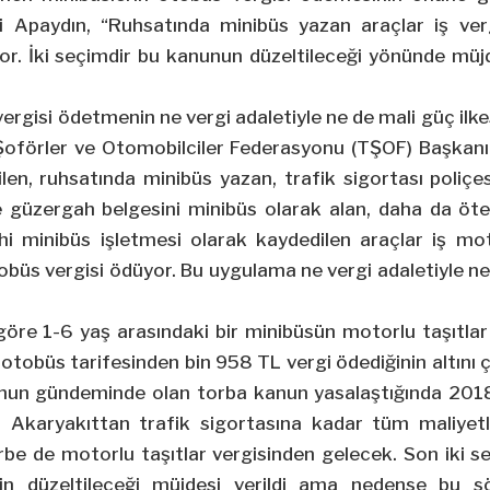
 Apaydın, “Ruhsatında minibüs yazan araçlar iş ve
or. İki seçimdir bu kanunun düzeltileceği yönünde müjd
ergisi ödetmenin ne vergi adaletiyle ne de mali güç ilk
Şoförler ve Otomobilciler Federasyonu (TŞOF) Başkanı
len, ruhsatında minibüs yazan, trafik sigortası poliç
e güzergah belgesini minibüs olarak alan, daha da ötes
hi minibüs işletmesi olarak kaydedilen araçlar iş moto
üs vergisi ödüyor. Bu uygulama ne vergi adaletiyle ne 
 göre 1-6 yaş arasındaki bir minibüsün motorlu taşıtlar
otobüs tarifesinden bin 958 TL vergi ödediğinin altını 
un gündeminde olan torba kanun yasalaştığında 2018 
. Akaryakıttan trafik sigortasına kadar tüm maliyetl
arbe de motorlu taşıtlar vergisinden gelecek. Son iki 
in düzeltileceği müjdesi verildi ama nedense bu 