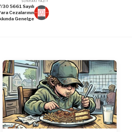
SONRAKI YAZI
/30 5661 Sayılı
ara Cezalarının
kkında Genelge