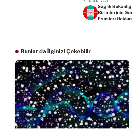
ÖNCEKI YAZI
Sağlık Bakanlığ
Birimlerinin Gör
Esasları Hakkı
Bunlar da İlginizi Çekebilir