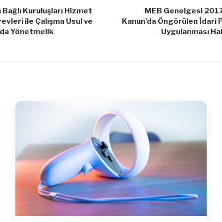
ı Bağlı Kuruluşları Hizmet
MEB Genelgesi 2017
evleri ile Çalışma Usul ve
Kanun’da Öngörülen İdari P
nda Yönetmelik
Uygulanması Ha