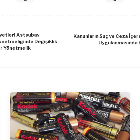
vvetleri Astsubay
Kanunların Suç ve Ceza İçer
önetmeliğinde Değişiklik
Uygulanmasında K
ir Yönetmelik