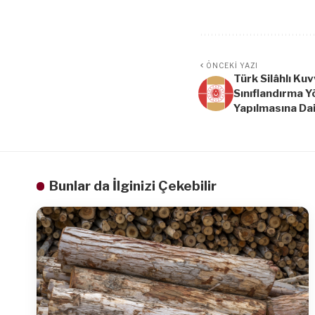
ÖNCEKI YAZI
Türk Silâhlı Ku
Sınıflandırma Y
Yapılmasına Da
Bunlar da İlginizi Çekebilir