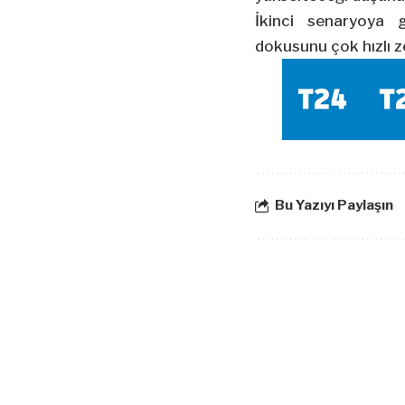
İkinci senaryoya 
dokusunu çok hızlı 
Bu Yazıyı Paylaşın