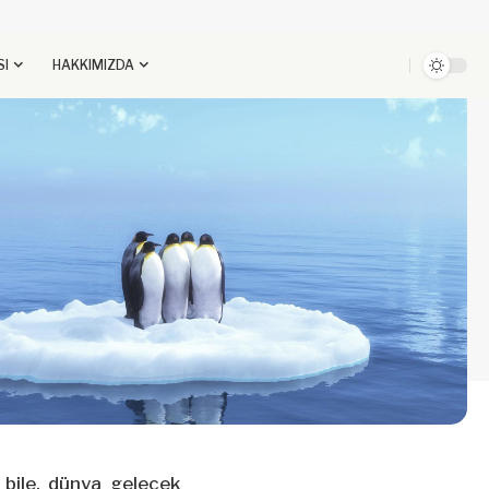
SI
HAKKIMIZDA
 bile, dünya gelecek