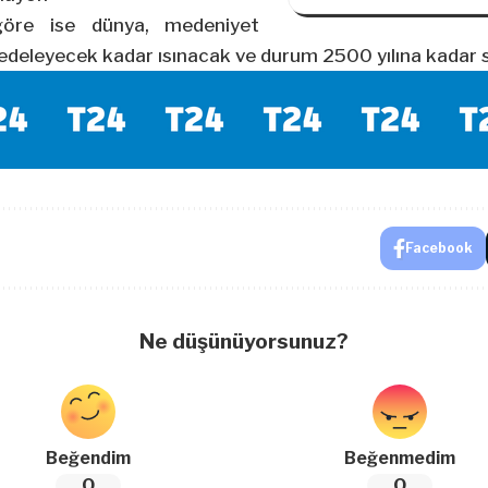
göre ise dünya, medeniyet
zedeleyecek kadar ısınacak ve durum 2500 yılına kadar 
Facebook
Ne düşünüyorsunuz?
Beğendim
Beğenmedim
0
0