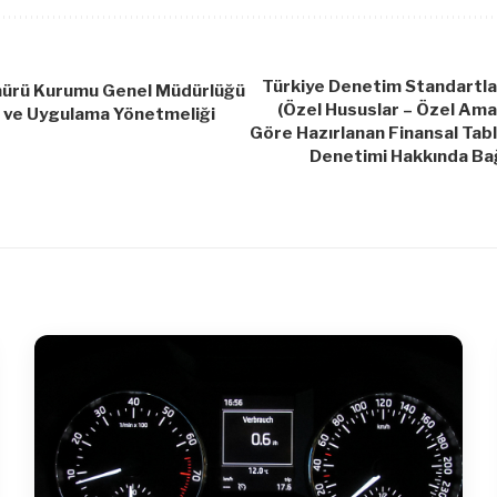
Türkiye Denetim Standartlar
mürü Kurumu Genel Müdürlüğü
(Özel Hususlar – Özel Ama
 ve Uygulama Yönetmeliği
Göre Hazırlanan Finansal Tab
Denetimi Hakkında Ba