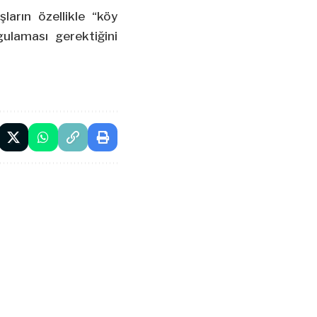
arın özellikle “köy
gulaması gerektiğini