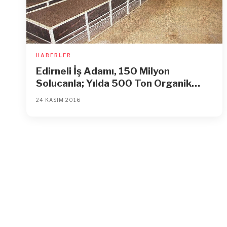
HABERLER
Edirneli İş Adamı, 150 Milyon
Solucanla; Yılda 500 Ton Organik
Gübre Üretiyor
24 KASIM 2016