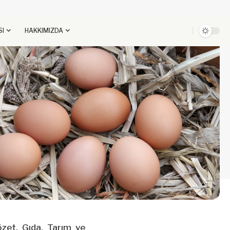
SI
HAKKIMIZDA
özet, Gıda, Tarım ve