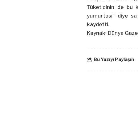
Tüketicinin de bu 
yumurtası” diye sat
kaydetti.
Kaynak: Dünya Gaze
Bu Yazıyı Paylaşın