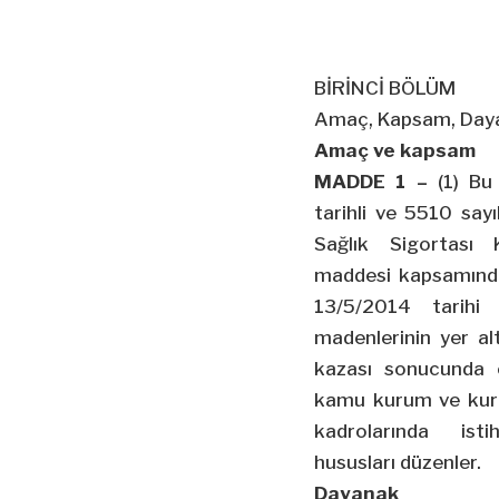
BİRİNCİ BÖLÜM
Amaç, Kapsam, Daya
Amaç ve kapsam
MADDE 1 –
(1) Bu 
tarihli ve 5510 sayı
Sağlık Sigortası
maddesi kapsamında 
13/5/2014 tarihi
madenlerinin yer al
kazası sonucunda öl
kamu kurum ve kurulu
kadrolarında isti
hususları düzenler.
Dayanak