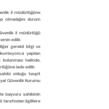
venlik il müdürlüğüne
up olmadığını durum
güvenlik il müdürlüğü
emin edilir.
iğer gerekli bilgi ve
 komisyonca yapılan
 bulunması halinde,
rlüğüne iade edilir.
sahibi olduğu tespit
osyal Güvenlik Kurumu
e başvuru sahibinin
 tarafından ilgililere