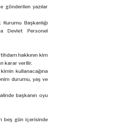
ne gönderilen yazılar
lik Kurumu Başkanlığı
da Devlet Personel
istihdam hakkının kim
 karar verilir.
 kimin kullanacağına
öğrenim durumu, yaş ve
halinde başkanın oyu
n beş gün içerisinde