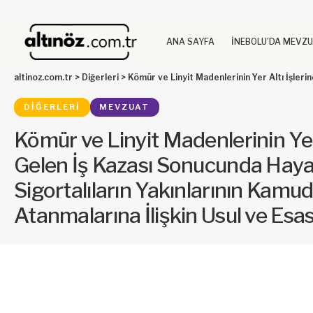
ANA SAYFA
İNEBOLU’DA MEVZ
altinoz.com.tr
>
Diğerleri
>
Kömür ve Linyit Madenlerinin Yer Altı İşlerinde Meydana Gelen İş Kazası Sonucunda Hayat
DIĞERLERI
MEVZUAT
Kömür ve Linyit Madenlerinin Ye
Gelen İş Kazası Sonucunda Haya
Sigortalıların Yakınlarının Kamud
Atanmalarına İlişkin Usul ve Esas