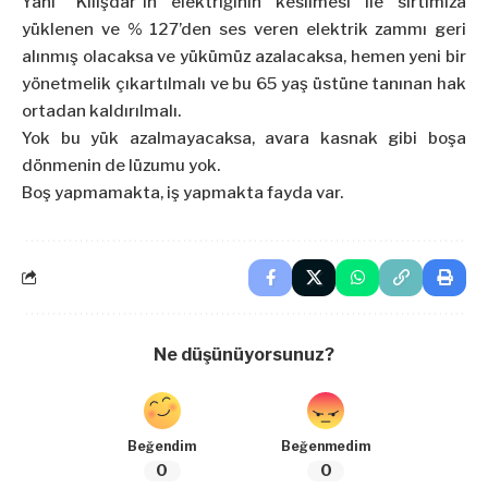
Yani “Kılışdar”ın elektriğinin kesilmesi ile sırtımıza
yüklenen ve % 127’den ses veren elektrik zammı geri
alınmış olacaksa ve yükümüz azalacaksa, hemen yeni bir
yönetmelik çıkartılmalı ve bu 65 yaş üstüne tanınan hak
ortadan kaldırılmalı.
Yok bu yük azalmayacaksa, avara kasnak gibi boşa
dönmenin de lüzumu yok.
Boş yapmamakta, iş yapmakta fayda var.
Ne düşünüyorsunuz?
Beğendim
Beğenmedim
0
0