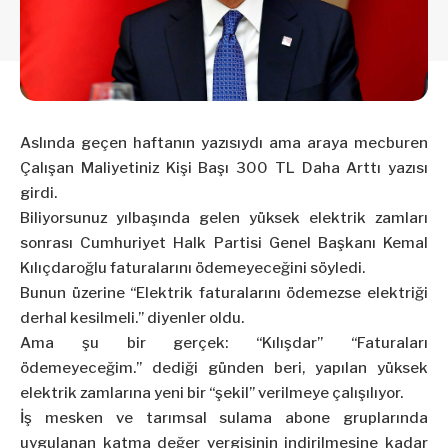
Aslında geçen haftanın yazısıydı ama araya mecburen
Çalışan Maliyetiniz Kişi Başı 300 TL Daha Arttı
yazısı
girdi.
Biliyorsunuz yılbaşında gelen yüksek elektrik zamları
sonrası Cumhuriyet Halk Partisi Genel Başkanı Kemal
Kılıçdaroğlu faturalarını ödemeyeceğini söyledi.
Bunun üzerine “Elektrik faturalarını ödemezse elektriği
derhal kesilmeli.” diyenler oldu.
Ama şu bir gerçek: “Kılışdar” “Faturaları
ödemeyeceğim.” dediği günden beri, yapılan yüksek
elektrik zamlarına yeni bir “şekil” verilmeye çalışılıyor.
İş mesken ve tarımsal sulama abone gruplarında
uygulanan katma değer vergisinin indirilmesine kadar