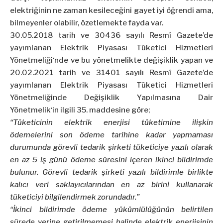
elektriğinin ne zaman kesileceğini gayet iyi öğrendi ama,
bilmeyenler olabilir, özetlemekte fayda var.
30.05.2018 tarih ve 30436 sayılı Resmî Gazete’de
yayımlanan
Elektrik Piyasası Tüketici Hizmetleri
Yönetmeliği
‘nde ve bu yönetmelikte değişiklik yapan ve
20.02.2021 tarih ve 31401 sayılı Resmî Gazete’de
yayımlanan
Elektrik Piyasası Tüketici Hizmetleri
Yönetmeliğinde Değişiklik Yapılmasına Dair
Yönetmelik
‘in ilgili 35. maddesine göre;
“Tüketicinin elektrik enerjisi tüketimine ilişkin
ödemelerini son ödeme tarihine kadar yapmaması
durumunda görevli tedarik şirketi tüketiciye yazılı olarak
en az 5 iş günü ödeme süresini içeren ikinci bildirimde
bulunur. Görevli tedarik şirketi yazılı bildirimle birlikte
kalıcı veri saklayıcılarından en az birini kullanarak
tüketiciyi bilgilendirmek zorundadır.”
“İkinci bildirimde ödeme yükümlülüğünün belirtilen
sürede yerine getirilmemesi halinde elektrik enerjisinin