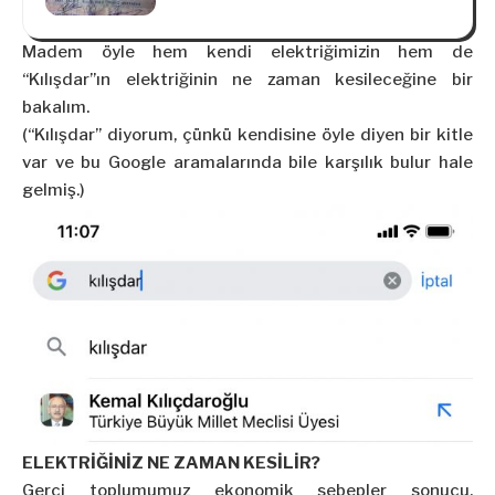
Madem öyle hem kendi elektriğimizin hem de
“Kılışdar”ın elektriğinin ne zaman kesileceğine bir
bakalım.
(“Kılışdar” diyorum, çünkü kendisine öyle diyen bir kitle
var ve bu Google aramalarında bile karşılık bulur hale
gelmiş.)
ELEKTRİĞİNİZ NE ZAMAN KESİLİR?
Gerçi toplumumuz ekonomik sebepler sonucu,