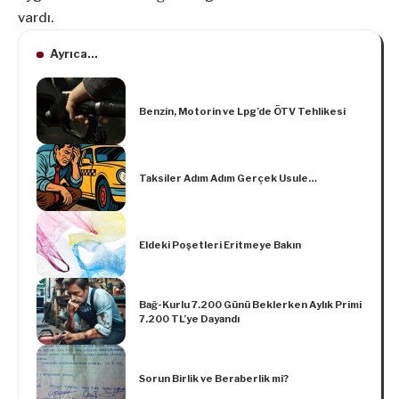
vardı.
Ayrıca...
Benzin, Motorin ve Lpg’de ÖTV Tehlikesi
Taksiler Adım Adım Gerçek Usule…
Eldeki Poşetleri Eritmeye Bakın
Bağ-Kurlu 7.200 Günü Beklerken Aylık Primi
7.200 TL’ye Dayandı
Sorun Birlik ve Beraberlik mi?