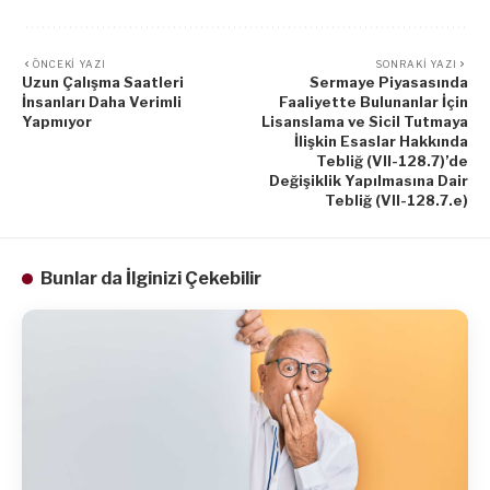
ÖNCEKI YAZI
SONRAKI YAZI
Uzun Çalışma Saatleri
Sermaye Piyasasında
İnsanları Daha Verimli
Faaliyette Bulunanlar İçin
Yapmıyor
Lisanslama ve Sicil Tutmaya
İlişkin Esaslar Hakkında
Tebliğ (VII-128.7)’de
Değişiklik Yapılmasına Dair
Tebliğ (VII-128.7.e)
Bunlar da İlginizi Çekebilir