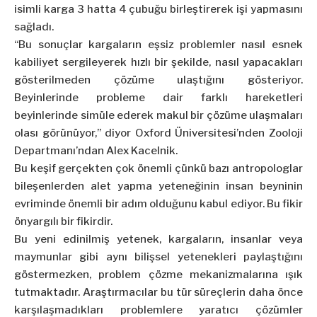
isimli karga 3 hatta 4 çubuğu birleştirerek işi yapmasını
sağladı.
“Bu sonuçlar kargaların eşsiz problemler nasıl esnek
kabiliyet sergileyerek hızlı bir şekilde, nasıl yapacakları
gösterilmeden çözüme ulaştığını gösteriyor.
Beyinlerinde probleme dair farklı hareketleri
beyinlerinde simüle ederek makul bir çözüme ulaşmaları
olası görünüyor,” diyor Oxford Üniversitesi’nden Zooloji
Departmanı’ndan Alex Kacelnik.
Bu keşif gerçekten çok önemli çünkü bazı antropologlar
bileşenlerden alet yapma yeteneğinin insan beyninin
evriminde önemli bir adım olduğunu kabul ediyor. Bu fikir
önyargılı bir fikirdir.
Bu yeni edinilmiş yetenek, kargaların, insanlar veya
maymunlar gibi aynı bilişsel yetenekleri paylaştığını
göstermezken, problem çözme mekanizmalarına ışık
tutmaktadır. Araştırmacılar bu tür süreçlerin daha önce
karşılaşmadıkları problemlere yaratıcı çözümler