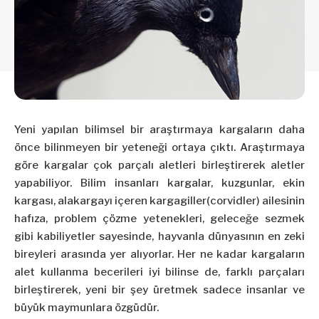
Yeni yapılan bilimsel bir araştırmaya kargaların daha
önce bilinmeyen bir yeteneği ortaya çıktı. Araştırmaya
göre kargalar çok parçalı aletleri birleştirerek aletler
yapabiliyor. Bilim insanları kargalar, kuzgunlar, ekin
kargası, alakargayı içeren kargagiller(corvidler) ailesinin
hafıza, problem çözme yetenekleri, geleceğe sezmek
gibi kabiliyetler sayesinde, hayvanla dünyasının en zeki
bireyleri arasında yer alıyorlar. Her ne kadar kargaların
alet kullanma becerileri iyi bilinse de, farklı parçaları
birleştirerek, yeni bir şey üretmek sadece insanlar ve
büyük maymunlara özgüdür.