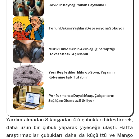
Covid’in Kaynağı Yaban Hayvanları
Torun Bakımı Yaşlıları Depresyona Sokuyor
Müzik Dinlemenin Akıl Sağlığına Yaptığı
Devasa Katkı Açıklandı
Yeni Keşfedilen Mikrop Soyu, Yaşamın
Kökenine Işık Tutabilir
Performansa Dayalı Maaş, Çalışanların
Sağlığını Olumsuz Etkiliyor
Yardım almadan 8 kargadan 4’ü çubukları birleştirerek,
daha uzun bir çubuk yaparak yiyeceğe ulaştı. Hatta
araştırmacılar çubukları daha da küçülttü ve Mango