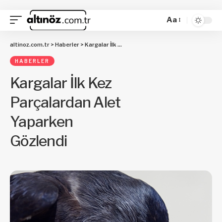
Aa
altinoz.com.tr
>
Haberler
>
Kargalar İlk Kez Parçalardan Alet Yaparken Gözlendi
HABERLER
Kargalar İlk Kez
Parçalardan Alet
Yaparken
Gözlendi