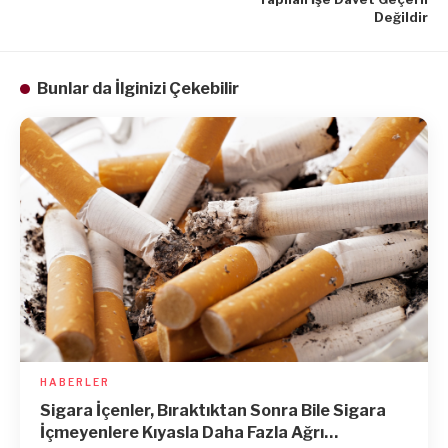
Değildir
Bunlar da İlginizi Çekebilir
HABERLER
Sigara İçenler, Bıraktıktan Sonra Bile Sigara
İçmeyenlere Kıyasla Daha Fazla Ağrı