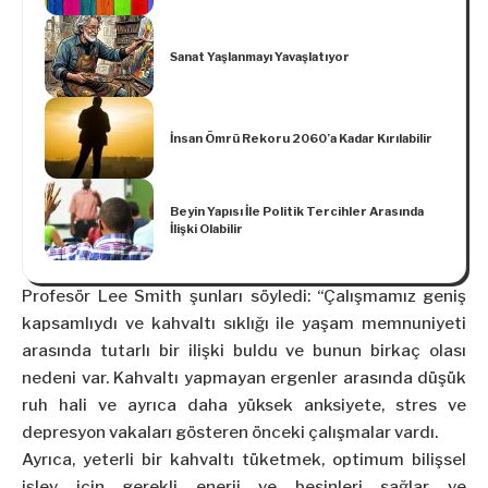
Sanat Yaşlanmayı Yavaşlatıyor
İnsan Ömrü Rekoru 2060’a Kadar Kırılabilir
Beyin Yapısı İle Politik Tercihler Arasında
İlişki Olabilir
Profesör Lee Smith şunları söyledi: “Çalışmamız geniş
kapsamlıydı ve kahvaltı sıklığı ile yaşam memnuniyeti
arasında tutarlı bir ilişki buldu ve bunun birkaç olası
nedeni var. Kahvaltı yapmayan ergenler arasında düşük
ruh hali ve ayrıca daha yüksek anksiyete, stres ve
depresyon vakaları gösteren önceki çalışmalar vardı.
Ayrıca, yeterli bir kahvaltı tüketmek, optimum bilişsel
işlev için gerekli enerji ve besinleri sağlar ve