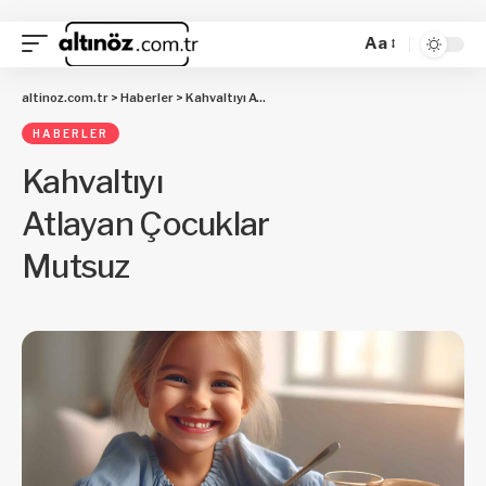
Aa
altinoz.com.tr
>
Haberler
>
Kahvaltıyı Atlayan Çocuklar Mutsuz
HABERLER
Kahvaltıyı
Atlayan Çocuklar
Mutsuz