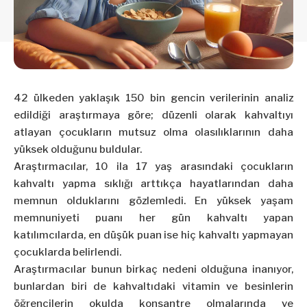
42 ülkeden yaklaşık 150 bin gencin verilerinin analiz
edildiği araştırmaya göre; düzenli olarak kahvaltıyı
atlayan çocukların mutsuz olma olasılıklarının daha
yüksek olduğunu buldular.
Araştırmacılar, 10 ila 17 yaş arasındaki çocukların
kahvaltı yapma sıklığı arttıkça hayatlarından daha
memnun olduklarını gözlemledi. En yüksek yaşam
memnuniyeti puanı her gün kahvaltı yapan
katılımcılarda, en düşük puan ise hiç kahvaltı yapmayan
çocuklarda belirlendi.
Araştırmacılar bunun birkaç nedeni olduğuna inanıyor,
bunlardan biri de kahvaltıdaki vitamin ve besinlerin
öğrencilerin okulda konsantre olmalarında ve