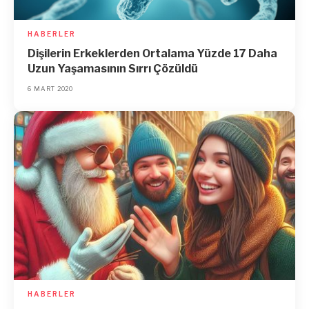
HABERLER
Dişilerin Erkeklerden Ortalama Yüzde 17 Daha
Uzun Yaşamasının Sırrı Çözüldü
6 MART 2020
HABERLER