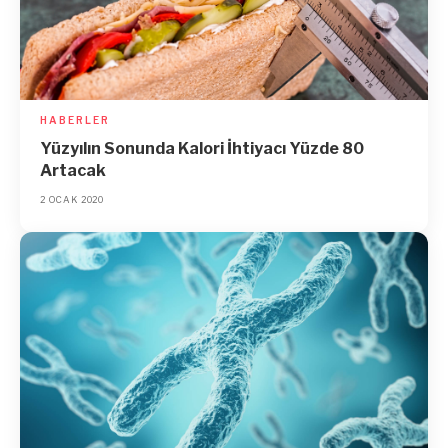
HABERLER
Yüzyılın Sonunda Kalori İhtiyacı Yüzde 80
Artacak
2 OCAK 2020