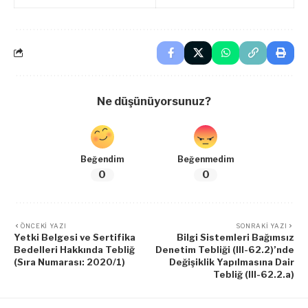
Ne düşünüyorsunuz?
Beğendim
Beğenmedim
0
0
ÖNCEKI YAZI
SONRAKI YAZI
Yetki Belgesi ve Sertifika
Bilgi Sistemleri Bağımsız
Bedelleri Hakkında Tebliğ
Denetim Tebliği (III-62.2)’nde
(Sıra Numarası: 2020/1)
Değişiklik Yapılmasına Dair
Tebliğ (III-62.2.a)