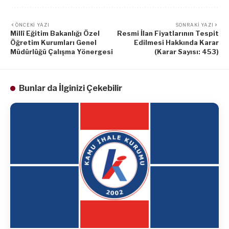
ÖNCEKI YAZI
SONRAKI YAZI
Millî Eğitim Bakanlığı Özel
Resmi İlan Fiyatlarının Tespit
Öğretim Kurumları Genel
Edilmesi Hakkında Karar
Müdürlüğü Çalışma Yönergesi
(Karar Sayısı: 453)
Bunlar da İlginizi Çekebilir