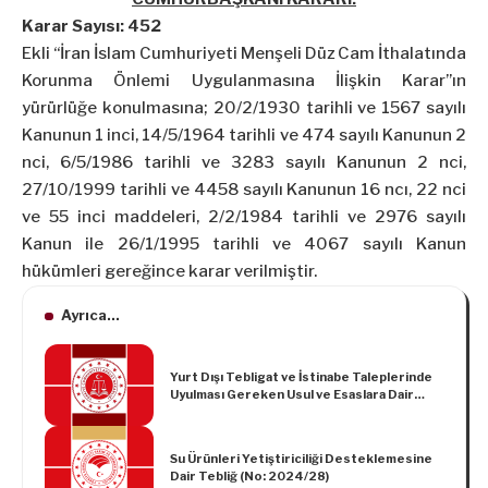
Karar Sayısı: 452
Ekli “İran İslam Cumhuriyeti Menşeli Düz Cam İthalatında
Korunma Önlemi Uygulanmasına İlişkin Karar”ın
yürürlüğe konulmasına; 20/2/1930 tarihli ve 1567 sayılı
Kanunun 1 inci, 14/5/1964 tarihli ve 474 sayılı Kanunun 2
nci, 6/5/1986 tarihli ve 3283 sayılı Kanunun 2 nci,
27/10/1999 tarihli ve 4458 sayılı Kanunun 16 ncı, 22 nci
ve 55 inci maddeleri, 2/2/1984 tarihli ve 2976 sayılı
Kanun ile 26/1/1995 tarihli ve 4067 sayılı Kanun
hükümleri gereğince karar verilmiştir.
Ayrıca...
Yurt Dışı Tebligat ve İstinabe Taleplerinde
Uyulması Gereken Usul ve Esaslara Dair
Tebliğ
Su Ürünleri Yetiştiriciliği Desteklemesine
Dair Tebliğ (No: 2024/28)