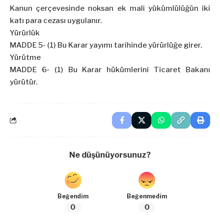
Kanun çerçevesinde noksan ek mali yükümlülüğün iki
katı para cezası uygulanır.
Yürürlük
MADDE 5- (1) Bu Karar yayımı tarihinde yürürlüğe girer.
Yürütme
MADDE 6- (1) Bu Karar hükümlerini Ticaret Bakanı
yürütür.
Ne düşünüyorsunuz?
Beğendim
Beğenmedim
0
0