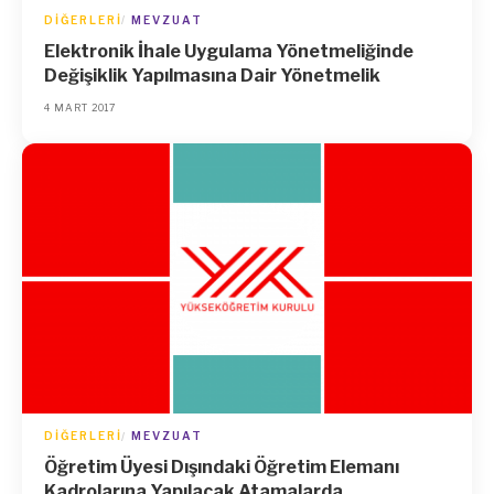
DIĞERLERI
MEVZUAT
Elektronik İhale Uygulama Yönetmeliğinde
Değişiklik Yapılmasına Dair Yönetmelik
4 MART 2017
DIĞERLERI
MEVZUAT
Öğretim Üyesi Dışındaki Öğretim Elemanı
Kadrolarına Yapılacak Atamalarda