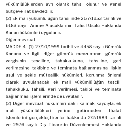
yükümlülüklerden ayrı olarak tahsil olunur ve genel
bütçeye irat kaydedilir.
(2) Ek mali yükümlülüğün tahsilinde 21/7/1953 tarihli ve
6183 sayılı Amme Alacaklarının Tahsil Usulü Hakkında
Kanun hükümleri uygulanır.
Diğer mevzuat
MADDE 4- (1) 27/10/1999 tarihli ve 4458 sayılı Gümrük
Kanunu ve ilgili diğer gümrük mevzuatının, gümrük
vergisinin tesciline, tahakkukuna, tahsiline, geri
verilmesine, takibine ve teminata bağlanmasına ilişkin
usul ve şekle müteallik hükümleri, korunma önlemi
olarak uygulanacak ek mali yükümlülüğün tescili,
tahakkuku, tahsili, geri verilmesi, takibi ve teminata
bağlanması işlemlerinde de uygulanır.
(2) Diğer mevzuat hükümleri saklı kalmak kaydıyla, ek
mali yükümlülükleri yerine getirmeden ithalat
işlemlerini gerçekleştirenler hakkında 2/2/1984 tarihli
ve 2976 sayılı Dış Ticaretin Düzenlenmesi Hakkında