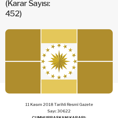
(Karar Sayısı:
452)
11 Kasım 2018 Tarihli Resmî Gazete
Sayı: 30622
CUMHURBAŞKANI KARARI: