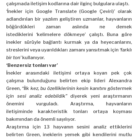
çalışmada iletişim kodlarına dair ilginç bulgulara ulaştı.
‘İnekler için Google Translate (Google Çeviri)’ olarak
adlandırılan bir yazılım geliştiren uzmanlar, hayvanların
böğürdükleri zaman aslında ne demek
istediklerini ‘kelimelere dökmeye’ çalıştı. Buna göre
inekler sürüyle bağlantı kurmak ya da heyecanlarını,
streslerini veya uyarıldıkları zamanı yansıtmak için
‘farklı
bir ton’
kullanıyor.
‘Benzersiz tonları var’
İnekler arasındaki iletişimi ortaya koyan pek çok
çalışma bulunduğunu belirten ekip lideri Alexandra
Green,
“İlk kez, bu özelliklerinin kesin kanıtını göstermek
için sesi analiz edebildik”
diyerek yeni araştırmanın
önemini vurguladı. Araştırma, hayvanların
iletişiminde karakteristik tonları ortaya koyması
bakımından da önemli sayılıyor.
Araştırma için 13 hayvanın sesini analiz ettiklerini
belirten Green, ineklerin yemek gibi kendilerini mutlu