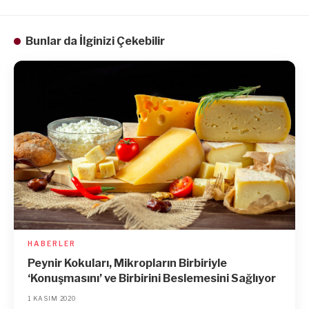
Bunlar da İlginizi Çekebilir
HABERLER
Peynir Kokuları, Mikropların Birbiriyle
‘Konuşmasını’ ve Birbirini Beslemesini Sağlıyor
1 KASIM 2020