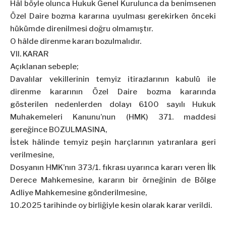
Hâl böyle olunca Hukuk Genel Kurulunca da benimsenen
Özel Daire bozma kararına uyulması gerekirken önceki
hükümde direnilmesi doğru olmamıştır.
O hâlde direnme kararı bozulmalıdır.
VII. KARAR
Açıklanan sebeple;
Davalılar vekillerinin temyiz itirazlarının kabulü ile
direnme kararının Özel Daire bozma kararında
gösterilen nedenlerden dolayı 6100 sayılı Hukuk
Muhakemeleri Kanunu’nun (HMK) 371. maddesi
gereğince BOZULMASINA,
İstek hâlinde temyiz peşin harçlarının yatıranlara geri
verilmesine,
Dosyanın HMK’nın 373/1. fıkrası uyarınca kararı veren İlk
Derece Mahkemesine, kararın bir örneğinin de Bölge
Adliye Mahkemesine gönderilmesine,
10.2025 tarihinde oy birliğiyle kesin olarak karar verildi.