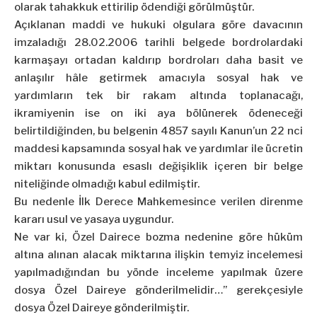
olarak tahakkuk ettirilip ödendiği görülmüştür.
Açıklanan maddi ve hukuki olgulara göre davacının
imzaladığı 28.02.2006 tarihli belgede bordrolardaki
karmaşayı ortadan kaldırıp bordroları daha basit ve
anlaşılır hâle getirmek amacıyla sosyal hak ve
yardımların tek bir rakam altında toplanacağı,
ikramiyenin ise on iki aya bölünerek ödeneceği
belirtildiğinden, bu belgenin 4857 sayılı Kanun’un 22 nci
maddesi kapsamında sosyal hak ve yardımlar ile ücretin
miktarı konusunda esaslı değişiklik içeren bir belge
niteliğinde olmadığı kabul edilmiştir.
Bu nedenle İlk Derece Mahkemesince verilen direnme
kararı usul ve yasaya uygundur.
Ne var ki, Özel Dairece bozma nedenine göre hüküm
altına alınan alacak miktarına ilişkin temyiz incelemesi
yapılmadığından bu yönde inceleme yapılmak üzere
dosya Özel Daireye gönderilmelidir…” gerekçesiyle
dosya Özel Daireye gönderilmiştir.