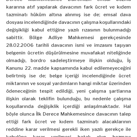
kararına atıf yapılarak davacının fark ücret ve kıdem
tazminatı hüküm altına alınmış ise de; emsal dava
dosyası incelendiğinde davacının çalışma koşullarındaki
değişikliği kabul ettiğine yazılı rızasının bulunmadığı
sabittir. Bölge Adliye Mahkemesi gerekçesinde
28.02.2006 tarihli davacının ismi ve imzasını taşıyan
belgenin ücretin düşürülmesine muvafakat niteliğinde
olmadığı, bordro sadeleştirmeye ilişkin olduğu, İş
Kanunu 22. madde kapsamında kabul edilemeyeceğini
belirtmiş ise de; belge içeriği incelendiğinde ücret
miktarının ve sosyal yardımların hangi miktar üzerinden
ödeneceğinin tespit edildiği, yeni çalışma şartlarına
ilişkin olarak teklifin bulunduğu, bu nedenle çalışma
koşullarında değişiklik içerdiği anlaşılmaktadır. Hal
böyle olunca İlk Derece Mahkemesince davacının talep
ettiği fark ücret ve kıdem tazminatı alacaklarının
reddine karar verilmesi gerekli iken yazılı gerekçe ile