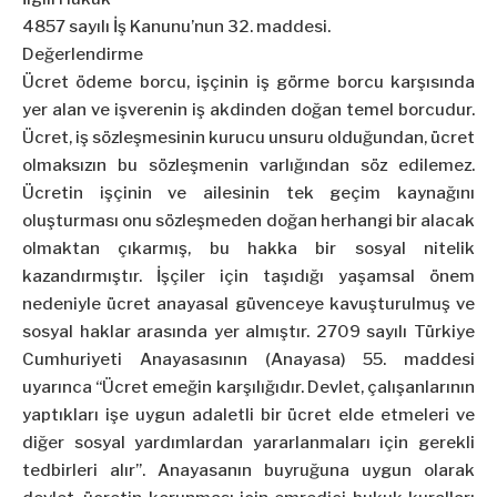
4857 sayılı İş Kanunu’nun 32. maddesi.
Değerlendirme
Ücret ödeme borcu, işçinin iş görme borcu karşısında
yer alan ve işverenin iş akdinden doğan temel borcudur.
Ücret, iş sözleşmesinin kurucu unsuru olduğundan, ücret
olmaksızın bu sözleşmenin varlığından söz edilemez.
Ücretin işçinin ve ailesinin tek geçim kaynağını
oluşturması onu sözleşmeden doğan herhangi bir alacak
olmaktan çıkarmış, bu hakka bir sosyal nitelik
kazandırmıştır. İşçiler için taşıdığı yaşamsal önem
nedeniyle ücret anayasal güvenceye kavuşturulmuş ve
sosyal haklar arasında yer almıştır. 2709 sayılı Türkiye
Cumhuriyeti Anayasasının (Anayasa) 55. maddesi
uyarınca “Ücret emeğin karşılığıdır. Devlet, çalışanlarının
yaptıkları işe uygun adaletli bir ücret elde etmeleri ve
diğer sosyal yardımlardan yararlanmaları için gerekli
tedbirleri alır”. Anayasanın buyruğuna uygun olarak