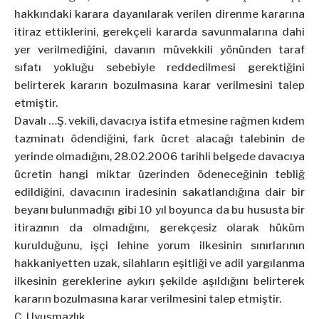
hakkındaki karara dayanılarak verilen direnme kararına
itiraz ettiklerini, gerekçeli kararda savunmalarına dahi
yer verilmediğini, davanın müvekkili yönünden taraf
sıfatı yokluğu sebebiyle reddedilmesi gerektiğini
belirterek kararın bozulmasına karar verilmesini talep
etmiştir.
Davalı …Ş. vekili, davacıya istifa etmesine rağmen kıdem
tazminatı ödendiğini, fark ücret alacağı talebinin de
yerinde olmadığını, 28.02.2006 tarihli belgede davacıya
ücretin hangi miktar üzerinden ödeneceğinin tebliğ
edildiğini, davacının iradesinin sakatlandığına dair bir
beyanı bulunmadığı gibi 10 yıl boyunca da bu hususta bir
itirazının da olmadığını, gerekçesiz olarak hüküm
kurulduğunu, işçi lehine yorum ilkesinin sınırlarının
hakkaniyetten uzak, silahların eşitliği ve adil yargılanma
ilkesinin gereklerine aykırı şekilde aşıldığını belirterek
kararın bozulmasına karar verilmesini talep etmiştir.
C. Uyuşmazlık