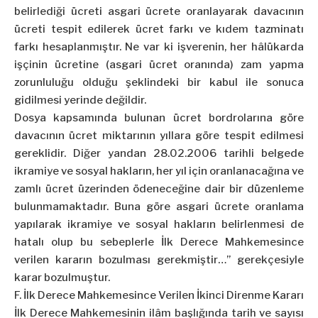
belirlediği ücreti asgari ücrete oranlayarak davacının
ücreti tespit edilerek ücret farkı ve kıdem tazminatı
farkı hesaplanmıştır. Ne var ki işverenin, her hâlükarda
işçinin ücretine (asgari ücret oranında) zam yapma
zorunluluğu olduğu şeklindeki bir kabul ile sonuca
gidilmesi yerinde değildir.
Dosya kapsamında bulunan ücret bordrolarına göre
davacının ücret miktarının yıllara göre tespit edilmesi
gereklidir. Diğer yandan 28.02.2006 tarihli belgede
ikramiye ve sosyal hakların, her yıl için oranlanacağına ve
zamlı ücret üzerinden ödeneceğine dair bir düzenleme
bulunmamaktadır. Buna göre asgari ücrete oranlama
yapılarak ikramiye ve sosyal hakların belirlenmesi de
hatalı olup bu sebeplerle İlk Derece Mahkemesince
verilen kararın bozulması gerekmiştir…” gerekçesiyle
karar bozulmuştur.
F. İlk Derece Mahkemesince Verilen İkinci Direnme Kararı
İlk Derece Mahkemesinin ilâm başlığında tarih ve sayısı