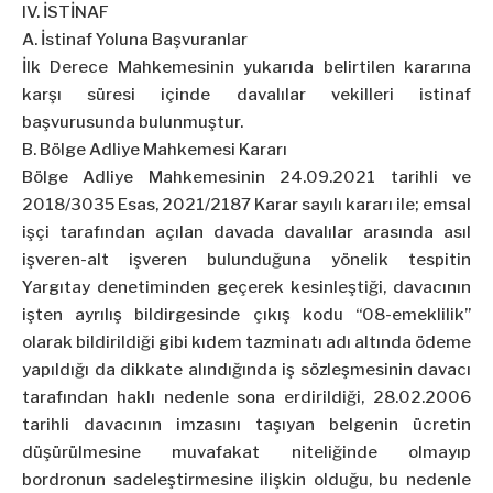
IV. İSTİNAF
A. İstinaf Yoluna Başvuranlar
İlk Derece Mahkemesinin yukarıda belirtilen kararına
karşı süresi içinde davalılar vekilleri istinaf
başvurusunda bulunmuştur.
B. Bölge Adliye Mahkemesi Kararı
Bölge Adliye Mahkemesinin 24.09.2021 tarihli ve
2018/3035 Esas, 2021/2187 Karar sayılı kararı ile; emsal
işçi tarafından açılan davada davalılar arasında asıl
işveren-alt işveren bulunduğuna yönelik tespitin
Yargıtay denetiminden geçerek kesinleştiği, davacının
işten ayrılış bildirgesinde çıkış kodu “08-emeklilik”
olarak bildirildiği gibi kıdem tazminatı adı altında ödeme
yapıldığı da dikkate alındığında iş sözleşmesinin davacı
tarafından haklı nedenle sona erdirildiği, 28.02.2006
tarihli davacının imzasını taşıyan belgenin ücretin
düşürülmesine muvafakat niteliğinde olmayıp
bordronun sadeleştirmesine ilişkin olduğu, bu nedenle