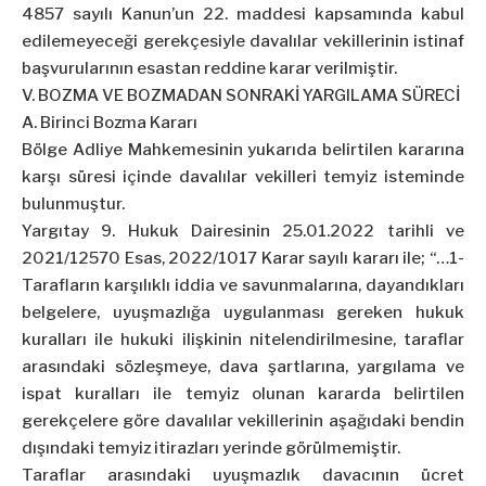
4857 sayılı Kanun’un 22. maddesi kapsamında kabul
edilemeyeceği gerekçesiyle davalılar vekillerinin istinaf
başvurularının esastan reddine karar verilmiştir.
V. BOZMA VE BOZMADAN SONRAKİ YARGILAMA SÜRECİ
A. Birinci Bozma Kararı
Bölge Adliye Mahkemesinin yukarıda belirtilen kararına
karşı süresi içinde davalılar vekilleri temyiz isteminde
bulunmuştur.
Yargıtay 9. Hukuk Dairesinin 25.01.2022 tarihli ve
2021/12570 Esas, 2022/1017 Karar sayılı kararı ile; “…1-
Tarafların karşılıklı iddia ve savunmalarına, dayandıkları
belgelere, uyuşmazlığa uygulanması gereken hukuk
kuralları ile hukuki ilişkinin nitelendirilmesine, taraflar
arasındaki sözleşmeye, dava şartlarına, yargılama ve
ispat kuralları ile temyiz olunan kararda belirtilen
gerekçelere göre davalılar vekillerinin aşağıdaki bendin
dışındaki temyiz itirazları yerinde görülmemiştir.
Taraflar arasındaki uyuşmazlık davacının ücret