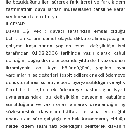
ile bozulduğunu ileri sürerek fark ücret ve fark kıdem
tazminatının davalılardan müteselsilen tahsiline karar
verilmesini talep etmiştir.
II. CEVAP
Davalı …Ş. vekili; davacı tarafından emsal olduğu
belirtilen kararın somut olayda dikkate alınmayacağını,
çalışma koşullarında yapılan esaslı değişikliğin işçi
tarafından 01.03.2006 tarihinde yazılı olarak kabul
edildiğini, değişiklik ile öncesinde yılda dört kez ödenen
ikramiyenin on ikiye bölündüğünü, yapılan aynı
yardımların ise değerleri tespit edilerek nakdi ödemeye
dönüştürülmesi suretiyle bordroya yansıtıldığını ve aylık
ücret ile birleştirilerek ödenmeye başlandığını, işyeri
uygulamasındaki bu değişikliğin davacının kabulüne
sunulduğunu ve yazılı onayı alınarak uygulandığını, iş
sözleşmesinin davacının istifası ile sona erdirdiğini
ancak uzun süre çalıştığı için hak kazanmamış olduğu
hâlde kıdem tazminatı ödendiğini belirterek davanın