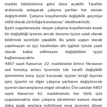
madde hükümlerine göre dava açabilir. Taraflar
aralarında anlaşarak çalışma şartları her zaman
değiştirebilir. Çalışma koşullarında değişiklik geçmişe
etkili olarak yürürlüğe konulamaz.” denilmektedir.
İşyeri uygulamasıyla oluşan çalışma koşullarında esaslı
bir değişikliği işveren ancak durumu işçiye yazılı olarak
bildirmek suretiyle yapabilir. Bu şekle uygun olarak
yapılmayan ve işçi tarafından altı işgünü içinde yazılı
olarak kabul edilmeyen değişiklikler işçiyi
bağlamayacaktır.
4857 sayılı Kanun’un 22. maddesinin birinci fıkrasının
asıl konuluş amacı işverenin tek taraflı değişiklik
işlemlerine karşı işçiyi korumak; işçinin isteği dışında
işini, işyerini ve diğer çalışma şartlarını değiştirecek
işveren davranışlarına engel olmaktır. Öte yandan 4857
sayılı Kanun’un 62. maddesinde, her türlü işte
uygulanmakta olan çalışma sürelerinin kanuni olarak
daha aşağı sınırlara indirilmesi veya işverene düşen