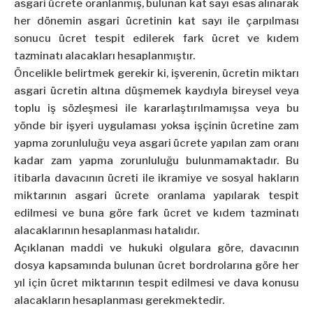
asgari ücrete oranlanmış, bulunan kat sayı esas alınarak
her dönemin asgari ücretinin kat sayı ile çarpılması
sonucu ücret tespit edilerek fark ücret ve kıdem
tazminatı alacakları hesaplanmıştır.
Öncelikle belirtmek gerekir ki, işverenin, ücretin miktarı
asgari ücretin altına düşmemek kaydıyla bireysel veya
toplu iş sözleşmesi ile kararlaştırılmamışsa veya bu
yönde bir işyeri uygulaması yoksa işçinin ücretine zam
yapma zorunluluğu veya asgari ücrete yapılan zam oranı
kadar zam yapma zorunluluğu bulunmamaktadır. Bu
itibarla davacının ücreti ile ikramiye ve sosyal hakların
miktarının asgari ücrete oranlama yapılarak tespit
edilmesi ve buna göre fark ücret ve kıdem tazminatı
alacaklarının hesaplanması hatalıdır.
Açıklanan maddi ve hukuki olgulara göre, davacının
dosya kapsamında bulunan ücret bordrolarına göre her
yıl için ücret miktarının tespit edilmesi ve dava konusu
alacakların hesaplanması gerekmektedir.