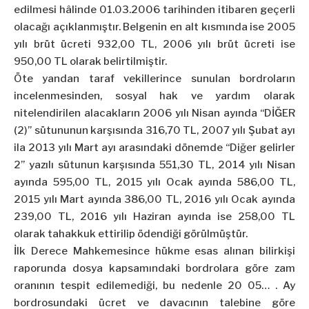
edilmesi hâlinde 01.03.2006 tarihinden itibaren geçerli
olacağı açıklanmıştır. Belgenin en alt kısmında ise 2005
yılı brüt ücreti 932,00 TL, 2006 yılı brüt ücreti ise
950,00 TL olarak belirtilmiştir.
Öte yandan taraf vekillerince sunulan bordroların
incelenmesinden, sosyal hak ve yardım olarak
nitelendirilen alacakların 2006 yılı Nisan ayında “DİĞER
(2)” sütununun karşısında 316,70 TL, 2007 yılı Şubat ayı
ila 2013 yılı Mart ayı arasındaki dönemde “Diğer gelirler
2” yazılı sütunun karşısında 551,30 TL, 2014 yılı Nisan
ayında 595,00 TL, 2015 yılı Ocak ayında 586,00 TL,
2015 yılı Mart ayında 386,00 TL, 2016 yılı Ocak ayında
239,00 TL, 2016 yılı Haziran ayında ise 258,00 TL
olarak tahakkuk ettirilip ödendiği görülmüştür.
İlk Derece Mahkemesince hükme esas alınan bilirkişi
raporunda dosya kapsamındaki bordrolara göre zam
oranının tespit edilemediği, bu nedenle 20 05… . Ay
bordrosundaki ücret ve davacının talebine göre