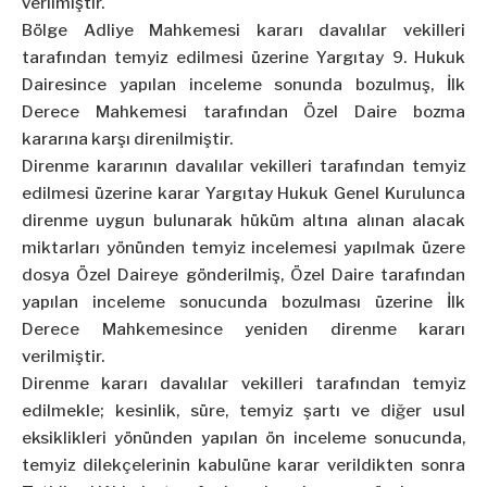
verilmiştir.
Bölge Adliye Mahkemesi kararı davalılar vekilleri
tarafından temyiz edilmesi üzerine Yargıtay 9. Hukuk
Dairesince yapılan inceleme sonunda bozulmuş, İlk
Derece Mahkemesi tarafından Özel Daire bozma
kararına karşı direnilmiştir.
Direnme kararının davalılar vekilleri tarafından temyiz
edilmesi üzerine karar Yargıtay Hukuk Genel Kurulunca
direnme uygun bulunarak hüküm altına alınan alacak
miktarları yönünden temyiz incelemesi yapılmak üzere
dosya Özel Daireye gönderilmiş, Özel Daire tarafından
yapılan inceleme sonucunda bozulması üzerine İlk
Derece Mahkemesince yeniden direnme kararı
verilmiştir.
Direnme kararı davalılar vekilleri tarafından temyiz
edilmekle; kesinlik, süre, temyiz şartı ve diğer usul
eksiklikleri yönünden yapılan ön inceleme sonucunda,
temyiz dilekçelerinin kabulüne karar verildikten sonra