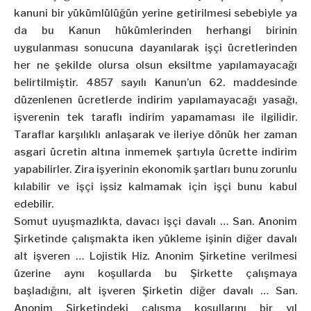
kanuni bir yükümlülüğün yerine getirilmesi sebebiyle ya
da bu Kanun hükümlerinden herhangi birinin
uygulanması sonucuna dayanılarak işçi ücretlerinden
her ne şekilde olursa olsun eksiltme yapılamayacağı
belirtilmiştir. 4857 sayılı Kanun’un 62. maddesinde
düzenlenen ücretlerde indirim yapılamayacağı yasağı,
işverenin tek taraflı indirim yapamaması ile ilgilidir.
Taraflar karşılıklı anlaşarak ve ileriye dönük her zaman
asgari ücretin altına inmemek şartıyla ücrette indirim
yapabilirler. Zira işyerinin ekonomik şartları bunu zorunlu
kılabilir ve işçi işsiz kalmamak için işçi bunu kabul
edebilir.
Somut uyuşmazlıkta, davacı işçi davalı … San. Anonim
Şirketinde çalışmakta iken yükleme işinin diğer davalı
alt işveren … Lojistik Hiz. Anonim Şirketine verilmesi
üzerine aynı koşullarda bu Şirkette çalışmaya
başladığını, alt işveren Şirketin diğer davalı … San.
Anonim Şirketindeki çalışma koşullarını bir yıl