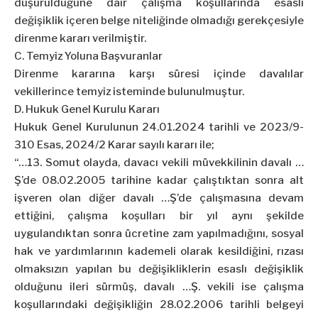
düşürüldüğüne dair çalışma koşullarında esaslı
değişiklik içeren belge niteliğinde olmadığı gerekçesiyle
direnme kararı verilmiştir.
C. Temyiz Yoluna Başvuranlar
Direnme kararına karşı süresi içinde davalılar
vekillerince temyiz isteminde bulunulmuştur.
D. Hukuk Genel Kurulu Kararı
Hukuk Genel Kurulunun 24.01.2024 tarihli ve 2023/9-
310 Esas, 2024/2 Karar sayılı kararı ile;
“…13. Somut olayda, davacı vekili müvekkilinin davalı …
Ş’de 08.02.2005 tarihine kadar çalıştıktan sonra alt
işveren olan diğer davalı …Ş’de çalışmasına devam
ettiğini, çalışma koşulları bir yıl aynı şekilde
uygulandıktan sonra ücretine zam yapılmadığını, sosyal
hak ve yardımlarının kademeli olarak kesildiğini, rızası
olmaksızın yapılan bu değişikliklerin esaslı değişiklik
olduğunu ileri sürmüş, davalı …Ş. vekili ise çalışma
koşullarındaki değişikliğin 28.02.2006 tarihli belgeyi