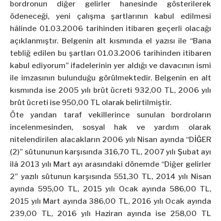
bordronun diğer gelirler hanesinde gösterilerek
ödeneceği, yeni çalışma şartlarının kabul edilmesi
hâlinde 01.03.2006 tarihinden itibaren geçerli olacağı
açıklanmıştır. Belgenin alt kısmında el yazısı ile “Bana
tebliğ edilen bu şartları 01.03.2006 tarihinden itibaren
kabul ediyorum” ifadelerinin yer aldığı ve davacının ismi
ile imzasının bulunduğu görülmektedir. Belgenin en alt
kısmında ise 2005 yılı brüt ücreti 932,00 TL, 2006 yılı
brüt ücreti ise 950,00 TL olarak belirtilmiştir.
Öte yandan taraf vekillerince sunulan bordroların
incelenmesinden, sosyal hak ve yardım olarak
nitelendirilen alacakların 2006 yılı Nisan ayında “DİĞER
(2)” sütununun karşısında 316,70 TL, 2007 yılı Şubat ayı
ilâ 2013 yılı Mart ayı arasındaki dönemde “Diğer gelirler
2” yazılı sütunun karşısında 551,30 TL, 2014 yılı Nisan
ayında 595,00 TL, 2015 yılı Ocak ayında 586,00 TL,
2015 yılı Mart ayında 386,00 TL, 2016 yılı Ocak ayında
239,00 TL, 2016 yılı Haziran ayında ise 258,00 TL