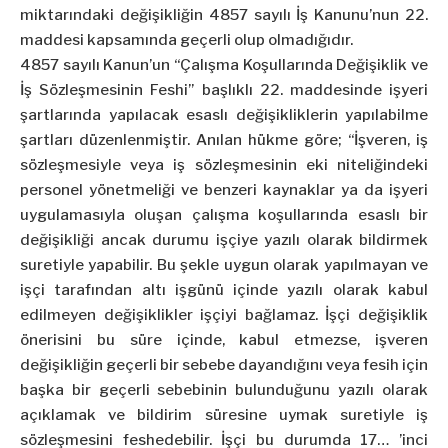
miktarındaki değişikliğin 4857 sayılı İş Kanunu’nun 22.
maddesi kapsamında geçerli olup olmadığıdır.
4857 sayılı Kanun’un “Çalışma Koşullarında Değişiklik ve
İş Sözleşmesinin Feshi’’ başlıklı 22. maddesinde işyeri
şartlarında yapılacak esaslı değişikliklerin yapılabilme
şartları düzenlenmiştir. Anılan hükme göre; “İşveren, iş
sözleşmesiyle veya iş sözleşmesinin eki niteliğindeki
personel yönetmeliği ve benzeri kaynaklar ya da işyeri
uygulamasıyla oluşan çalışma koşullarında esaslı bir
değişikliği ancak durumu işçiye yazılı olarak bildirmek
suretiyle yapabilir. Bu şekle uygun olarak yapılmayan ve
işçi tarafından altı işgünü içinde yazılı olarak kabul
edilmeyen değişiklikler işçiyi bağlamaz. İşçi değişiklik
önerisini bu süre içinde, kabul etmezse, işveren
değişikliğin geçerli bir sebebe dayandığını veya fesih için
başka bir geçerli sebebinin bulunduğunu yazılı olarak
açıklamak ve bildirim süresine uymak suretiyle iş
sözleşmesini feshedebilir. İşçi bu durumda 17… ’inci