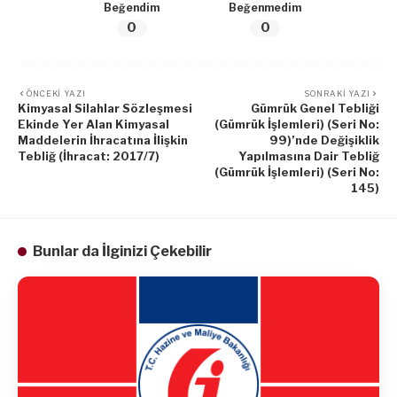
Beğendim
Beğenmedim
0
0
ÖNCEKI YAZI
SONRAKI YAZI
Kimyasal Silahlar Sözleşmesi
Gümrük Genel Tebliği
Ekinde Yer Alan Kimyasal
(Gümrük İşlemleri) (Seri No:
Maddelerin İhracatına İlişkin
99)’nde Değişiklik
Tebliğ (İhracat: 2017/7)
Yapılmasına Dair Tebliğ
(Gümrük İşlemleri) (Seri No:
145)
Bunlar da İlginizi Çekebilir