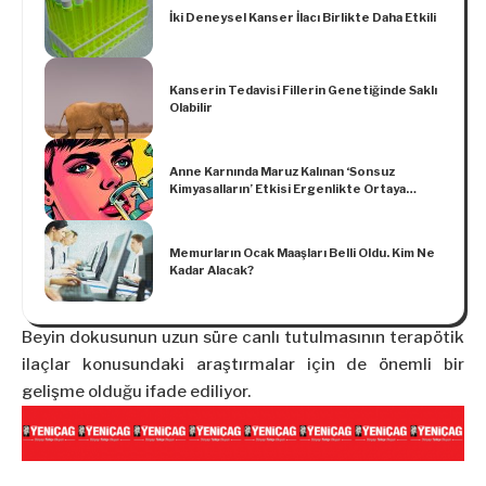
İki Deneysel Kanser İlacı Birlikte Daha Etkili
Kanserin Tedavisi Fillerin Genetiğinde Saklı
Olabilir
Anne Karnında Maruz Kalınan ‘Sonsuz
Kimyasalların’ Etkisi Ergenlikte Ortaya
Çıkıyor
Memurların Ocak Maaşları Belli Oldu. Kim Ne
Kadar Alacak?
Beyin dokusunun uzun süre canlı tutulmasının terapötik
ilaçlar konusundaki araştırmalar için de önemli bir
gelişme olduğu ifade ediliyor.