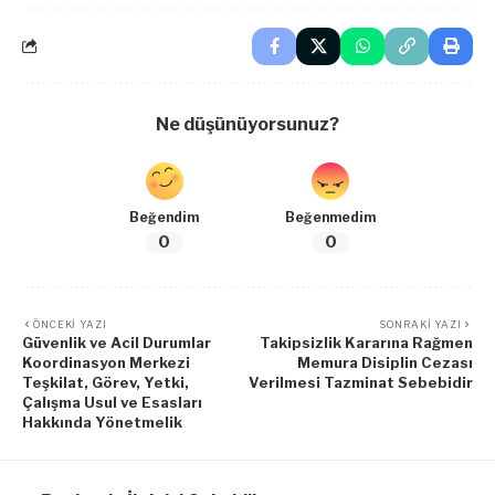
Ne düşünüyorsunuz?
Beğendim
Beğenmedim
0
0
ÖNCEKI YAZI
SONRAKI YAZI
Güvenlik ve Acil Durumlar
Takipsizlik Kararına Rağmen
Koordinasyon Merkezi
Memura Disiplin Cezası
Teşkilat, Görev, Yetki,
Verilmesi Tazminat Sebebidir
Çalışma Usul ve Esasları
Hakkında Yönetmelik