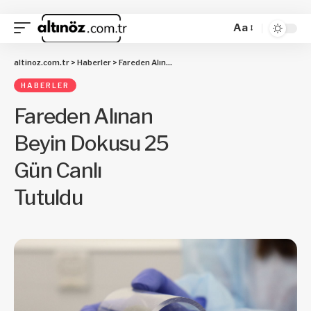
Aa
altinoz.com.tr
>
Haberler
>
Fareden Alınan Beyin Dokusu 25 Gün Canlı Tutuldu
HABERLER
Fareden Alınan
Beyin Dokusu 25
Gün Canlı
Tutuldu