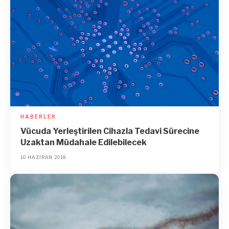
HABERLER
Vücuda Yerleştirilen Cihazla Tedavi Sürecine
Uzaktan Müdahale Edilebilecek
10 HAZIRAN 2018