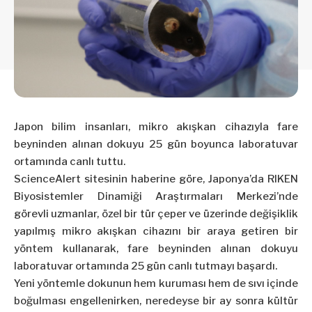
Japon bilim insanları, mikro akışkan cihazıyla fare
beyninden alınan dokuyu 25 gün boyunca laboratuvar
ortamında canlı tuttu.
ScienceAlert sitesinin haberine göre, Japonya’da RIKEN
Biyosistemler Dinamiği Araştırmaları Merkezi’nde
görevli uzmanlar, özel bir tür çeper ve üzerinde değişiklik
yapılmış mikro akışkan cihazını bir araya getiren bir
yöntem kullanarak, fare beyninden alınan dokuyu
laboratuvar ortamında 25 gün canlı tutmayı başardı.
Yeni yöntemle dokunun hem kuruması hem de sıvı içinde
boğulması engellenirken, neredeyse bir ay sonra kültür