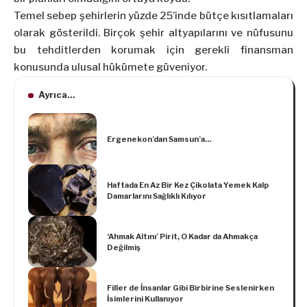
Temel sebep şehirlerin yüzde 25’inde bütçe kısıtlamaları
olarak gösterildi. Birçok şehir altyapılarını ve nüfusunu
bu tehditlerden korumak için gerekli finansman
konusunda ulusal hükümete güveniyor.
Ayrıca...
Ergenekon’dan Samsun’a…
Haftada En Az Bir Kez Çikolata Yemek Kalp
Damarlarını Sağlıklı Kılıyor
‘Ahmak Altını’ Pirit, O Kadar da Ahmakça
Değilmiş
Filler de İnsanlar Gibi Birbirine Seslenirken
İsimlerini Kullanıyor