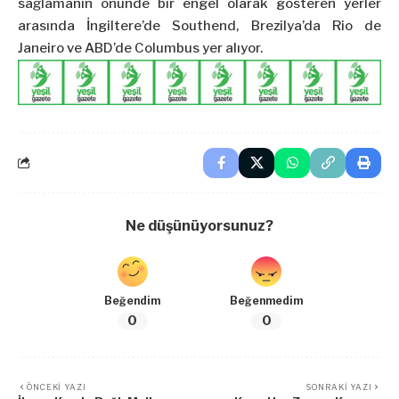
sağlamanın önünde bir engel olarak gösteren yerler
arasında İngiltere’de Southend, Brezilya’da Rio de
Janeiro ve ABD’de Columbus yer alıyor.
Ne düşünüyorsunuz?
Beğendim
Beğenmedim
0
0
ÖNCEKI YAZI
SONRAKI YAZI