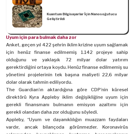
Kuantum Bilgisayarlar İçin Nanosoğutucu
Geliştirildi
Uyum için para bulmak daha zor
Anket, geçen yıl 422 şehrin iklim krizine uyum sağlamak
için henüz finanse edilmemiş 1.142 projeye sahip
olduğunu ve yaklaşık 72 milyar dolar yatırım
gerektirdiğini ortaya koydu. Henüz finanse edilmemiş su
yönetimi projelerinin tek başına maliyeti 22,6 milyar
dolar olarak tahmin ediliyordu.
The Guardian’ın aktardığına göre CDP’nin küresel
direktörü Kyra Appleby iklim değişikliğine uyum için
gerekli finansmanı bulmanın emisyon azaltımı için
gerekli olandan daha zor olduğunu söyledi.
Appleby, “Uyum ve dayanıklılığın muazzam faydaları
vardır, ancak bilançoda görünmezler. Koronavirüs