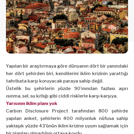
Yapılan bir araştırmaya göre dünyanın dört bir yanındaki
her dört şehirden biri, kendilerini iklim krizinin yarattığı
tahribata karşı koruyacak paraya sahip değil.
Üstelik bu şehirlerin yüzde 90’ınından fazlası aşırı
ısınma, sel, su kıtlığı gibi ciddi risklerle karşı karşıya.
Yarısının iklim planı yok
Carbon Disclosure Project tarafından 800 şehirde
yapılan anket, şehirlerin 400 milyonluk nüfusa sahip
yaklaşık yüzde 43’ünün iklim krizine uyum sağlamak için
bir planları olmadığını ortaya koydu.