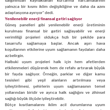
salgınından kaynaklanan kurtarma harcamalarının
yalnızca bir kısmı iklim değişikliğine ve daha da azını
adaptasyona ayırıyor” dedi.
Yenilenebilir enerji finansal getiri sağlıyor
Güneş panelleri gibi yenilenebilir enerji üretiminin
kurulması finansal bir getiri sağlayabilir ve enerji
verimliliği projeleri oldukça hızlı bir şekilde para
tasarrufu sağlamaya başlar. Ancak aşırı hava
koşullarının etkilerine uyum sağlamanın faydaları daha
az belirgin.
Halbuki uyum projeleri halk için hem afetlerden
etkilenmeleri düşürerek hem de refahı artırarak büyük
bir fayda sağlıyor. Örneğin, parklar ve diğer kamu
tesisleri gibi yeşil alanların artırılması veya
iyileştirilmesi, şehirlerin uyum sağlamasının temel
yollarından biridir ve ayrıca halk sağlığını ve zihinsel
sağlığı büyük ölçüde iyileştirebilir.
Bütçe kısıtlamalarını iklim acil durumlarına uyum