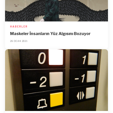
HABERLER
Maskeler İnsanların Yüz Algısını Bozuyor
26 OCAK 2021