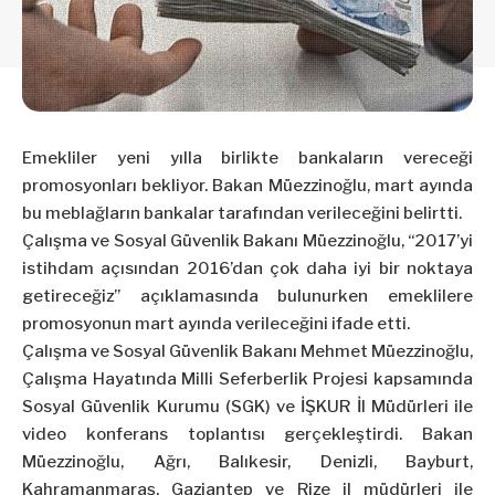
Emekliler yeni yılla birlikte bankaların vereceği
promosyonları bekliyor. Bakan Müezzinoğlu, mart ayında
bu meblağların bankalar tarafından verileceğini belirtti.
Çalışma ve Sosyal Güvenlik Bakanı Müezzinoğlu, “2017’yi
istihdam açısından 2016’dan çok daha iyi bir noktaya
getireceğiz” açıklamasında bulunurken emeklilere
promosyonun mart ayında verileceğini ifade etti.
Çalışma ve Sosyal Güvenlik Bakanı Mehmet Müezzinoğlu,
Çalışma Hayatında Milli Seferberlik Projesi kapsamında
Sosyal Güvenlik Kurumu (SGK) ve İŞKUR İl Müdürleri ile
video konferans toplantısı gerçekleştirdi. Bakan
Müezzinoğlu, Ağrı, Balıkesir, Denizli, Bayburt,
Kahramanmaraş, Gaziantep ve Rize il müdürleri ile