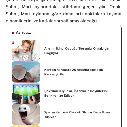
Şubat, Mart aylarındaki istihdamı geçen yılın Ocak,
Şubat, Mart aylarına göre daha artı noktalara taşıma
dinamiklerini ve katkılarını sağlamış olacağız.
Ayrıca...
Ailenin İkinci Çocuğu ‘Sorunlu’ Olmak İçin
Doğuyor
Karton Bardakta 25 Bin Mikroplastik
Parçacığı Var
Çevrimiçi Oyunlar, İnsanların Beyinlerini
Senkronize Ediyor
Sperm Kalitesi Yüksek Olanlar Daha Uzun
Yaşıyor