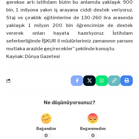
gerekse artı istihdam bizim bu anlamda yaklaşık 900
bin, 1 milyona yakın iş arayana ciddi destek veriyoruz.
Staj ve çıraklık eğitimlerine de 130-260 lira arasında
yaklaşık 1 milyon 200 bin öğrencimize de destek
vererek onları hayata hazırlıyoruz. İstihdam
seferberliğinde İŞKUR il müdürlerimiz zamanının yarısını
mutlaka arazide geçirecekler” şeklinde konuştu.
Kaynak: Dünya Gazetesi
Ne düşünüyorsunuz?
Beğendim
Beğenmedim
0
0