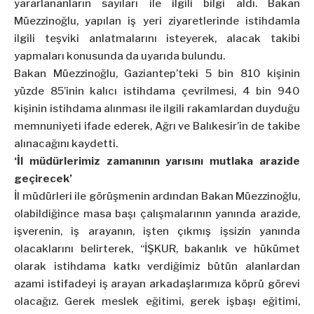
yararlananların sayıları ile ilgili bilgi aldı. Bakan
Müezzinoğlu, yapılan iş yeri ziyaretlerinde istihdamla
ilgili teşviki anlatmalarını isteyerek, alacak takibi
yapmaları konusunda da uyarıda bulundu.
Bakan Müezzinoğlu, Gaziantep’teki 5 bin 810 kişinin
yüzde 85’inin kalıcı istihdama çevrilmesi, 4 bin 940
kişinin istihdama alınması ile ilgili rakamlardan duyduğu
memnuniyeti ifade ederek, Ağrı ve Balıkesir’in de takibe
alınacağını kaydetti.
‘İl müdürlerimiz zamanının yarısını mutlaka arazide
geçirecek’
İl müdürleri ile görüşmenin ardından Bakan Müezzinoğlu,
olabildiğince masa başı çalışmalarının yanında arazide,
işverenin, iş arayanın, işten çıkmış işsizin yanında
olacaklarını belirterek, “İŞKUR, bakanlık ve hükümet
olarak istihdama katkı verdiğimiz bütün alanlardan
azami istifadeyi iş arayan arkadaşlarımıza köprü görevi
olacağız. Gerek meslek eğitimi, gerek işbaşı eğitimi,