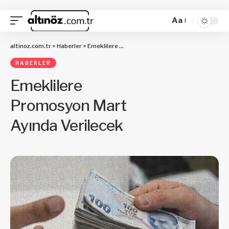
Aa
altinoz.com.tr
>
Haberler
>
Emeklilere Promosyon Mart Ayında Verilecek
HABERLER
Emeklilere
Promosyon Mart
Ayında Verilecek