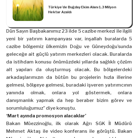
Türkiye’de Buğday Ekim Alanı 1.3 Milyon
Hektar Azaldı
Dün Sayın Başbakanımız 23 ilde 5 cazibe merkezi ile ilgili
yeni bir yatırım kampanyası var, inşallah buralarda 5
cazibe bölgemiz ülkemizin Doğu ve Güneydoğu’sunda
geleceğe ait güçlü yatırım merkezleri olacak. Buralarda
da istihdam konusu önümüzdeki yıllarda sağlıklı çözüm
alt yapıları da oluşturmuş olacak. Bu bölgelerdeki
arkadaşlarımızın da bütün bu projelerin hızla illerine
gelmesi, bölgeye gelmesi, buradaki işveren yatırımcının
yanında olmak, onlara yol göstermek, onlara
danışmanlık yapmak da hep beraber bizim görev ve
sorumluluğumuz” diye konuştu.
‘Mart ayında promosyon alacaklar’
Bakan Müezzinoğlu, ilk olarak Ağrı SGK İl Müdürü
Mehmet Aktaş ile video konferans ile görüştü. Bakan