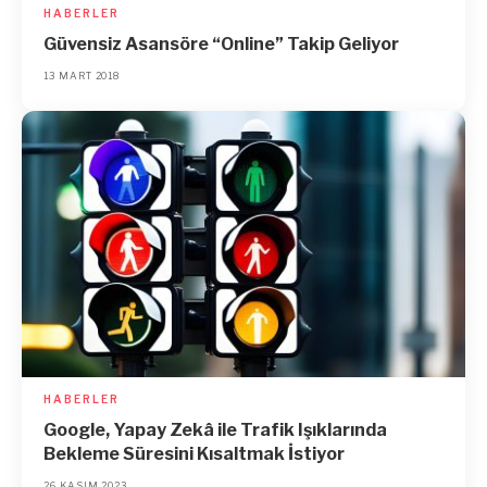
HABERLER
Güvensiz Asansöre “Online” Takip Geliyor
13 MART 2018
HABERLER
Google, Yapay Zekâ ile Trafik Işıklarında
Bekleme Süresini Kısaltmak İstiyor
26 KASIM 2023