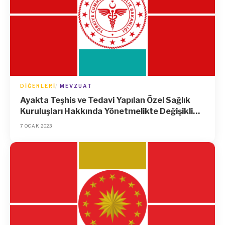
DIĞERLERI
MEVZUAT
Ayakta Teşhis ve Tedavi Yapılan Özel Sağlık
Kuruluşları Hakkında Yönetmelikte Değişiklik
Yapılmasına Dair Yönetmelik
7 OCAK 2023