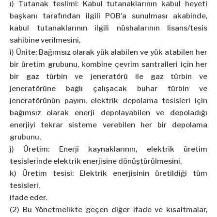
ı) Tutanak teslimi: Kabul tutanaklarının kabul heyeti
başkanı tarafından ilgili POB’a sunulması akabinde,
kabul tutanaklarının ilgili nüshalarının lisans/tesis
sahibine verilmesini,
i) Ünite: Bağımsız olarak yük alabilen ve yük atabilen her
bir üretim grubunu, kombine çevrim santralleri için her
bir gaz türbin ve jeneratörü ile gaz türbin ve
jeneratörüne bağlı çalışacak buhar türbin ve
jeneratörünün payını, elektrik depolama tesisleri için
bağımsız olarak enerji depolayabilen ve depoladığı
enerjiyi tekrar sisteme verebilen her bir depolama
grubunu,
j) Üretim: Enerji kaynaklarının, elektrik üretim
tesislerinde elektrik enerjisine dönüştürülmesini,
k) Üretim tesisi: Elektrik enerjisinin üretildiği tüm
tesisleri,
ifade eder.
(2) Bu Yönetmelikte geçen diğer ifade ve kısaltmalar,