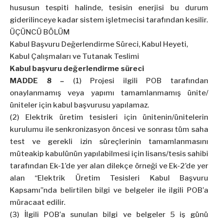
hususun tespiti halinde, tesisin enerjisi bu durum
giderilinceye kadar sistem işletmecisi tarafından kesilir.
ÜÇÜNCÜ BÖLÜM
Kabul Başvuru Değerlendirme Süreci, Kabul Heyeti,
Kabul Çalışmaları ve Tutanak Teslimi
Kabul başvuru değerlendirme süreci
MADDE 8 –
(1) Projesi ilgili POB tarafından
onaylanmamış veya yapımı tamamlanmamış ünite/
üniteler için kabul başvurusu yapılamaz.
(2) Elektrik üretim tesisleri için ünitenin/ünitelerin
kurulumu ile senkronizasyon öncesi ve sonrası tüm saha
test ve gerekli izin süreçlerinin tamamlanmasını
müteakip kabulünün yapılabilmesi için lisans/tesis sahibi
tarafından Ek-1’de yer alan dilekçe örneği ve Ek-2’de yer
alan “Elektrik Üretim Tesisleri Kabul Başvuru
Kapsamı”nda belirtilen bilgi ve belgeler ile ilgili POB’a
müracaat edilir.
(3) İlgili POB’a sunulan bilgi ve belgeler 5 iş günü