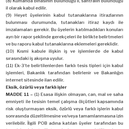
(8) Kumanda binasının bulunduğu il, santralin bulunduğu
il olarak kabul edilir.
(9) Heyet üyelerinin kabul tutanaklarına itirazlarının
bulunması durumunda, tutanakları itiraz kaydı ile
imzalamaları gerekir. Bu üyelerin katılmadıkları konuları
ayrı bir rapor şeklinde gerekçeleri ile birlikte belirtmeleri
ve bu raporu kabul tutanaklarına eklemeleri gereklidir.
(10) Kısmi kabule ilişkin iş ve işlemlerde de kabul
sırasındaki iş akışına uyulur.
(11) Ek-3’te belirtilenlerden farklı tesis tipleri için kabul
işlemleri, Bakanlık tarafından belirlenir ve Bakanlığın
internet sitesinde ilan edilir.
Eksik, özürlü veya farklı işler
MADDE 11 –
(1) Esasa ilişkin olmayan, can, mal ve saha
emniyeti ile tesisin temel çalışma ölçütleri kapsamında
risk oluşturmayan eksik, özürlü veya farklı işlerin kabul
sonrasında düzeltilmesine ve/veya tamamlanmasına izin
verilebilir. İlgili POB adına katılan üyeler tarafından bu