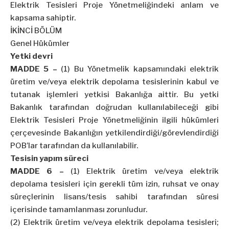
Elektrik Tesisleri Proje Yönetmeliğindeki anlam ve
kapsama sahiptir.
İKİNCİ BÖLÜM
Genel Hükümler
Yetki devri
MADDE 5 –
(1) Bu Yönetmelik kapsamındaki elektrik
üretim ve/veya elektrik depolama tesislerinin kabul ve
tutanak işlemleri yetkisi Bakanlığa aittir. Bu yetki
Bakanlık tarafından doğrudan kullanılabileceği gibi
Elektrik Tesisleri Proje Yönetmeliğinin ilgili hükümleri
çerçevesinde Bakanlığın yetkilendirdiği/görevlendirdiği
POB’lar tarafından da kullanılabilir.
Tesisin yapım süreci
MADDE 6 –
(1) Elektrik üretim ve/veya elektrik
depolama tesisleri için gerekli tüm izin, ruhsat ve onay
süreçlerinin lisans/tesis sahibi tarafından süresi
içerisinde tamamlanması zorunludur.
(2) Elektrik üretim ve/veya elektrik depolama tesisleri;