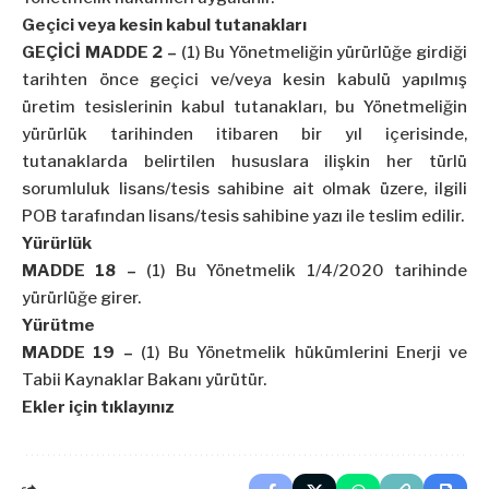
Geçici veya kesin kabul tutanakları
GEÇİCİ MADDE 2 –
(1) Bu Yönetmeliğin yürürlüğe girdiği
tarihten önce geçici ve/veya kesin kabulü yapılmış
üretim tesislerinin kabul tutanakları, bu Yönetmeliğin
yürürlük tarihinden itibaren bir yıl içerisinde,
tutanaklarda belirtilen hususlara ilişkin her türlü
sorumluluk lisans/tesis sahibine ait olmak üzere, ilgili
POB tarafından lisans/tesis sahibine yazı ile teslim edilir.
Yürürlük
MADDE 18 –
(1) Bu Yönetmelik 1/4/2020 tarihinde
yürürlüğe girer.
Yürütme
MADDE 19 –
(1) Bu Yönetmelik hükümlerini Enerji ve
Tabii Kaynaklar Bakanı yürütür.
Ekler için tıklayınız