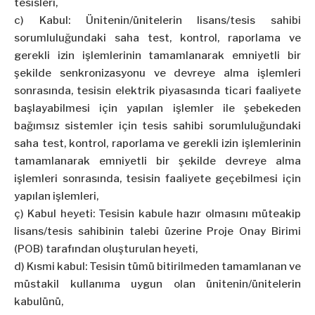
tesisleri,
c) Kabul: Ünitenin/ünitelerin lisans/tesis sahibi
sorumluluğundaki saha test, kontrol, raporlama ve
gerekli izin işlemlerinin tamamlanarak emniyetli bir
şekilde senkronizasyonu ve devreye alma işlemleri
sonrasında, tesisin elektrik piyasasında ticari faaliyete
başlayabilmesi için yapılan işlemler ile şebekeden
bağımsız sistemler için tesis sahibi sorumluluğundaki
saha test, kontrol, raporlama ve gerekli izin işlemlerinin
tamamlanarak emniyetli bir şekilde devreye alma
işlemleri sonrasında, tesisin faaliyete geçebilmesi için
yapılan işlemleri,
ç) Kabul heyeti: Tesisin kabule hazır olmasını müteakip
lisans/tesis sahibinin talebi üzerine Proje Onay Birimi
(POB) tarafından oluşturulan heyeti,
d) Kısmi kabul: Tesisin tümü bitirilmeden tamamlanan ve
müstakil kullanıma uygun olan ünitenin/ünitelerin
kabulünü,