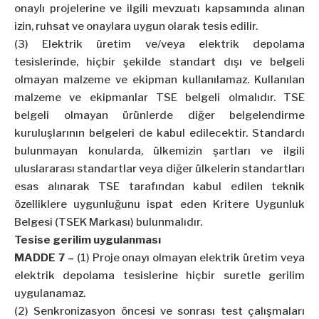
onaylı projelerine ve ilgili mevzuatı kapsamında alınan
izin, ruhsat ve onaylara uygun olarak tesis edilir.
(3) Elektrik üretim ve/veya elektrik depolama
tesislerinde, hiçbir şekilde standart dışı ve belgeli
olmayan malzeme ve ekipman kullanılamaz. Kullanılan
malzeme ve ekipmanlar TSE belgeli olmalıdır. TSE
belgeli olmayan ürünlerde diğer belgelendirme
kuruluşlarının belgeleri de kabul edilecektir. Standardı
bulunmayan konularda, ülkemizin şartları ve ilgili
uluslararası standartlar veya diğer ülkelerin standartları
esas alınarak TSE tarafından kabul edilen teknik
özelliklere uygunluğunu ispat eden Kritere Uygunluk
Belgesi (TSEK Markası) bulunmalıdır.
Tesise gerilim uygulanması
MADDE 7 –
(1) Proje onayı olmayan elektrik üretim veya
elektrik depolama tesislerine hiçbir suretle gerilim
uygulanamaz.
(2) Senkronizasyon öncesi ve sonrası test çalışmaları