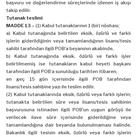
başvuru ve değerlendirme süreçlerinde izlenen iş akışı
takip edilir.
Tutanak teslimi
MADDE 13 –
(1) Kabul tutanaklarının 1 (bir) nüshası;
a) Kabul tutanağında belirtilen eksik, özürlü ve farklı
işlerin giderildiğinin veya tamamlandığının lisans/tesis
sahibi tarafından ilgili POB’a beyanının akabinde,
b) Kabul tutanağında eksik, özürlü ve farklı işler
belirtilmemiş ise tutanakların kabul heyeti başkanı
tarafından ilgili POB’a sunulduğu tarihten itibaren,
en geç 15 gün içerisinde ilgili POB tarafından
lisans/tesis sahibine yazı ile teslim edilir.
(2) Kabul tutanaklarında eksik, özürlü veya farklı işlerin;
tutanakta belirtilen süre veya lisans/tesis sahibinin
başvurusuna istinaden ilgili POB’un uygun görüşü ile
verilecek ilave süre içerisinde giderildiğine veya
tamamlandığına dair beyanda bulunulmaması halinde,
Bakanlık ilgili tesisin eksik, özürlü veya farklı işlerin