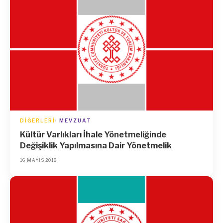
DIĞERLERI
MEVZUAT
Kültür Varlıkları İhale Yönetmeliğinde
Değişiklik Yapılmasına Dair Yönetmelik
16 MAYIS 2018