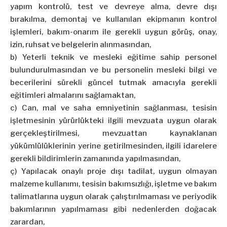
yapım kontrolü, test ve devreye alma, devre dışı
bırakılma, demontaj ve kullanılan ekipmanın kontrol
işlemleri, bakım-onarım ile gerekli uygun görüş, onay,
izin, ruhsat ve belgelerin alınmasından,
b) Yeterli teknik ve mesleki eğitime sahip personel
bulundurulmasından ve bu personelin mesleki bilgi ve
becerilerini sürekli güncel tutmak amacıyla gerekli
eğitimleri almalarını sağlamaktan,
c) Can, mal ve saha emniyetinin sağlanması, tesisin
işletmesinin yürürlükteki ilgili mevzuata uygun olarak
gerçekleştirilmesi, mevzuattan kaynaklanan
yükümlülüklerinin yerine getirilmesinden, ilgili idarelere
gerekli bildirimlerin zamanında yapılmasından,
ç) Yapılacak onaylı proje dışı tadilat, uygun olmayan
malzeme kullanımı, tesisin bakımsızlığı, işletme ve bakım
talimatlarına uygun olarak çalıştırılmaması ve periyodik
bakımlarının yapılmaması gibi nedenlerden doğacak
zarardan,