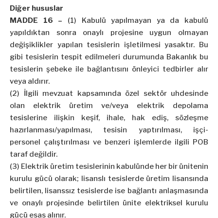
Diğer hususlar
MADDE 16 –
(1) Kabulü yapılmayan ya da kabulü
yapıldıktan sonra onaylı projesine uygun olmayan
değişiklikler yapılan tesislerin işletilmesi yasaktır. Bu
gibi tesislerin tespit edilmeleri durumunda Bakanlık bu
tesislerin şebeke ile bağlantısını önleyici tedbirler alır
veya aldırır.
(2) İlgili mevzuat kapsamında özel sektör uhdesinde
olan elektrik üretim ve/veya elektrik depolama
tesislerine ilişkin keşif, ihale, hak ediş, sözleşme
hazırlanması/yapılması, tesisin yaptırılması, işçi-
personel çalıştırılması ve benzeri işlemlerde ilgili POB
taraf değildir.
(3) Elektrik üretim tesislerinin kabulünde her bir ünitenin
kurulu gücü olarak; lisanslı tesislerde üretim lisansında
belirtilen, lisanssız tesislerde ise bağlantı anlaşmasında
ve onaylı projesinde belirtilen ünite elektriksel kurulu
gücü esas alınır.