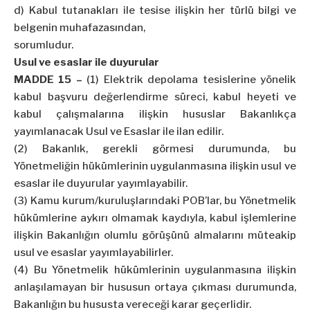
d) Kabul tutanakları ile tesise ilişkin her türlü bilgi ve
belgenin muhafazasından,
sorumludur.
Usul ve esaslar ile duyurular
MADDE 15 –
(1) Elektrik depolama tesislerine yönelik
kabul başvuru değerlendirme süreci, kabul heyeti ve
kabul çalışmalarına ilişkin hususlar Bakanlıkça
yayımlanacak Usul ve Esaslar ile ilan edilir.
(2) Bakanlık, gerekli görmesi durumunda, bu
Yönetmeliğin hükümlerinin uygulanmasına ilişkin usul ve
esaslar ile duyurular yayımlayabilir.
(3) Kamu kurum/kuruluşlarındaki POB’lar, bu Yönetmelik
hükümlerine aykırı olmamak kaydıyla, kabul işlemlerine
ilişkin Bakanlığın olumlu görüşünü almalarını müteakip
usul ve esaslar yayımlayabilirler.
(4) Bu Yönetmelik hükümlerinin uygulanmasına ilişkin
anlaşılamayan bir hususun ortaya çıkması durumunda,
Bakanlığın bu hususta vereceği karar geçerlidir.