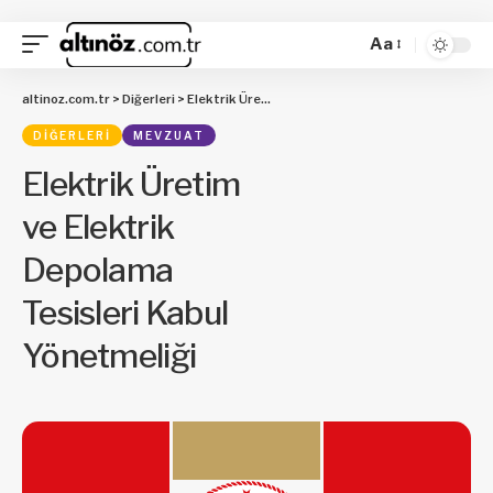
Aa
altinoz.com.tr
>
Diğerleri
>
Elektrik Üretim ve Elektrik Depolama Tesisleri Kabul Yönetmeliği
DIĞERLERI
MEVZUAT
Elektrik Üretim
ve Elektrik
Depolama
Tesisleri Kabul
Yönetmeliği