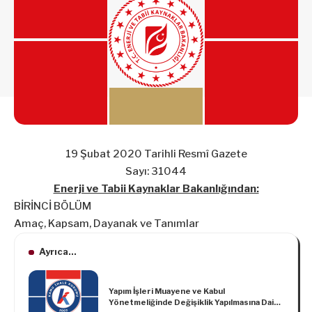
19 Şubat 2020 Tarihli Resmî Gazete
Sayı: 31044
Enerji ve Tabii Kaynaklar Bakanlığından:
BİRİNCİ BÖLÜM
Amaç, Kapsam, Dayanak ve Tanımlar
Ayrıca...
Yapım İşleri Muayene ve Kabul
Yönetmeliğinde Değişiklik Yapılmasına Dair