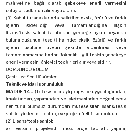
mahiyetine bağlı olarak şebekeye enerji vermesini
önleyici tedbirleri alır veya aldırır.
(3) Kabul tutanaklarında belirtilen eksik, özürlü ve farklı
işlerin giderildiği veya tamamlandığına ilişkin
lisans/tesis sahibi tarafından gerçeğe aykırı beyanda
bulunulduğunun tespiti halinde; eksik, özürlü ve farklı
işlerin usulüne uygun şekilde giderilmesi veya
tamamlanmasına kadar Bakanlık ilgili tesisin şebekeye
enerji vermesini önleyici tedbirleri alır veya aldırır.
DÖRDÜNCÜ BÖLÜM
Çeşitli ve Son Hükümler
Teknik ve idari sorumluluk
MADDE 14 –
(1) Tesisin onaylı projesine uygunluğundan,
imalatından, yapımından ve işletmesinden doğabilecek
her türlü olumsuz durumdan müteselsilen lisans/tesis
sahibi, yüklenici, imalatçı ve proje müellifi sorumludur.
(2) Lisans/tesis sahibi;
a) Tesisinin projelendirilmesi, proje tadilatı, yapımı,