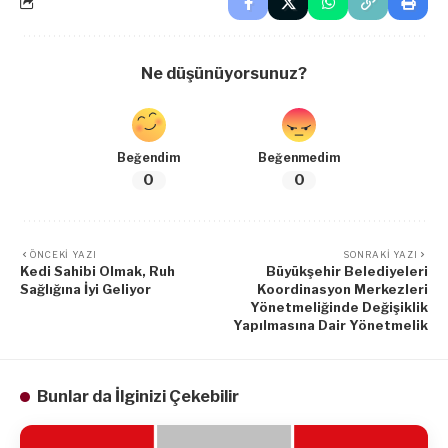
Ne düşünüyorsunuz?
Beğendim
Beğenmedim
0
0
ÖNCEKI YAZI
SONRAKI YAZI
Kedi Sahibi Olmak, Ruh
Büyükşehir Belediyeleri
Sağlığına İyi Geliyor
Koordinasyon Merkezleri
Yönetmeliğinde Değişiklik
Yapılmasına Dair Yönetmelik
Bunlar da İlginizi Çekebilir