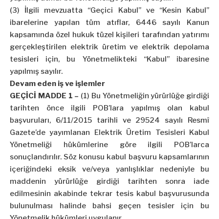
(3) İlgili mevzuatta “Geçici Kabul” ve “Kesin Kabul”
ibarelerine yapılan tüm atıflar, 6446 sayılı Kanun
kapsamında özel hukuk tüzel kişileri tarafından yatırımı
gerçekleştirilen elektrik üretim ve elektrik depolama
tesisleri için, bu Yönetmelikteki “Kabul” ibaresine
yapılmış sayılır.
Devam eden iş ve işlemler
GEÇİCİ MADDE 1 –
(1) Bu Yönetmeliğin yürürlüğe girdiği
tarihten önce ilgili POB’lara yapılmış olan kabul
başvuruları, 6/11/2015 tarihli ve 29524 sayılı Resmî
Gazete’de yayımlanan Elektrik Üretim Tesisleri Kabul
Yönetmeliği hükümlerine göre ilgili POB’larca
sonuçlandırılır. Söz konusu kabul başvuru kapsamlarının
içeriğindeki eksik ve/veya yanlışlıklar nedeniyle bu
maddenin yürürlüğe girdiği tarihten sonra iade
edilmesinin akabinde tekrar tesis kabul başvurusunda
bulunulması halinde bahsi geçen tesisler için bu
Yönetmelik hükümleri uygulanır.