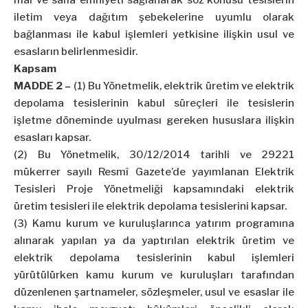
mal ve saha emniyeti sağlanarak söz konusu tesislerin
iletim veya dağıtım şebekelerine uyumlu olarak
bağlanması ile kabul işlemleri yetkisine ilişkin usul ve
esasların belirlenmesidir.
Kapsam
MADDE 2 –
(1) Bu Yönetmelik, elektrik üretim ve elektrik
depolama tesislerinin kabul süreçleri ile tesislerin
işletme döneminde uyulması gereken hususlara ilişkin
esasları kapsar.
(2) Bu Yönetmelik, 30/12/2014 tarihli ve 29221
mükerrer sayılı Resmî Gazete’de yayımlanan Elektrik
Tesisleri Proje Yönetmeliği kapsamındaki elektrik
üretim tesisleri ile elektrik depolama tesislerini kapsar.
(3) Kamu kurum ve kuruluşlarınca yatırım programına
alınarak yapılan ya da yaptırılan elektrik üretim ve
elektrik depolama tesislerinin kabul işlemleri
yürütülürken kamu kurum ve kuruluşları tarafından
düzenlenen şartnameler, sözleşmeler, usul ve esaslar ile