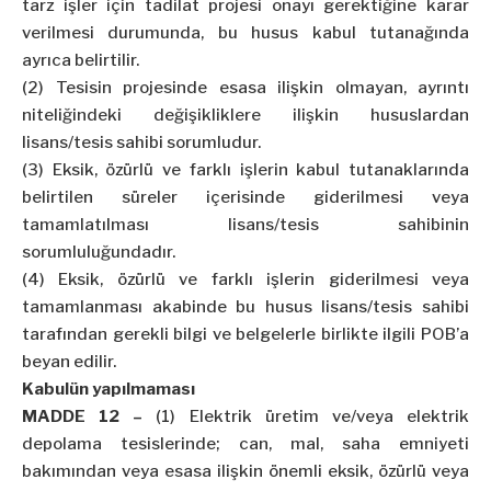
tarz işler için tadilat projesi onayı gerektiğine karar
verilmesi durumunda, bu husus kabul tutanağında
ayrıca belirtilir.
(2) Tesisin projesinde esasa ilişkin olmayan, ayrıntı
niteliğindeki değişikliklere ilişkin hususlardan
lisans/tesis sahibi sorumludur.
(3) Eksik, özürlü ve farklı işlerin kabul tutanaklarında
belirtilen süreler içerisinde giderilmesi veya
tamamlatılması lisans/tesis sahibinin
sorumluluğundadır.
(4) Eksik, özürlü ve farklı işlerin giderilmesi veya
tamamlanması akabinde bu husus lisans/tesis sahibi
tarafından gerekli bilgi ve belgelerle birlikte ilgili POB’a
beyan edilir.
Kabulün yapılmaması
MADDE 12 –
(1) Elektrik üretim ve/veya elektrik
depolama tesislerinde; can, mal, saha emniyeti
bakımından veya esasa ilişkin önemli eksik, özürlü veya