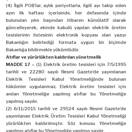
(4) İlgili POB’lar, aylık periyotlarla, ilgili ayı takip eden
ayın ilk haftası içerisinde, her defasında içinde
bulunulan yılın başından itibaren kümülatif olarak
güncelleyerek, ekinde kabulü yapılan elektrik üretim
tesislerinin listesinin elektronik kopyası olan yazıyı
Bakanlığın belirlediği formata uygun bir biçimde
Bakanlığa bildirmekle yükümlüdür.
Atıflar ve yürürlükten kaldırılan yönetmelik
MADDE 17 –
(1) Elektrik üretim tesisleri için 7/5/1995
tarihli ve 22280 sayılı Resmî Gazete’de yayımlanan
Elektrik Tesisleri Kabul Yönetmeliğinde bulunan
hükümler uygulanmaz. Elektrik üretim tesisleri için
anılan Yönetmeliğe yapılmış atıflar bu Yönetmeliğe
yapılmış sayılır.
(2) 6/11/2015 tarihli ve 29524 sayılı Resmî Gazete’de
yayımlanan Elektrik Üretim Tesisleri Kabul Yönetmeliği
yürürlükten kaldırılmıştır. Söz konusu Yönetmeliğe
yapılmış atıflar bu Yönetmeliğe yapılmış sayılır.