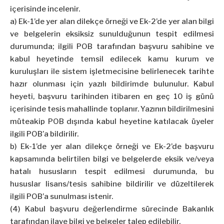
içerisinde incelenir.
a) Ek-1’de yer alan dilekçe örneği ve Ek-2’de yer alan bilgi
ve belgelerin eksiksiz sunulduğunun tespit edilmesi
durumunda; ilgili POB tarafından başvuru sahibine ve
kabul heyetinde temsil edilecek kamu kurum ve
kuruluşları ile sistem işletmecisine belirlenecek tarihte
hazır olunması için yazılı bildirimde bulunulur. Kabul
heyeti, başvuru tarihinden itibaren en geç 10 iş günü
içerisinde tesis mahallinde toplanır. Yazının bildirilmesini
müteakip POB dışında kabul heyetine katılacak üyeler
ilgili POB’a bildirilir.
b) Ek-1’de yer alan dilekçe örneği ve Ek-2’de başvuru
kapsamında belirtilen bilgi ve belgelerde eksik ve/veya
hatalı hususların tespit edilmesi durumunda, bu
hususlar lisans/tesis sahibine bildirilir ve düzeltilerek
ilgili POB’a sunulması istenir.
(4) Kabul başvuru değerlendirme sürecinde Bakanlık
tarafından ilave bilgi ve belgeler talep edilebilir.