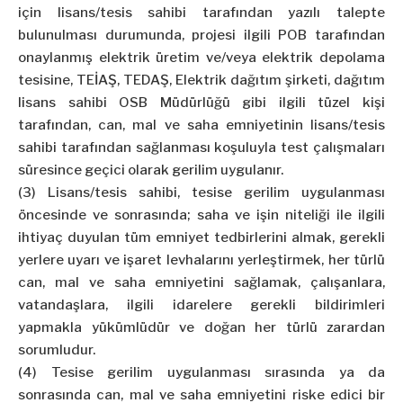
için lisans/tesis sahibi tarafından yazılı talepte
bulunulması durumunda, projesi ilgili POB tarafından
onaylanmış elektrik üretim ve/veya elektrik depolama
tesisine, TEİAŞ, TEDAŞ, Elektrik dağıtım şirketi, dağıtım
lisans sahibi OSB Müdürlüğü gibi ilgili tüzel kişi
tarafından, can, mal ve saha emniyetinin lisans/tesis
sahibi tarafından sağlanması koşuluyla test çalışmaları
süresince geçici olarak gerilim uygulanır.
(3) Lisans/tesis sahibi, tesise gerilim uygulanması
öncesinde ve sonrasında; saha ve işin niteliği ile ilgili
ihtiyaç duyulan tüm emniyet tedbirlerini almak, gerekli
yerlere uyarı ve işaret levhalarını yerleştirmek, her türlü
can, mal ve saha emniyetini sağlamak, çalışanlara,
vatandaşlara, ilgili idarelere gerekli bildirimleri
yapmakla yükümlüdür ve doğan her türlü zarardan
sorumludur.
(4) Tesise gerilim uygulanması sırasında ya da
sonrasında can, mal ve saha emniyetini riske edici bir