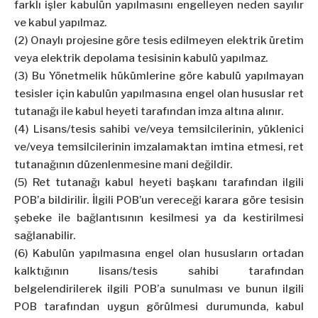
farklı işler kabulün yapılmasını engelleyen neden sayılır
ve kabul yapılmaz.
(2) Onaylı projesine göre tesis edilmeyen elektrik üretim
veya elektrik depolama tesisinin kabulü yapılmaz.
(3) Bu Yönetmelik hükümlerine göre kabulü yapılmayan
tesisler için kabulün yapılmasına engel olan hususlar ret
tutanağı ile kabul heyeti tarafından imza altına alınır.
(4) Lisans/tesis sahibi ve/veya temsilcilerinin, yüklenici
ve/veya temsilcilerinin imzalamaktan imtina etmesi, ret
tutanağının düzenlenmesine mani değildir.
(5) Ret tutanağı kabul heyeti başkanı tarafından ilgili
POB’a bildirilir. İlgili POB’un vereceği karara göre tesisin
şebeke ile bağlantısının kesilmesi ya da kestirilmesi
sağlanabilir.
(6) Kabulün yapılmasına engel olan hususların ortadan
kalktığının lisans/tesis sahibi tarafından
belgelendirilerek ilgili POB’a sunulması ve bunun ilgili
POB tarafından uygun görülmesi durumunda, kabul