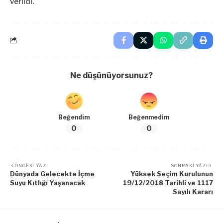
verildi.
Ne düşünüyorsunuz?
Beğendim
Beğenmedim
0
0
ÖNCEKI YAZI
SONRAKI YAZI
Dünyada Gelecekte İçme
Yüksek Seçim Kurulunun
Suyu Kıtlığı Yaşanacak
19/12/2018 Tarihli ve 1117
Sayılı Kararı