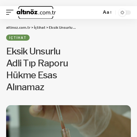
Aa
altinoz.com.tr
>
İçtihat
>
Eksik Unsurlu Adli Tıp Raporu Hükme Esas Alınamaz
İÇTIHAT
Eksik Unsurlu
Adli Tıp Raporu
Hükme Esas
Alınamaz