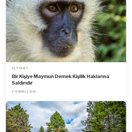
İÇTIHAT
Bir Kişiye Maymun Demek Kişilik Haklarına
Saldırıdır
9 TEMMUZ 2018