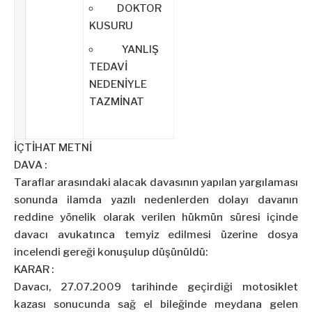
DOKTOR
KUSURU
YANLIŞ
TEDAVİ
NEDENİYLE
TAZMİNAT
İÇTİHAT METNİ
DAVA :
Taraflar arasındaki alacak davasının yapılan yargılaması
sonunda ilamda yazılı nedenlerden dolayı davanın
reddine yönelik olarak verilen hükmün süresi içinde
davacı avukatınca temyiz edilmesi üzerine dosya
incelendi gereği konuşulup düşünüldü:
KARAR :
Davacı, 27.07.2009 tarihinde geçirdiği motosiklet
kazası sonucunda sağ el bileğinde meydana gelen