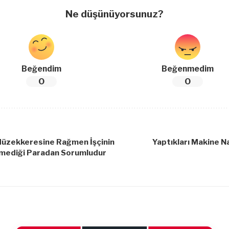
Ne düşünüyorsunuz?
Beğendim
Beğenmedim
0
0
Müzekkeresine Rağmen İşçinin
Yaptıkları Makine N
mediği Paradan Sorumludur