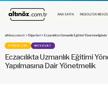
ANA SAYFA
İNEBOLU’DA MEVZ
altinoz.com.tr
>
Diğerleri
>
Eczacılıkta Uzmanlık Eğitimi Yönetmeliğinde 
DIĞERLERI
MEVZUAT
Eczacılıkta Uzmanlık Eğitimi Yön
Yapılmasına Dair Yönetmelik