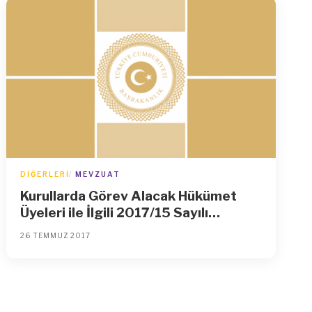
DIĞERLERI
MEVZUAT
Kurullarda Görev Alacak Hükümet
Üyeleri ile İlgili 2017/15 Sayılı
Başbakanlık Genelgesi
26 TEMMUZ 2017