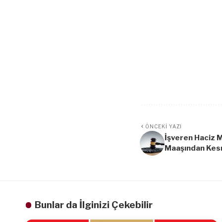
ÖNCEKI YAZI
İşveren Haciz 
Maaşından Kes
Bunlar da İlginizi Çekebilir