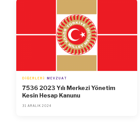
DIĞERLERI
MEVZUAT
7536 2023 Yılı Merkezi Yönetim
Kesin Hesap Kanunu
31 ARALIK 2024