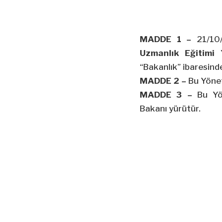
MADDE 1 –
21/10
Uzmanlık Eğitimi 
“Bakanlık” ibaresind
MADDE 2 –
Bu Yönet
MADDE 3 –
Bu Yön
Bakanı yürütür.