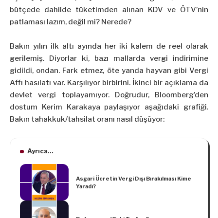
bütçede dahilde tüketimden alınan KDV ve ÖTV’nin
patlaması lazım, değil mi? Nerede?
Bakın yılın ilk altı ayında her iki kalem de reel olarak
gerilemiş. Diyorlar ki, bazı mallarda vergi indirimine
gidildi, ondan. Fark etmez, öte yanda hayvan gibi Vergi
Affı hasılatı var. Karşılıyor birbirini. İkinci bir açıklama da
devlet vergi toplayamıyor. Doğrudur, Bloomberg’den
dostum Kerim Karakaya paylaşıyor aşağıdaki grafiği.
Bakın tahakkuk/tahsilat oranı nasıl düşüyor:
Ayrıca...
Asgari Ücretin Vergi Dışı Bırakılması Kime
Yaradı?