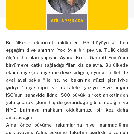
Bu ülkede ekonomi hakikaten %5 büyüyorsa, ben
eşşeğim diye anırırım. Yok öyle bir şey ya. TÜİK ciddi
ölçüm hataları yapıyor. Ayrıca Kredi Garanti Fonu’nun
büyümeye katkı sağladığı filan da palavra. Bu ülkede
ekonomiye şifa niyetine deve sidiği içiriyorlar, millet de
aval aval bakıp “He, he, he, bakın ne güzel işler iyiye
gidiyor” diye rapor ve makaleler yazıyor. Size bugün
ISO’nun sanayide ikinci 500 büyük şirket anketinden
yola çıkarak işlerin hiç de göründüğü gibi olmadığını ve
NİYE batmaya mahkum olduğumuzu bir kez daha
anlatacağım.
Ama önce büyüme rakamlarına niye inanmadığımı
açıklayayım. Yahu, büyüme tüketim ağırlıklı, o zaman