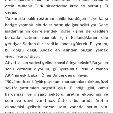
ettik. Muhabir Türk şirketlerine kredileri sormuş. El
cevap:
“Ankara’da balık restoranı sahibi ise düşen TL’ye karşı
hedge yapmak için dolar satın aldığını belirtiyor. Genç
işadamlarının çevrelerindeki diğer kişiler de kredileri
borsada yatırım yapmak için kullandıklarını dile
getiriyor. Serkan (bir kredi kullanan) gülerek “Biliyorum,
bu doğru değil. Ancak en azından bugün yemek
yiyebiliyoruz” diyor.
Afiyet, olsun vadesi gelince nasıl ödeyeceksin? Bu yolun
sonu kötüdür diyorum, gülüyorsunuz. Peki o zaman
AKP’nin eski bakanı
Ömer Dinçer’den
dinleyin:
“Büyümede en büyük payı kamu harcamaları alırken, özel
sektör yatırımları negatif çıktı. Bilindiği gibi, kamu
harcaması ve inşaat sektörü, üretim ekonomisi ve
sermaye devri yaratmaz. Üstelik bu arada üretim
ekonomisi geliştirilmezse uzun vadede sorun olur.