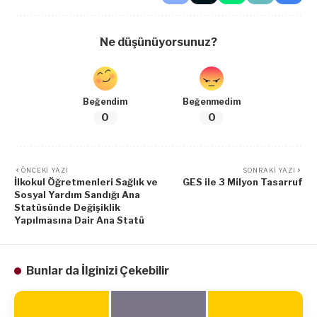
Ne düşünüyorsunuz?
Beğendim
Beğenmedim
0
0
ÖNCEKI YAZI
SONRAKI YAZI
İlkokul Öğretmenleri Sağlık ve
GES ile 3 Milyon Tasarruf
Sosyal Yardım Sandığı Ana
Statüsünde Değişiklik
Yapılmasına Dair Ana Statü
Bunlar da İlginizi Çekebilir