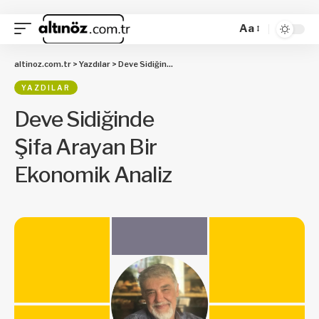
Aa
altinoz.com.tr
>
Yazdılar
>
Deve Sidiğinde Şifa Arayan Bir Ekonomik Analiz
YAZDILAR
Deve Sidiğinde
Şifa Arayan Bir
Ekonomik Analiz