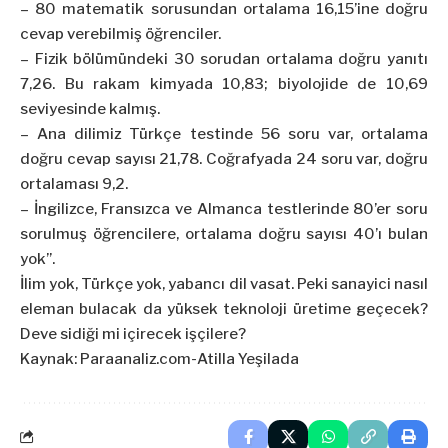
– 80 matematik sorusundan ortalama 16,15’ine doğru
cevap verebilmiş öğrenciler.
– Fizik bölümündeki 30 sorudan ortalama doğru yanıtı
7,26. Bu rakam kimyada 10,83; biyolojide de 10,69
seviyesinde kalmış.
– Ana dilimiz Türkçe testinde 56 soru var, ortalama
doğru cevap sayısı 21,78. Coğrafyada 24 soru var, doğru
ortalaması 9,2.
– İngilizce, Fransızca ve Almanca testlerinde 80’er soru
sorulmuş öğrencilere, ortalama doğru sayısı 40’ı bulan
yok”.
İlim yok, Türkçe yok, yabancı dil vasat. Peki sanayici nasıl
eleman bulacak da yüksek teknoloji üretime geçecek?
Deve sidiği mi içirecek işçilere?
Kaynak: Paraanaliz.com-Atilla Yeşilada