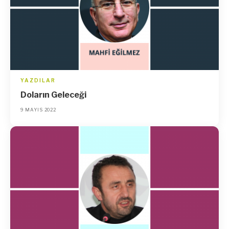
YAZDILAR
Doların Geleceği
9 MAYIS 2022