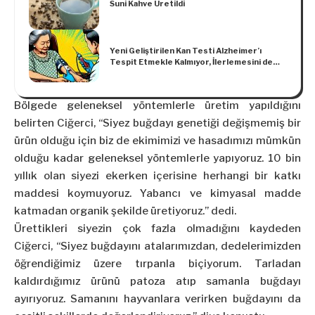
Suni Kahve Üretildi
Yeni Geliştirilen Kan Testi Alzheimer’ı
Tespit Etmekle Kalmıyor, İlerlemesini de
%92 Doğrulukla Gösteriyor
Bölgede geleneksel yöntemlerle üretim yapıldığını
belirten Ciğerci, “Siyez buğdayı genetiği değişmemiş bir
ürün olduğu için biz de ekimimizi ve hasadımızı mümkün
olduğu kadar geleneksel yöntemlerle yapıyoruz. 10 bin
yıllık olan siyezi ekerken içerisine herhangi bir katkı
maddesi koymuyoruz. Yabancı ve kimyasal madde
katmadan organik şekilde üretiyoruz.” dedi.
Ürettikleri siyezin çok fazla olmadığını kaydeden
Ciğerci, “Siyez buğdayını atalarımızdan, dedelerimizden
öğrendiğimiz üzere tırpanla biçiyorum. Tarladan
kaldırdığımız ürünü patoza atıp samanla buğdayı
ayırıyoruz. Samanını hayvanlara verirken buğdayını da