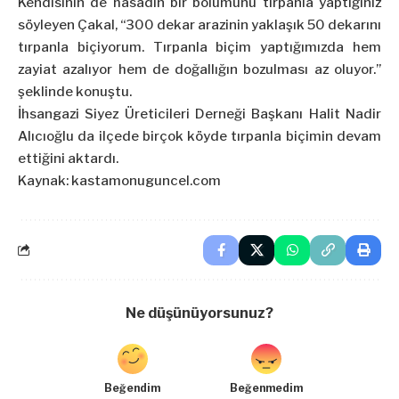
Kendisinin de hasadın bir bölümünü tırpanla yaptığınız
söyleyen Çakal, “300 dekar arazinin yaklaşık 50 dekarını
tırpanla biçiyorum. Tırpanla biçim yaptığımızda hem
zayiat azalıyor hem de doğallığın bozulması az oluyor.”
şeklinde konuştu.
İhsangazi Siyez Üreticileri Derneği Başkanı Halit Nadir
Alıcıoğlu da ilçede birçok köyde tırpanla biçimin devam
ettiğini aktardı.
Kaynak: kastamonuguncel.com
Ne düşünüyorsunuz?
Beğendim
Beğenmedim