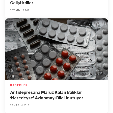
Geliştirdiler
3 TEMMUZ 2021
HABERLER
Antidepresana Maruz Kalan Balıklar
‘Neredeyse’ Avlanmayı Bile Unutuyor
27 KASIM 2019