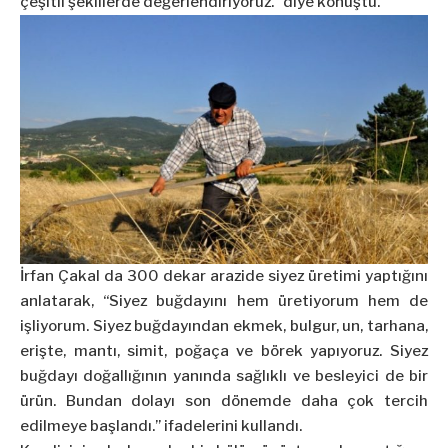
çeşitli şekillerde değerlendiriyoruz.” diye konuştu.
İrfan Çakal da 300 dekar arazide siyez üretimi yaptığını
anlatarak, “Siyez buğdayını hem üretiyorum hem de
işliyorum. Siyez buğdayından ekmek, bulgur, un, tarhana,
erişte, mantı, simit, poğaça ve börek yapıyoruz. Siyez
buğdayı doğallığının yanında sağlıklı ve besleyici de bir
ürün. Bundan dolayı son dönemde daha çok tercih
edilmeye başlandı.” ifadelerini kullandı.