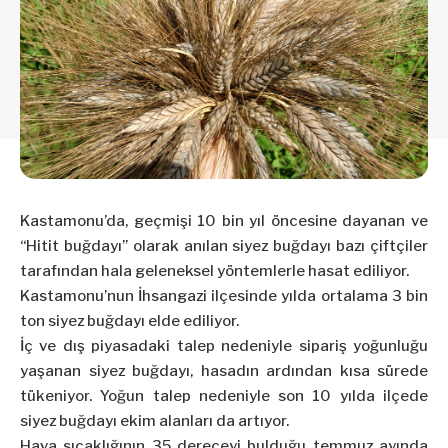
Kastamonu’da, geçmişi 10 bin yıl öncesine dayanan ve
“Hitit buğdayı” olarak anılan siyez buğdayı bazı çiftçiler
tarafından hala geleneksel yöntemlerle hasat ediliyor.
Kastamonu’nun İhsangazi ilçesinde yılda ortalama 3 bin
ton siyez buğdayı elde ediliyor.
İç ve dış piyasadaki talep nedeniyle sipariş yoğunluğu
yaşanan siyez buğdayı, hasadın ardından kısa sürede
tükeniyor. Yoğun talep nedeniyle son 10 yılda ilçede
siyez buğdayı ekim alanları da artıyor.
Hava sıcaklığının 35 dereceyi bulduğu temmuz ayında