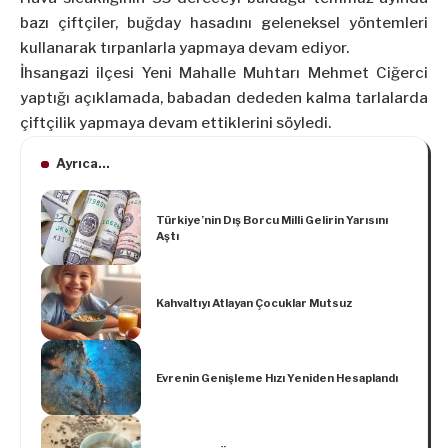
bazı çiftçiler, buğday hasadını geleneksel yöntemleri
kullanarak tırpanlarla yapmaya devam ediyor.
İhsangazi ilçesi Yeni Mahalle Muhtarı Mehmet Ciğerci
yaptığı açıklamada, babadan dededen kalma tarlalarda
çiftçilik yapmaya devam ettiklerini söyledi.
Ayrıca...
Türkiye’nin Dış Borcu Milli Gelirin Yarısını
Aştı
Kahvaltıyı Atlayan Çocuklar Mutsuz
Evrenin Genişleme Hızı Yeniden Hesaplandı