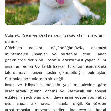
Gülmek, “Seni gerçekten değil şakacıktan ısırıyorum”
demek.
Gülebilen canlıları düşündüğümüzde, aklımıza
muhtemelen insanlar ve sırtlanlar gelir. Fakat
geçenlerde derin bir literatür araştırması yapan bilim
insanları, en az 65 farklı hayvan türünün insanlardaki
kıkırdamaya benzer sesler çıkarabildiğini bulmuşlar.
Sırtlanlar ise bunlardan biri değil.
İnsan ve bilişsel bilimcilerin yeni makalesine göre
insanlardaki gülme, önemli ve karmaşık bir sosyal
etkileşim şekli olan oyun davranışını gösteriyor. Fakat
oyun yapan tek hayvan insanlar değil. Bu yüzden
araştırmacılar mevcut verileri inceleyerek, hangi