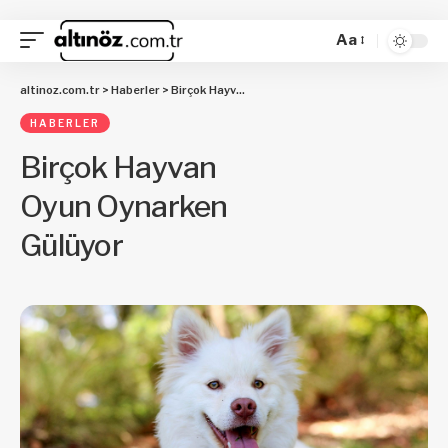
Aa
altinoz.com.tr
>
Haberler
>
Birçok Hayvan Oyun Oynarken Gülüyor
HABERLER
Birçok Hayvan
Oyun Oynarken
Gülüyor