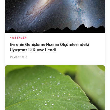
HABERLER
Evrenin Genişleme Hızının Ölçümlerindeki
Uyuşmazlık Kuvvetlendi
29 MART 2019