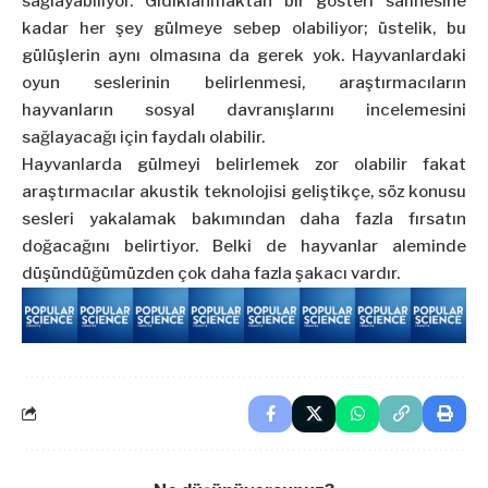
sağlayabiliyor. Gıdıklanmaktan bir gösteri sahnesine
kadar her şey gülmeye sebep olabiliyor; üstelik, bu
gülüşlerin aynı olmasına da gerek yok. Hayvanlardaki
oyun seslerinin belirlenmesi, araştırmacıların
hayvanların sosyal davranışlarını incelemesini
sağlayacağı için faydalı olabilir.
Hayvanlarda gülmeyi belirlemek zor olabilir fakat
araştırmacılar akustik teknolojisi geliştikçe, söz konusu
sesleri yakalamak bakımından daha fazla fırsatın
doğacağını belirtiyor. Belki de hayvanlar aleminde
düşündüğümüzden çok daha fazla şakacı vardır.