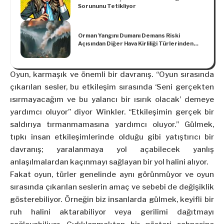
Sorununu Tetikliyor
Orman Yangını Dumanı Demans Riski
Açısından Diğer Hava Kirliliği Türlerinden
Daha Kötü
Oyun, karmaşık ve önemli bir davranış. “Oyun sırasında
çıkarılan sesler, bu etkileşim sırasında ‘Seni gerçekten
ısırmayacağım ve bu yalancı bir ısırık olacak’ demeye
yardımcı oluyor” diyor Winkler. “Etkileşimin gerçek bir
saldırıya tırmanmamasına yardımcı oluyor.” Gülmek,
tıpkı insan etkileşimlerinde olduğu gibi yatıştırıcı bir
davranış; yaralanmaya yol açabilecek yanlış
anlaşılmalardan kaçınmayı sağlayan bir yol halini alıyor.
Fakat oyun, türler genelinde aynı görünmüyor ve oyun
sırasında çıkarılan seslerin amaç ve sebebi de değişiklik
gösterebiliyor. Örneğin biz insanlarda gülmek, keyifli bir
ruh halini aktarabiliyor veya gerilimi dağıtmayı