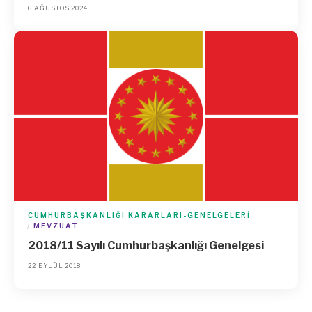
6 AĞUSTOS 2024
CUMHURBAŞKANLIĞI KARARLARI-GENELGELERI
MEVZUAT
2018/11 Sayılı Cumhurbaşkanlığı Genelgesi
22 EYLÜL 2018