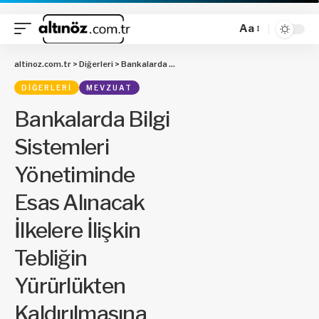
Aa
altinoz.com.tr
>
Diğerleri
>
Bankalarda Bilgi Sistemleri Yönetiminde Esas Alınacak İlkelere İlişkin Tebliğin Yürürlükten Kaldırılmasına Dair Tebliğ
DIĞERLERI
MEVZUAT
Bankalarda Bilgi
Sistemleri
Yönetiminde
Esas Alınacak
İlkelere İlişkin
Tebliğin
Yürürlükten
Kaldırılmasına