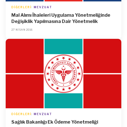
DIĞERLERI
MEVZUAT
Mal Alımı İhaleleri Uygulama Yönetmeliğinde
Değişiklik Yapılmasına Dair Yönetmelik
27 NISAN 2016
DIĞERLERI
MEVZUAT
Sağlık Bakanlığı Ek Ödeme Yönetmeliği