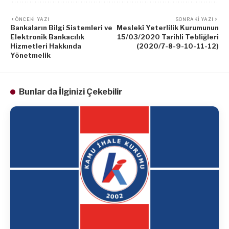
ÖNCEKI YAZI
SONRAKI YAZI
Bankaların Bilgi Sistemleri ve
Meslekî Yeterlilik Kurumunun
Elektronik Bankacılık
15/03/2020 Tarihli Tebliğleri
Hizmetleri Hakkında
(2020/7-8-9-10-11-12)
Yönetmelik
Bunlar da İlginizi Çekebilir