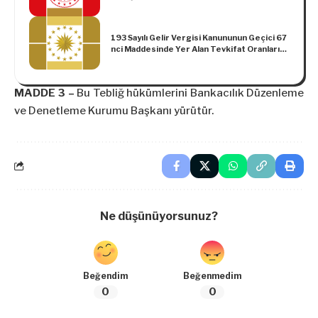
2025/4)
193 Sayılı Gelir Vergisi Kanununun Geçici 67
nci Maddesinde Yer Alan Tevkifat Oranları
Hakkında Karar (Karar Sayısı: 6618)
MADDE 3 –
Bu Tebliğ hükümlerini Bankacılık Düzenleme
ve Denetleme Kurumu Başkanı yürütür.
Ne düşünüyorsunuz?
Beğendim
Beğenmedim
0
0