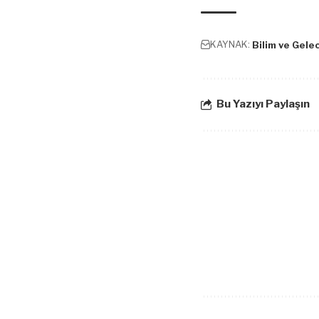
KAYNAK:
Bilim ve Gele
Bu Yazıyı Paylaşın