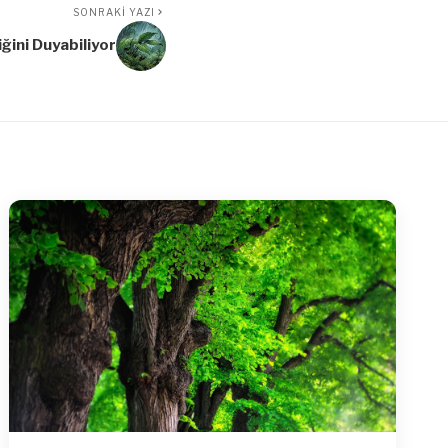
SONRAKI YAZI
ğini Duyabiliyor