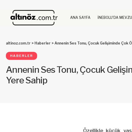
ANA SAYFA
İNEBOLU’DA MEVZ
altinoz.com.tr
>
Haberler
>
Annenin Ses Tonu, Çocuk Gelişiminde Çok Ö
HABERLER
Annenin Ses Tonu, Çocuk Gelişi
Yere Sahip
Özellikle küçük yaş