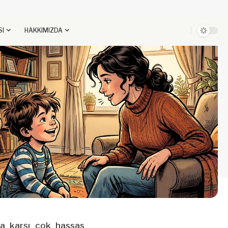
SI
HAKKIMIZDA
una karşı çok hassas