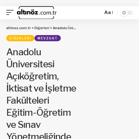
Aa
altinoz.com.tr
>
Diğerleri
>
Anadolu Üniversitesi Açıköğretim, İktisat ve İşletme Fakülteleri Eğitim-Öğretim ve Sınav Yönetmeliğinde Değişiklik Yapılmasına Dair Yönetmelik
DIĞERLERI
MEVZUAT
Anadolu
Üniversitesi
Açıköğretim,
İktisat ve İşletme
Fakülteleri
Eğitim-Öğretim
ve Sınav
Yönetmeliğinde