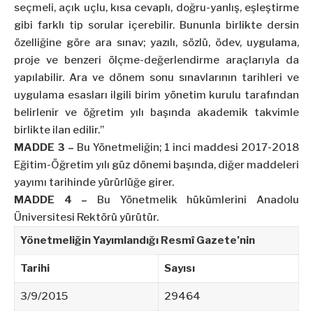
seçmeli, açık uçlu, kısa cevaplı, doğru-yanlış, eşleştirme
gibi farklı tip sorular içerebilir. Bununla birlikte dersin
özelliğine göre ara sınav; yazılı, sözlü, ödev, uygulama,
proje ve benzeri ölçme-değerlendirme araçlarıyla da
yapılabilir. Ara ve dönem sonu sınavlarının tarihleri ve
uygulama esasları ilgili birim yönetim kurulu tarafından
belirlenir ve öğretim yılı başında akademik takvimle
birlikte ilan edilir.”
MADDE 3 –
Bu Yönetmeliğin; 1 inci maddesi 2017-2018
Eğitim-Öğretim yılı güz dönemi başında, diğer maddeleri
yayımı tarihinde yürürlüğe girer.
MADDE 4 –
Bu Yönetmelik hükümlerini Anadolu
Üniversitesi Rektörü yürütür.
Yönetmeliğin Yayımlandığı Resmî Gazete’nin
Tarihi
Sayısı
3/9/2015
29464