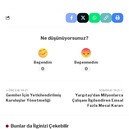
Ne düşünüyorsunuz?
Beğendim
Beğenmedim
0
0
ÖNCEKI YAZI
SONRAKI YAZI
Gemiler İçin Yetkilendirilmiş
Yargıtay'dan Milyonlarca
Kuruluşlar Yönetmeliği
Çalışanı İlgilendiren Emsal
Fazla Mesai Kararı
Bunlar da İlginizi Çekebilir