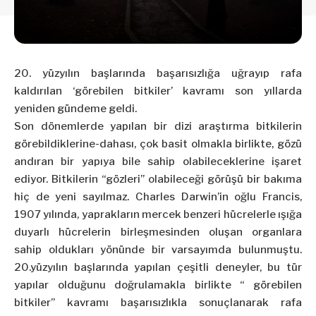
20. yüzyılın başlarında başarısızlığa uğrayıp rafa
kaldırılan ‘görebilen bitkiler’ kavramı son yıllarda
yeniden gündeme geldi.
Son dönemlerde yapılan bir dizi araştırma bitkilerin
görebildiklerine-dahası, çok basit olmakla birlikte, gözü
andıran bir yapıya bile sahip olabileceklerine işaret
ediyor. Bitkilerin “gözleri” olabileceği görüşü bir bakıma
hiç de yeni sayılmaz. Charles Darwin’in oğlu Francis,
1907 yılında, yaprakların mercek benzeri hücrelerle ışığa
duyarlı hücrelerin birleşmesinden oluşan organlara
sahip oldukları yönünde bir varsayımda bulunmuştu.
20.yüzyılın başlarında yapılan çeşitli deneyler, bu tür
yapılar olduğunu doğrulamakla birlikte “ görebilen
bitkiler” kavramı başarısızlıkla sonuçlanarak rafa