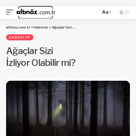
Aa
altinoz.com.tr
>
Haberler
>
Ağaçlar Sizi İzliyor Olabilir mi?
HABERLER
Ağaçlar Sizi
İzliyor Olabilir mi?