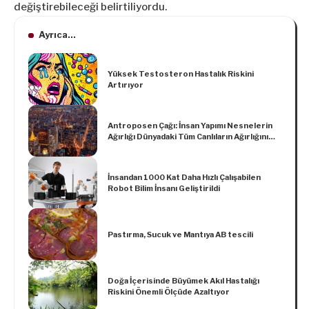
değiştirebileceği belirtiliyordu.
Ayrıca...
Yüksek Testosteron Hastalık Riskini
Artırıyor
Antroposen Çağı: İnsan Yapımı Nesnelerin
Ağırlığı Dünyadaki Tüm Canlıların Ağırlığını
Aştı
İnsandan 1000 Kat Daha Hızlı Çalışabilen
Robot Bilim İnsanı Geliştirildi
Pastırma, Sucuk ve Mantıya AB tescili
Doğa İçerisinde Büyümek Akıl Hastalığı
Riskini Önemli Ölçüde Azaltıyor