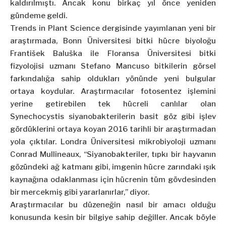
kaldırılmıştı. Ancak konu birkaç yıl önce yeniden
gündeme geldi.
Trends in Plant Science dergisinde yayımlanan yeni bir
araştırmada, Bonn Üniversitesi bitki hücre biyoloğu
František Baluška ile Floransa Üniversitesi bitki
fizyolojisi uzmanı Stefano Mancuso bitkilerin görsel
farkındalığa sahip oldukları yönünde yeni bulgular
ortaya koydular. Araştırmacılar fotosentez işlemini
yerine getirebilen tek hücreli canlılar olan
Synechocystis siyanobakterilerin basit göz gibi işlev
gördüklerini ortaya koyan 2016 tarihli bir araştırmadan
yola çıktılar. Londra Üniversitesi mikrobiyoloji uzmanı
Conrad Mullineaux, “Siyanobakteriler, tıpkı bir hayvanın
gözündeki ağ katmanı gibi, imgenin hücre zarındaki ışık
kaynağına odaklanması için hücrenin tüm gövdesinden
bir mercekmiş gibi yararlanırlar,” diyor.
Araştırmacılar bu düzeneğin nasıl bir amacı olduğu
konusunda kesin bir bilgiye sahip değiller. Ancak böyle