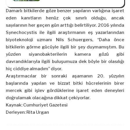
Damarlı bitkilerde göze benzer yapıların varlığına işaret
eden kanıtların henüz çok sınırlı olduğu, ancak
sayılarının her geçen gün arttığı belirtiliyor. 2016 yılında
Synechocystis ile ilgili araştırmanın eş yazarlarından
biyoteknoloji uzmanı Nils Schuergers, “Daha önce
bitkilerin görme gücüyle ilgili bir şey duymamıştım. Bu
yüzden siyanobakterilerin kamera gözü gibi
davrandıklarıyla ilgili buluşumuza dek böyle bir olasılığı
hiç ciddiye almadım” diyor.
Araştırmacılar bir sonraki aşamanın 20. yüzyılın
başlarında yapılan ve bizzat bitki hücrelerinin birer
mercek gibi işlev gördüklerine işaret eden deneyleri
doğrulamak olacağına dikkat çekiyorlar.
Kaynak: Cumhuriyet Gazetesi
Derleyen: Rita Urgan