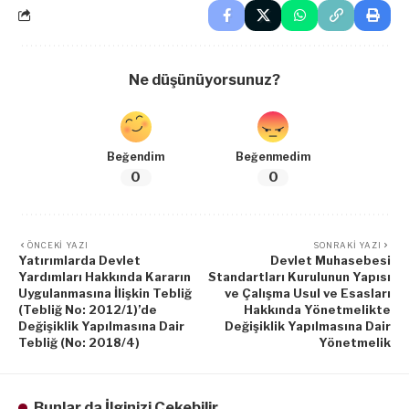
Ne düşünüyorsunuz?
Beğendim
Beğenmedim
0
0
ÖNCEKI YAZI
SONRAKI YAZI
Yatırımlarda Devlet
Devlet Muhasebesi
Yardımları Hakkında Kararın
Standartları Kurulunun Yapısı
Uygulanmasına İlişkin Tebliğ
ve Çalışma Usul ve Esasları
(Tebliğ No: 2012/1)’de
Hakkında Yönetmelikte
Değişiklik Yapılmasına Dair
Değişiklik Yapılmasına Dair
Tebliğ (No: 2018/4)
Yönetmelik
Bunlar da İlginizi Çekebilir