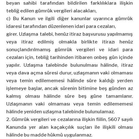
beyan sahibi tarafından bildirilen farklılıklara ilişkin
tebliğ edilen gümrük vergileri alacakları,
c) Bu Kanun ve ilgili diğer kanunlar uyarınca gümrük
idaresi tarafından düzenlenen idari para cezaları,
girer
. Uzlaşma talebi, henüz itiraz başvurusu yapılmamış
veya itiraz edilmiş olmakla birlikte itirazı henüz
sonuçlandırılmamış gümrük vergileri ve idari para
cezaları için, tebliğ tarihinden itibaren
onbeş
gün içinde
yapılır. Uzlaşma talebinde bulunulması hâlinde, itiraz
veya dava açma süresi durur, uzlaşmanın vaki olmaması
veya temin edilememesi hâlinde süre kaldığı yerden
işlemeye başlar, ancak sürenin bitimine beş günden az
kalmış olması hâlinde süre beş güne tamamlanır.
Uzlaşmanın vaki olmaması veya temin edilememesi
hâlinde yeniden uzlaşma talebinde bulunulamaz.
2. Gümrük vergileri ve cezalarına ilişkin fiilin, 5607 sayılı
Kanunda yer alan kaçakçılık suçları ile ilişkili olması
hâlinde bu madde hükmü uygulanmaz.