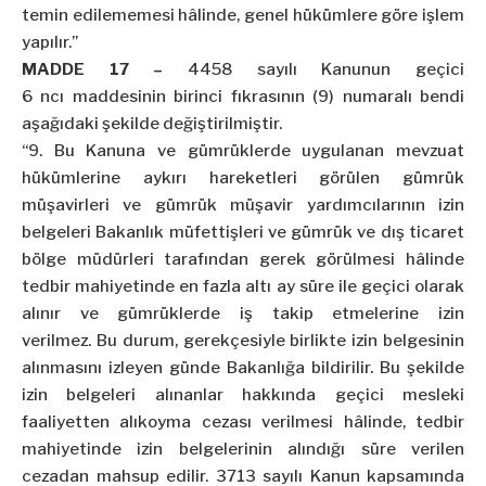
temin edilememesi hâlinde, genel hükümlere göre işlem
yapılır.”
MADDE 17 –
4458 sayılı Kanunun geçici
6
ncı
maddesinin birinci fıkrasının (9) numaralı bendi
aşağıdaki şekilde değiştirilmiştir.
“9. Bu Kanuna ve gümrüklerde uygulanan mevzuat
hükümlerine aykırı hareketleri görülen gümrük
müşavirleri ve gümrük müşavir yardımcılarının izin
belgeleri Bakanlık müfettişleri ve gümrük ve dış ticaret
bölge müdürleri tarafından gerek görülmesi hâlinde
tedbir mahiyetinde en fazla altı ay süre ile geçici olarak
alınır ve gümrüklerde iş takip etmelerine izin
verilmez.
Bu durum, gerekçesiyle birlikte izin belgesinin
alınmasını izleyen günde Bakanlığa bildirilir. Bu şekilde
izin belgeleri alınanlar hakkında geçici mesleki
faaliyetten alıkoyma cezası verilmesi hâlinde, tedbir
mahiyetinde izin belgelerinin alındığı süre verilen
cezadan mahsup edilir. 3713 sayılı Kanun kapsamında