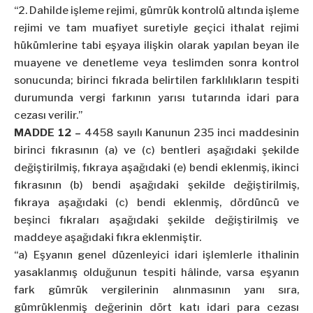
“2.
Dahilde
işleme rejimi, gümrük kontrolü altında işleme
rejimi ve tam muafiyet suretiyle geçici ithalat rejimi
hükümlerine tabi eşyaya ilişkin olarak yapılan beyan ile
muayene ve denetleme veya teslimden sonra kontrol
sonucunda; birinci fıkrada belirtilen farklılıkların tespiti
durumunda vergi farkının yarısı tutarında idari para
cezası verilir.”
MADDE 12 –
4458 sayılı Kanunun 235 inci maddesinin
birinci fıkrasının (a) ve (c) bentleri aşağıdaki şekilde
değiştirilmiş, fıkraya aşağıdaki (e) bendi eklenmiş, ikinci
fıkrasının (b) bendi aşağıdaki şekilde değiştirilmiş,
fıkraya aşağıdaki (c) bendi eklenmiş, dördüncü ve
beşinci fıkraları aşağıdaki şekilde değiştirilmiş ve
maddeye aşağıdaki fıkra eklenmiştir.
“a) Eşyanın genel düzenleyici idari işlemlerle ithalinin
yasaklanmış olduğunun tespiti hâlinde, varsa eşyanın
fark gümrük vergilerinin alınmasının yanı sıra,
gümrüklenmiş değerinin dört katı idari para cezası