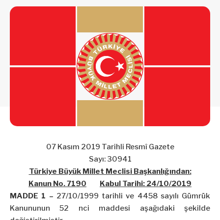
07 Kasım 2019 Tarihli Resmî Gazete
Sayı: 30941
Türkiye Büyük Millet Meclisi Başkanlığından:
Kanun No. 7190
Kabul Tarihi:
24/10/2019
MADDE 1 –
27/10/1999
tarihli ve 4458 sayılı Gümrük
Kanununun 52
nci
maddesi aşağıdaki şekilde