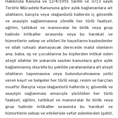
Hakkında Kanuna ve 12/4/1991 tarihli ve 3713 sayılı
Terörle Mücadele Kanununa göre aylık bağlananlara ait
silahların, barışta veya olağanüstü hallerde iç güvenlik
ve asayişin sağlanmasına yönelik her türlü faaliyet,
eğitim, tatbikat ve manevralar ile birlik veya grup
halinde intikaller sırasında veya bu harekat ve
hizmetlerin sebep ve etkileri ile hayatlarını kaybedenler
ve silah ruhsatı alamayacak derecede malul olanların
ana, baba, eş ve çocuklarına bu kişilerden intikal eden
ateşli silahlar ile yukarıda sayılan kanunlara göre aylık
bağlanmamış olsa bile bu şekilde yaralananlara ait ateşli
silahların taşınmasına veya bulundurulmasına yetki
veren kayıt ve belgeler her türlü vergi, resim ve harçtan
muaftır. Barışta veya olağanüstü hallerde iç güvenlik ve
asayişin sağlanması amacıyla yürütülen her türlü
faaliyet, eğitim, tatbikat ve manevralar ile birlik veya
grup halinde intikaller sırasında bu harekat ve
hizmetlerin sebep ve etkileriyle vefat edenlerden (şehit,