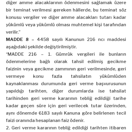
diğer amme alacaklarının ödenmesini sağlamak üzere
bir teminat verilmesi gereken hâllerde, bu teminat söz
konusu vergiler ve diğer amme alacakları tutarı kadar
yükümlü veya yükümlü olması muhtemel kişi tarafından
verilir.”
MADDE 8 –
4458 sayılı Kanunun 216
ncı
maddesi
aşağıdaki şekilde değiştirilmiştir.
“MADDE 216 – 1. Gümrük vergileri ile bunların
ödenmelerine bağlı olarak tahsil edilmiş gecikme
faizinin veya gecikme zammının geri verilmesinde, geri
vermeye konu fazla
tahsilatın
yükümlüden
kaynaklanması durumunda geri verme başvurusunun
yapıldığı tarihten, diğer durumlarda ise tahsilat
tarihinden geri verme kararının tebliğ edildiği tarihe
kadar geçen süre için geri verilecek tutar üzerinden,
aynı dönemde 6183 sayılı Kanuna göre belirlenen tecil
faizi oranında hesaplanan faiz ödenir.
2. Geri verme kararının tebliğ edildiği tarihten itibaren