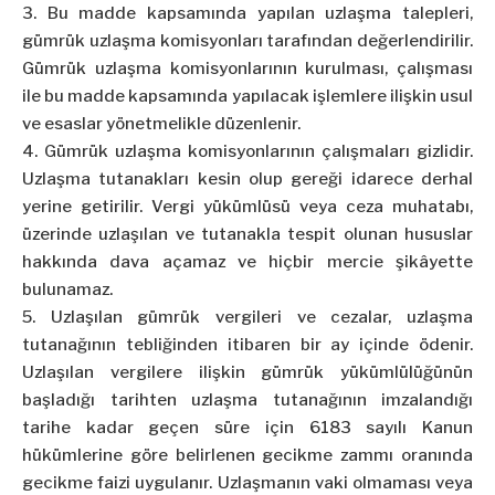
3. Bu madde kapsamında yapılan uzlaşma talepleri,
gümrük uzlaşma komisyonları tarafından değerlendirilir.
Gümrük uzlaşma komisyonlarının kurulması, çalışması
ile bu madde kapsamında yapılacak işlemlere ilişkin usul
ve esaslar yönetmelikle düzenlenir.
4. Gümrük uzlaşma komisyonlarının çalışmaları gizlidir.
Uzlaşma tutanakları kesin olup gereği idarece derhal
yerine getirilir. Vergi yükümlüsü veya ceza muhatabı,
üzerinde uzlaşılan ve tutanakla tespit olunan hususlar
hakkında dava açamaz ve hiçbir mercie şikâyette
bulunamaz.
5. Uzlaşılan gümrük vergileri ve cezalar, uzlaşma
tutanağının tebliğinden itibaren bir ay içinde ödenir.
Uzlaşılan vergilere ilişkin gümrük yükümlülüğünün
başladığı tarihten uzlaşma tutanağının imzalandığı
tarihe kadar geçen süre için 6183 sayılı Kanun
hükümlerine göre belirlenen gecikme zammı oranında
gecikme faizi uygulanır. Uzlaşmanın vaki olmaması veya