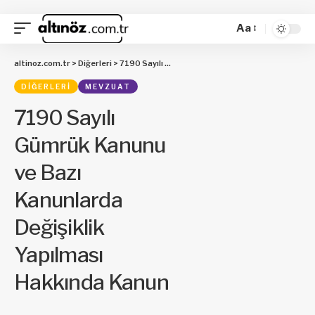
Aa
altinoz.com.tr
>
Diğerleri
>
7190 Sayılı Gümrük Kanunu ve Bazı Kanunlarda Değişiklik Yapılması Hakkında Kanun
DIĞERLERI
MEVZUAT
7190 Sayılı
Gümrük Kanunu
ve Bazı
Kanunlarda
Değişiklik
Yapılması
Hakkında Kanun