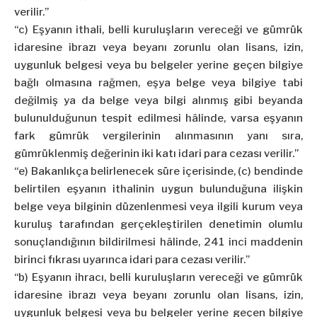
verilir.”
“c) Eşyanın ithali, belli kuruluşların vereceği ve gümrük
idaresine ibrazı veya beyanı zorunlu olan lisans, izin,
uygunluk belgesi veya bu belgeler yerine geçen bilgiye
bağlı olmasına rağmen, eşya belge veya bilgiye tabi
değilmiş ya da belge veya bilgi alınmış gibi beyanda
bulunulduğunun tespit edilmesi hâlinde, varsa eşyanın
fark gümrük vergilerinin alınmasının yanı sıra,
gümrüklenmiş değerinin iki katı idari para cezası verilir.”
“e) Bakanlıkça belirlenecek süre içerisinde, (c) bendinde
belirtilen eşyanın ithalinin uygun bulunduğuna ilişkin
belge veya bilginin düzenlenmesi veya ilgili kurum veya
kuruluş tarafından gerçekleştirilen denetimin olumlu
sonuçlandığının bildirilmesi hâlinde, 241 inci maddenin
birinci fıkrası uyarınca idari para cezası verilir.”
“b) Eşyanın ihracı, belli kuruluşların vereceği ve gümrük
idaresine ibrazı veya beyanı zorunlu olan lisans, izin,
uygunluk belgesi veya bu belgeler yerine geçen bilgiye