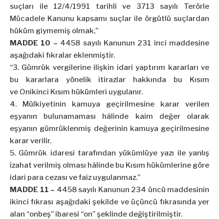
suçları ile
12/4/1991
tarihli ve 3713 sayılı Terörle
Mücadele Kanunu kapsamı suçlar ile örgütlü suçlardan
hüküm giymemiş olmak,”
MADDE 10 –
4458 sayılı Kanunun 231 inci maddesine
aşağıdaki fıkralar eklenmiştir.
“3. Gümrük vergilerine ilişkin idari yaptırım kararları ve
bu kararlara yönelik itirazlar hakkında bu Kısım
ve
Onikinci
Kısım hükümleri uygulanır.
4. Mülkiyetinin kamuya geçirilmesine karar verilen
eşyanın bulunamaması hâlinde kaim değer olarak
eşyanın gümrüklenmiş değerinin kamuya geçirilmesine
karar verilir.
5. Gümrük idaresi tarafından yükümlüye yazı ile yanlış
izahat verilmiş olması hâlinde bu Kısım hükümlerine göre
idari para cezası ve faiz uygulanmaz.”
MADDE 11 –
4458 sayılı Kanunun 234 üncü maddesinin
ikinci fıkrası aşağıdaki şekilde ve üçüncü fıkrasında yer
alan “
onbeş
” ibaresi “on” şeklinde değiştirilmiştir.