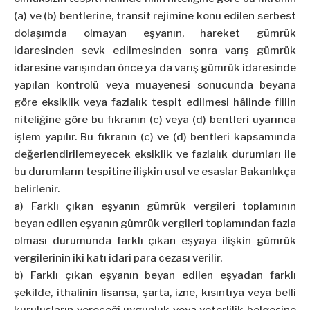
(a) ve (b) bentlerine, transit rejimine konu edilen serbest
dolaşımda olmayan eşyanın, hareket gümrük
idaresinden sevk edilmesinden sonra varış gümrük
idaresine varışından önce ya da varış gümrük idaresinde
yapılan kontrolü veya muayenesi sonucunda beyana
göre eksiklik veya fazlalık tespit edilmesi hâlinde fiilin
niteliğine göre bu fıkranın (c) veya (d) bentleri uyarınca
işlem yapılır.
Bu fıkranın (c) ve (d) bentleri kapsamında
değerlendirilemeyecek eksiklik ve fazlalık durumları ile
bu durumların tespitine ilişkin usul ve esaslar Bakanlıkça
belirlenir.
a) Farklı çıkan eşyanın gümrük vergileri toplamının
beyan edilen eşyanın gümrük vergileri toplamından fazla
olması durumunda farklı çıkan eşyaya ilişkin gümrük
vergilerinin iki katı idari para cezası verilir.
b) Farklı çıkan eşyanın beyan edilen eşyadan farklı
şekilde, ithalinin lisansa, şarta, izne, kısıntıya veya belli