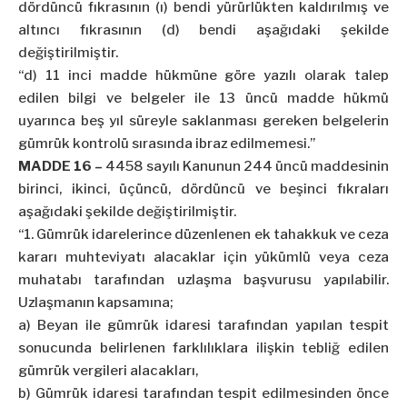
dördüncü fıkrasının (ı) bendi yürürlükten kaldırılmış ve
altıncı fıkrasının (d) bendi aşağıdaki şekilde
değiştirilmiştir.
“d) 11 inci madde hükmüne göre yazılı olarak talep
edilen bilgi ve belgeler ile 13 üncü madde hükmü
uyarınca beş yıl süreyle saklanması gereken belgelerin
gümrük kontrolü sırasında ibraz edilmemesi.”
MADDE 16 –
4458 sayılı Kanunun 244 üncü maddesinin
birinci, ikinci, üçüncü, dördüncü ve beşinci fıkraları
aşağıdaki şekilde değiştirilmiştir.
“1. Gümrük idarelerince düzenlenen ek tahakkuk ve ceza
kararı muhteviyatı alacaklar için yükümlü veya ceza
muhatabı tarafından uzlaşma başvurusu yapılabilir.
Uzlaşmanın kapsamına;
a) Beyan ile gümrük idaresi tarafından yapılan tespit
sonucunda belirlenen farklılıklara ilişkin tebliğ edilen
gümrük vergileri alacakları,
b) Gümrük idaresi tarafından tespit edilmesinden önce