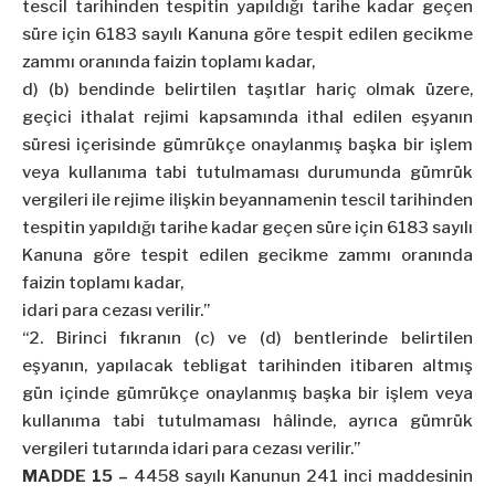
tescil tarihinden tespitin yapıldığı tarihe kadar geçen
süre için 6183 sayılı Kanuna göre tespit edilen gecikme
zammı oranında faizin toplamı kadar,
d) (b) bendinde belirtilen taşıtlar hariç olmak üzere,
geçici ithalat rejimi kapsamında ithal edilen eşyanın
süresi içerisinde gümrükçe onaylanmış başka bir işlem
veya kullanıma tabi tutulmaması durumunda gümrük
vergileri ile rejime ilişkin beyannamenin tescil tarihinden
tespitin yapıldığı tarihe kadar geçen süre için 6183 sayılı
Kanuna göre tespit edilen gecikme zammı oranında
faizin toplamı kadar,
idari
para cezası verilir.”
“2. Birinci fıkranın (c) ve (d) bentlerinde belirtilen
eşyanın, yapılacak tebligat tarihinden itibaren altmış
gün içinde gümrükçe onaylanmış başka bir işlem veya
kullanıma tabi tutulmaması hâlinde, ayrıca gümrük
vergileri tutarında idari para cezası verilir.”
MADDE 15 –
4458 sayılı Kanunun 241 inci maddesinin