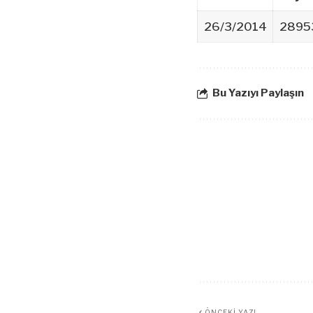
26/3/2014
2895
Bu Yazıyı Paylaşın
ÖNCEKI YAZI