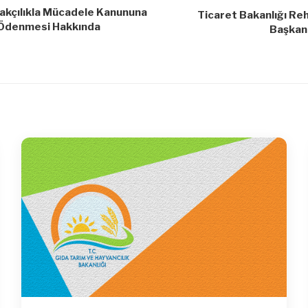
çakçılıkla Mücadele Kanununa
Ticaret Bakanlığı Reh
 Ödenmesi Hakkında
Başkanl