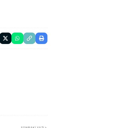
SONRAKI YAZI