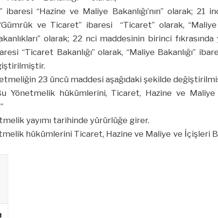
n” ibaresi “Hazine ve Maliye Bakanlığı’nın” olarak; 21 in
“Gümrük ve Ticaret” ibaresi “Ticaret” olarak, “Maliye 
kanlıkları” olarak; 22 nci maddesinin birinci fıkrasınd
aresi “Ticaret Bakanlığı” olarak, “Maliye Bakanlığı” iba
ştirilmiştir.
tmeliğin 23 üncü maddesi aşağıdaki şekilde değiştirilmiş
u Yönetmelik hükümlerini, Ticaret, Hazine ve Maliye v
”
melik yayımı tarihinde yürürlüğe girer.
melik hükümlerini Ticaret, Hazine ve Maliye ve İçişleri
ı