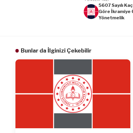
5607 Sayılı Ka
Göre İkramiye
Yönetmelik
Bunlar da İlginizi Çekebilir