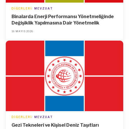
DIĞERLERI
MEVZUAT
Binalarda Enerji Performansı Yönetmeliğinde
Değişiklik Yapılmasına Dair Yönetmelik
16 MAYIS 2026
DIĞERLERI
MEVZUAT
Gezi Tekneleri ve Kişisel Deniz Taşıtları