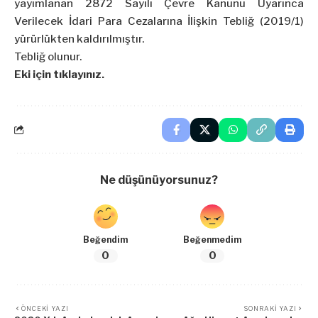
yayımlanan 2872 Sayılı Çevre Kanunu Uyarınca
Verilecek İdari Para Cezalarına İlişkin Tebliğ (2019/1)
yürürlükten kaldırılmıştır.
Tebliğ olunur.
Eki için tıklayınız.
Ne düşünüyorsunuz?
Beğendim
Beğenmedim
0
0
ÖNCEKI YAZI
SONRAKI YAZI