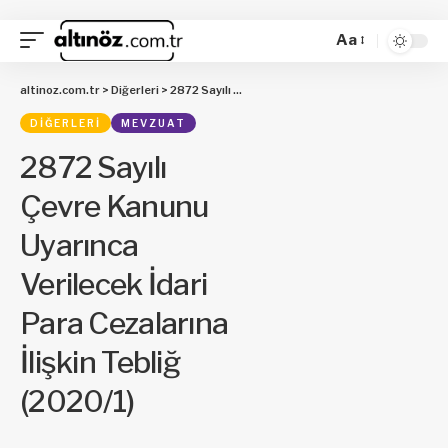
Aa
altinoz.com.tr
>
Diğerleri
>
2872 Sayılı Çevre Kanunu Uyarınca Verilecek İdari Para Cezalarına İlişkin Tebliğ (2020/1)
DIĞERLERI
MEVZUAT
2872 Sayılı
Çevre Kanunu
Uyarınca
Verilecek İdari
Para Cezalarına
İlişkin Tebliğ
(2020/1)