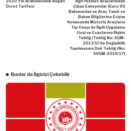
2020 Yılı Arabuluculuk Asgari
Ağır Hizmet Araçlarından
Ücret Tarifesi
Çıkan Emisyonlar (Euro VI)
Bakımından ve Araç Tamir ve
Bakım Bilgilerine Erişim
Konusunda Motorlu Araçların
Tip Onayı ile İlgili Uygulama
Usul ve Esaslarına İlişkin
Tebliğ (Tebliğ No: SGM-
2013/5)’de Değişiklik
Yapılmasına Dair Tebliğ (No:
SVGM-2019/17)
Bunlar da İlginizi Çekebilir