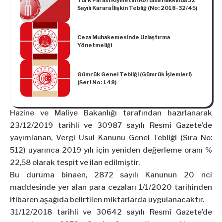
Sayılı Karara İlişkin Tebliğ (No: 2018-32/45)
Ceza Muhakemesinde Uzlaştırma
Yönetmeliği
Gümrük Genel Tebliği (Gümrük İşlemleri)
(Seri No: 148)
Hazine ve Maliye Bakanlığı tarafından hazırlanarak
23/12/2019 tarihli ve 30987 sayılı Resmî Gazete’de
yayımlanan, Vergi Usul Kanunu Genel Tebliği (Sıra No:
512) uyarınca 2019 yılı için yeniden değerleme oranı %
22,58 olarak tespit ve ilan edilmiştir.
Bu duruma binaen, 2872 sayılı Kanunun 20 nci
maddesinde yer alan para cezaları 1/1/2020 tarihinden
itibaren aşağıda belirtilen miktarlarda uygulanacaktır.
31/12/2018 tarihli ve 30642 sayılı Resmî Gazete’de