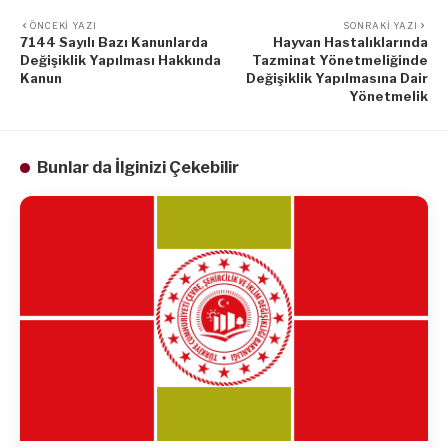
ÖNCEKI YAZI
SONRAKI YAZI
7144 Sayılı Bazı Kanunlarda
Hayvan Hastalıklarında
Değişiklik Yapılması Hakkında
Tazminat Yönetmeliğinde
Kanun
Değişiklik Yapılmasına Dair
Yönetmelik
Bunlar da İlginizi Çekebilir