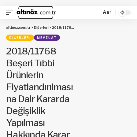
Aa
altinoz.com.tr
>
Diğerleri
>
2018/11768 Beşeri Tıbbi Ürünlerin Fiyatlandırılmasına Dair Kararda Değişiklik Yapılması Hakkında Karar
DIĞERLERI
MEVZUAT
2018/11768
Beşeri Tıbbi
Ürünlerin
Fiyatlandırılması
na Dair Kararda
Değişiklik
Yapılması
Hakkında Karar