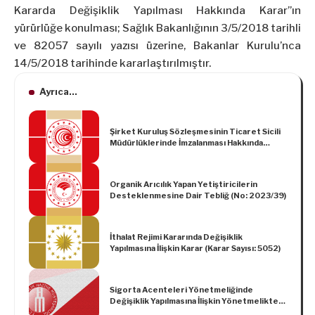
Kararda Değişiklik Yapılması Hakkında Karar”ın
yürürlüğe konulması; Sağlık Bakanlığının 3/5/2018 tarihli
ve 82057 sayılı yazısı üzerine, Bakanlar Kurulu’nca
14/5/2018 tarihinde kararlaştırılmıştır.
Ayrıca...
Şirket Kuruluş Sözleşmesinin Ticaret Sicili
Müdürlüklerinde İmzalanması Hakkında
Tebliğ
Organik Arıcılık Yapan Yetiştiricilerin
Desteklenmesine Dair Tebliğ (No: 2023/39)
İthalat Rejimi Kararında Değişiklik
Yapılmasına İlişkin Karar (Karar Sayısı: 5052)
Sigorta Acenteleri Yönetmeliğinde
Değişiklik Yapılmasına İlişkin Yönetmelikte
Değişiklik Yapılmasına Dair Yönetmelik