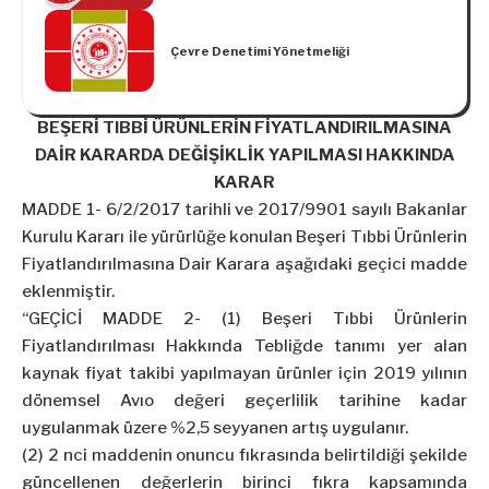
Çevre Denetimi Yönetmeliği
BEŞERİ TIBBİ ÜRÜNLERİN FİYATLANDIRILMASINA
DAİR KARARDA DEĞİŞİKLİK YAPILMASI HAKKINDA
KARAR
MADDE 1- 6/2/2017 tarihli ve 2017/9901 sayılı Bakanlar
Kurulu Kararı ile yürürlüğe konulan Beşeri Tıbbi Ürünlerin
Fiyatlandırılmasına Dair Karara aşağıdaki geçici madde
eklenmiştir.
“GEÇİCİ MADDE 2- (1) Beşeri Tıbbi Ürünlerin
Fiyatlandırılması Hakkında Tebliğde tanımı yer alan
kaynak fiyat takibi yapılmayan ürünler için 2019 yılının
dönemsel Avıo değeri geçerlilik tarihine kadar
uygulanmak üzere %2,5 seyyanen artış uygulanır.
(2) 2 nci maddenin onuncu fıkrasında belirtildiği şekilde
güncellenen değerlerin birinci fıkra kapsamında