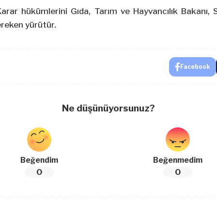
rar hükümlerini Gıda, Tarım ve Hayvancılık Bakanı, Sağ
reken yürütür.
Facebook
Ne düşünüyorsunuz?
Beğendim
Beğenmedim
0
0