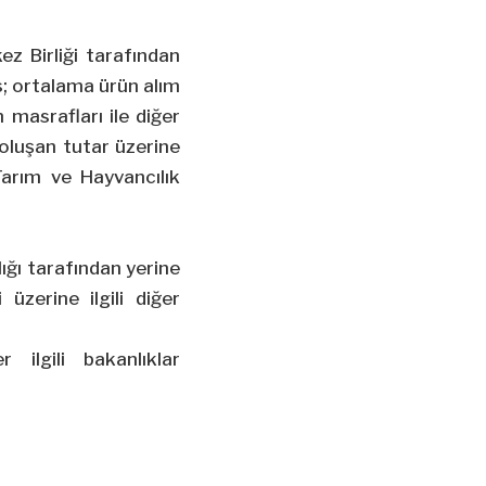
z Birliği tarafından
s; ortalama ürün alım
 masrafları ile diğer
oluşan tutar üzerine
Tarım ve Hayvancılık
ığı tarafından yerine
 üzerine ilgili diğer
 ilgili bakanlıklar