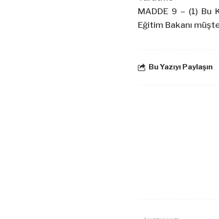
MADDE 9 – (1) Bu Ka
Eğitim Bakanı müşte
Bu Yazıyı Paylaşın