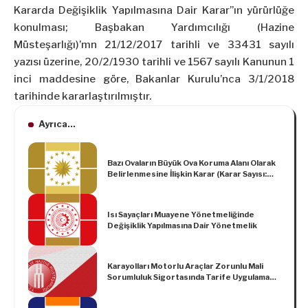
Kararda Değişiklik Yapılmasına Dair Karar”ın yürürlüğe
konulması; Başbakan Yardımcılığı (Hazine
Müsteşarlığı)’mn 21/12/2017 tarihli ve 33431 sayılı
yazısı üzerine, 20/2/1930 tarihli ve 1567 sayılı Kanunun 1
inci maddesine göre, Bakanlar Kurulu’nca 3/1/2018
tarihinde kararlaştırılmıştır.
Ayrıca...
Bazı Ovaların Büyük Ova Koruma Alanı Olarak
Belirlenmesine İlişkin Karar (Karar Sayısı:
204)
Isı Sayaçları Muayene Yönetmeliğinde
Değişiklik Yapılmasına Dair Yönetmelik
Karayolları Motorlu Araçlar Zorunlu Mali
Sorumluluk Sigortasında Tarife Uygulama
Esasları Hakkında Yönetmelikte Değişiklik
Yapılmasına Dair Yönetmelik