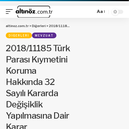
Aa
altinoz.com.tr
>
Diğerleri
>
2018/11185 Türk Parası Kıymetini Koruma Hakkında 32 Sayılı Kararda Değişiklik Yapılmasına Dair Karar
DIĞERLERI
MEVZUAT
2018/11185 Türk
Parası Kıymetini
Koruma
Hakkında 32
Sayılı Kararda
Değişiklik
Yapılmasına Dair
Karar