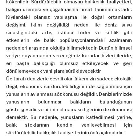
kökenlidir. Sürdürülebilir olmayan balıkçılık faaliyetleri,
balığın üremesi ve çoğalmasına fırsat tanımamaktadır.
Kıyılardaki plansız yapılaşma ile doğal ortamların
değişimi, iklim değişikliği nedeni ile deniz suyu
sıcaklığındaki artış, istilacı türler ve kirlilik gibi
etkenlerin de balık popülasyonlarındaki azalmanın
nedenleri arasında olduğu bilinmektedir. Bugün bilimsel
veriye dayanmadan vereceğimiz kararlar bizleri ileride,
en başta balıkçılığı olumsuz etkileyecek ve geri
dönülemeyecek yanlışlara sürükleyecektir
Üç tarafı denizlerle çevrili olan ülkemizin sadece ekolojik
değil, ekonomik sürdürülebilirliğinin de sağlanması için
yunusların avlanması söz konusu değildir. Denizlerimizde
yunusların bulunması balıkların bulunduğunun
göstergesidir ve birinin olmaması diğerinin de olmaması
demektir. Bu nedenle, yunusların katledilmesi yerine,
balık stoklarının kendini yenileyebilmesi için
sürdürülebilir balıkçılık faaliyetlerinin önü açılmalıdır.”