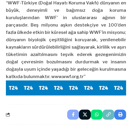
“WWF-Türkiye (Doğal Hayatı Koruma Vakfı) dünyanın en
büyük, deneyimli ve bağımsız doğa koruma
kuruluşlarından WWF’ in uluslararası ağının bir
parçasıdır. Beş milyonu aşkın destekçiye ve 100’den
fazla ülkede etkin bir küresel ağa sahip WWF’in misyonu;
dünyanın biyolojik çeşitliliğini koruyarak, yenilenebilir
kaynakların sürdürülebilirliğini sağlayarak, kirlilik ve aşırı
tüketimin azaltılmasını teşvik ederek gezegenimizin
doğal çevresinin bozulmasını durdurmak ve insanın
doğayla uyum içinde yaşadığı bir geleceğin kurulmasına
katkıda bulunmaktır. www.wwf.org.tr”