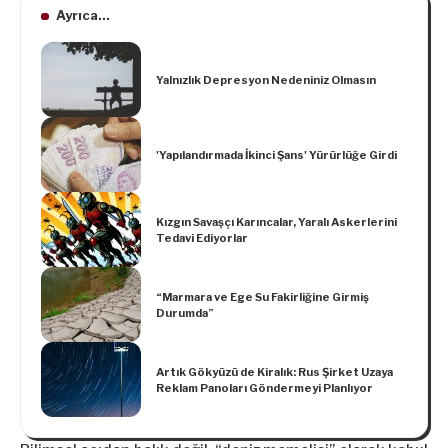
Ayrıca...
Yalnızlık Depresyon Nedeniniz Olmasın
'Yapılandırmada İkinci Şans' Yürürlüğe Girdi
Kızgın Savaşçı Karıncalar, Yaralı Askerlerini
Tedavi Ediyorlar
“Marmara ve Ege Su Fakirliğine Girmiş
Durumda”
Artık Gökyüzü de Kiralık: Rus Şirket Uzaya
Reklam Panoları Göndermeyi Planlıyor