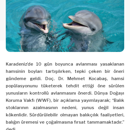
Karadeniz’de 10 gün boyunca avlanması yasaklanan
hamsinin boyları tartışılırken, tepki çeken bir öneri
gündeme geldi. Doç. Dr. Mehmet Kocabaş, hamsi
popülasyonunu tüketerek tehdit ettiği öne sürülen
yunusların kontrollü avlanmasını önerdi. Dünya Doğayı
Koruma Vakfı (WWF), bir açıklama yayımlayarak; “Balık
stoklarının azalmasının nedeni, yunus değil insan
kökenlidir. Sürdürülebilir olmayan balıkçılık faaliyetleri,
balığın üremesi ve çoğalmasına fırsat tanımamaktadır.”
dedi.