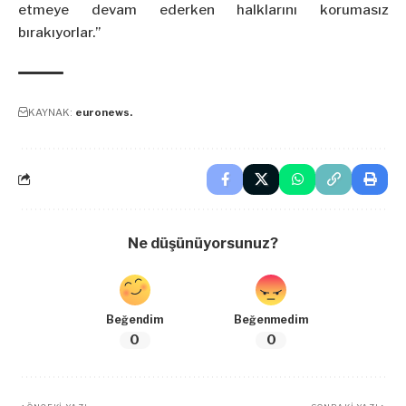
etmeye devam ederken halklarını korumasız
bırakıyorlar.”
KAYNAK:
euronews.
Ne düşünüyorsunuz?
Beğendim
Beğenmedim
0
0