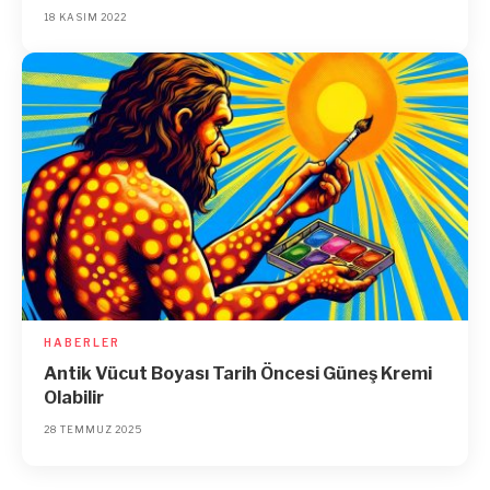
18 KASIM 2022
HABERLER
Antik Vücut Boyası Tarih Öncesi Güneş Kremi
Olabilir
28 TEMMUZ 2025