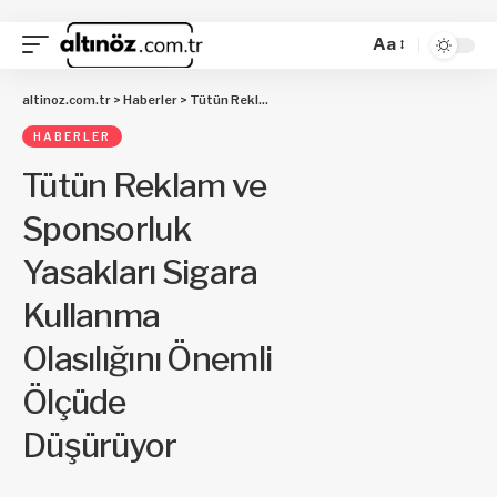
Aa
altinoz.com.tr
>
Haberler
>
Tütün Reklam ve Sponsorluk Yasakları Sigara Kullanma Olasılığını Önemli Ölçüde Düşürüyor
HABERLER
Tütün Reklam ve
Sponsorluk
Yasakları Sigara
Kullanma
Olasılığını Önemli
Ölçüde
Düşürüyor