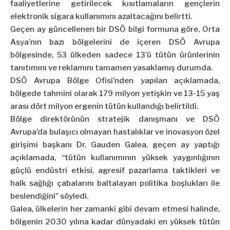
faaliyetlerine getirilecek kısıtlamaların gençlerin
elektronik sigara kullanımını azaltacağını belirtti.
Geçen ay güncellenen bir DSÖ bilgi formuna göre, Orta
Asya’nın bazı bölgelerini de içeren DSÖ Avrupa
bölgesinde, 53 ülkeden sadece 13’ü tütün ürünlerinin
tanıtımını ve reklamını tamamen yasaklamış durumda.
DSÖ Avrupa Bölge Ofisi’nden yapılan açıklamada,
bölgede tahmini olarak 179 milyon yetişkin ve 13-15 yaş
arası dört milyon ergenin tütün kullandığı belirtildi.
Bölge direktörünün stratejik danışmanı ve DSÖ
Avrupa’da bulaşıcı olmayan hastalıklar ve inovasyon özel
girişimi başkanı Dr. Gauden Galea, geçen ay yaptığı
açıklamada, “tütün kullanımının yüksek yaygınlığının
güçlü endüstri etkisi, agresif pazarlama taktikleri ve
halk sağlığı çabalarını baltalayan politika boşlukları ile
beslendiğini” söyledi.
Galea, ülkelerin her zamanki gibi devam etmesi halinde,
bölgenin 2030 yılına kadar dünyadaki en yüksek tütün