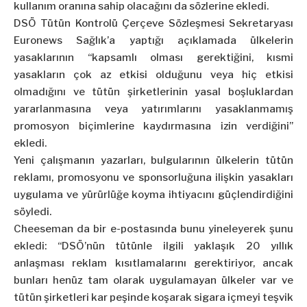
kullanım oranına sahip olacağını da sözlerine ekledi.
DSÖ Tütün Kontrolü Çerçeve Sözleşmesi Sekretaryası
Euronews Sağlık’a yaptığı açıklamada ülkelerin
yasaklarının “kapsamlı olması gerektiğini, kısmi
yasakların çok az etkisi olduğunu veya hiç etkisi
olmadığını ve tütün şirketlerinin yasal boşluklardan
yararlanmasına veya yatırımlarını yasaklanmamış
promosyon biçimlerine kaydırmasına izin verdiğini”
ekledi.
Yeni çalışmanın yazarları, bulgularının ülkelerin tütün
reklamı, promosyonu ve sponsorluğuna ilişkin yasakları
uygulama ve yürürlüğe koyma ihtiyacını güçlendirdiğini
söyledi.
Cheeseman da bir e-postasında bunu yineleyerek şunu
ekledi: “DSÖ’nün tütünle ilgili yaklaşık 20 yıllık
anlaşması reklam kısıtlamalarını gerektiriyor, ancak
bunları henüz tam olarak uygulamayan ülkeler var ve
tütün şirketleri kar peşinde koşarak sigara içmeyi teşvik