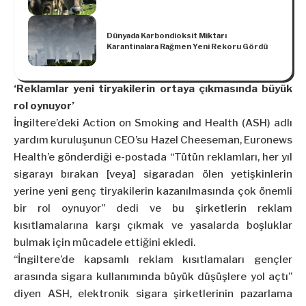
Dünyada Karbondioksit Miktarı
Karantinalara Rağmen Yeni Rekoru Gördü
‘Reklamlar yeni tiryakilerin ortaya çıkmasında büyük
rol oynuyor’
İngiltere’deki Action on Smoking and Health (ASH) adlı
yardım kuruluşunun CEO’su Hazel Cheeseman, Euronews
Health’e gönderdiği e-postada “Tütün reklamları, her yıl
sigarayı bırakan [veya] sigaradan ölen yetişkinlerin
yerine yeni genç tiryakilerin kazanılmasında çok önemli
bir rol oynuyor” dedi ve bu şirketlerin reklam
kısıtlamalarına karşı çıkmak ve yasalarda boşluklar
bulmak için mücadele ettiğini ekledi.
“İngiltere’de kapsamlı reklam kısıtlamaları gençler
arasında sigara kullanımında büyük düşüşlere yol açtı”
diyen ASH, elektronik sigara şirketlerinin pazarlama