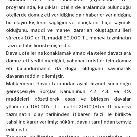
programında, kaldıkları otelin de aralarında bulunduğu
otellerde domuz eti verildiğine dair haberler yer aldığını,
bu olayın kişilerin sağlığını ve inançlarını hiçe saymak
olduğunu, maddi ve manevi zararları oluştuğunu ileri
sürerek 100 er TL maddi 50.000 TL manevi tazminatın
faizi ile tahsilini istemişlerdir.
Davalı, otellerine konaklamak amacıyla gelen davacılara
domuz eti yedirilmediğini, yabancı turistler için domuz
eti bulundurmanın da doğal olduğunu savunarak
davanın reddini dilemiştir.
Mahkemece, davalı tarafından ayıplı hizmet sunulduğu
gerekçesiyle Borçlar Kanununun 42. 43. ve 49.
maddeleri gözetilerek esas ve birleşen davalar
yönünden 100,00’er TL maddi 2000,00’er TL manevi
tazminatın olay tarihinden itibaren faizi ile birlikte
tahsiline karar verilmiş; hüküm, davalı tarafından temyiz
edilmiştir.