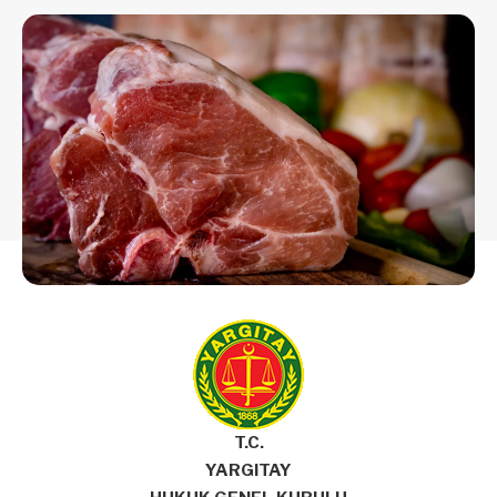
T.C.
YARGITAY