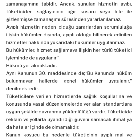
zamanaşımına tabidir. Ancak, sunulan hizmetin ayıbı,
tüketiciden sağlayıcının ağır kusuru veya hile ile
gizlenmişse zamanaşımı süresinden yararlanılamaz.
Ayıplı hizmetin neden olduğu zararlardan sorumluluğa
ilişkin hükümler dışında, ayıplı olduğu bilinerek edinilen
hizmetler hakkında yukarıdaki hükümler uygulanmaz.
Bu hükümler, hizmet sağlamaya ilişkin her türlü tüketici
işleminde de uygulanır.”
Hükmü yer almaktadır.
Aynı Kanunun 30. maddesinde de;“Bu Kanunda hüküm
bulunmayan hallerde genel hükümler uygulanır.”
denilmektedir.
Tüketicilere verilen hizmetlerde sağlık koşullarına ve
konusunda yasal düzenlemelerde yer alan standartlara
uygun şekilde davranma yükümlülüğü vardır. Tüketicide
reklam vs yollarla uyandırdığı güveni sarsacak ihmal ya
da hatalar içinde de olmamalıdır.
Kanun koyucu bu nedenle tüketicinin ayıplı mal ve