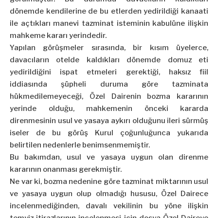
dönemde kendilerine de bu etlerden yedirildiği kanaati
ile açtıkları manevi tazminat isteminin kabulüne ilişkin
mahkeme kararı yerindedir.
Yapılan görüşmeler sırasında, bir kısım üyelerce,
davacıların otelde kaldıkları dönemde domuz eti
yedirildiğini ispat etmeleri gerektiği, haksız fiil
iddiasında şüpheli duruma göre tazminata
hükmedilemeyeceği, Özel Dairenin bozma kararının
yerinde olduğu, mahkemenin önceki kararda
direnmesinin usul ve yasaya aykırı olduğunu ileri sürmüş
iseler de bu görüş Kurul çoğunluğunca yukarıda
belirtilen nedenlerle benimsenmemiştir.
Bu bakımdan, usul ve yasaya uygun olan direnme
kararının onanması gerekmiştir.
Ne var ki, bozma nedenine göre tazminat miktarının usul
ve yasaya uygun olup olmadığı hususu, Özel Dairece
incelenmediğinden, davalı vekilinin bu yöne ilişkin