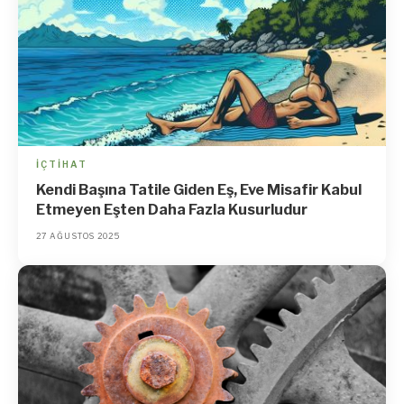
İÇTIHAT
Kendi Başına Tatile Giden Eş, Eve Misafir Kabul
Etmeyen Eşten Daha Fazla Kusurludur
27 AĞUSTOS 2025