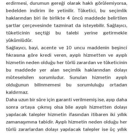
erdirmesi, durumun gereği olarak haklı görülemiyorsa,
bedelden indirim ile yetinilir. Tüketici, bu seçimlik
haklarından biri ile birlikte 4 üncü maddede belirtilen
şartlar çerçevesinde tazminat da isteyebilir. Sağlayıcı,
tüketicinin seçtiği bu talebi yerine getirmekle
yükümlüdür.
Sağlayıcı, bayi, acente ve 10 uncu maddenin beşinci
fıkrasına göre kredi veren, ayıplı hizmetten ve ayıplı
hizmetin neden olduğu her türlü zarardan ve tüketicinin
bu maddede yer alan seçimlik haklarından dolayı
müteselsilen sorumludur. Sunulan hizmetin ayıplı
olduğunun bilinmemesi bu sorumluluğu ortadan
kaldırmaz.
Daha uzun bir süre için garanti verilmemiş ise, ayıp daha
sonra ortaya çıkmış olsa bile ayıplı hizmetten dolayı
yapılacak talepler hizmetin ifasından itibaren iki yıllık
zamanaşımına tabidir. Ayıplı hizmetin neden olduğu her
türlü zararlardan dolayı yapılacak talepler ise üç yıllık