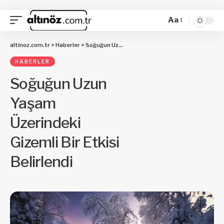
Aa
altinoz.com.tr
>
Haberler
>
Soğuğun Uzun Yaşam Üzerindeki Gizemli Bir Etkisi Belirlendi
HABERLER
Soğuğun Uzun
Yaşam
Üzerindeki
Gizemli Bir Etkisi
Belirlendi