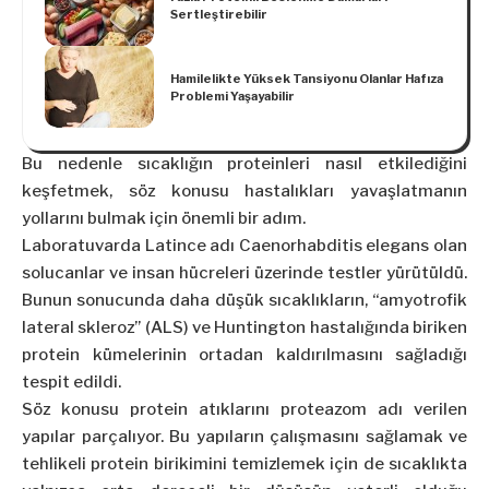
Sertleştirebilir
Hamilelikte Yüksek Tansiyonu Olanlar Hafıza
Problemi Yaşayabilir
Bu nedenle sıcaklığın proteinleri nasıl etkilediğini
keşfetmek, söz konusu hastalıkları yavaşlatmanın
yollarını bulmak için önemli bir adım.
Laboratuvarda Latince adı Caenorhabditis elegans olan
solucanlar ve insan hücreleri üzerinde testler yürütüldü.
Bunun sonucunda daha düşük sıcaklıkların, “amyotrofik
lateral skleroz” (ALS) ve Huntington hastalığında biriken
protein kümelerinin ortadan kaldırılmasını sağladığı
tespit edildi.
Söz konusu protein atıklarını proteazom adı verilen
yapılar parçalıyor. Bu yapıların çalışmasını sağlamak ve
tehlikeli protein birikimini temizlemek için de sıcaklıkta