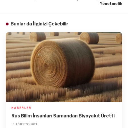
Yönetmelik
Bunlar da İlginizi Çekebilir
HABERLER
Rus Bilim İnsanları Samandan Biyoyakıt Üretti
16 AĞUSTOS 2024