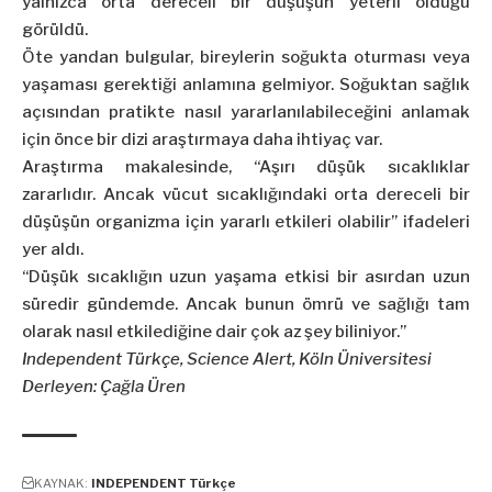
yalnızca orta dereceli bir düşüşün yeterli olduğu
görüldü.
Öte yandan bulgular, bireylerin soğukta oturması veya
yaşaması gerektiği anlamına gelmiyor. Soğuktan sağlık
açısından pratikte nasıl yararlanılabileceğini anlamak
için önce bir dizi araştırmaya daha ihtiyaç var.
Araştırma makalesinde, “Aşırı düşük sıcaklıklar
zararlıdır. Ancak vücut sıcaklığındaki orta dereceli bir
düşüşün organizma için yararlı etkileri olabilir” ifadeleri
yer aldı.
“Düşük sıcaklığın uzun yaşama etkisi bir asırdan uzun
süredir gündemde. Ancak bunun ömrü ve sağlığı tam
olarak nasıl etkilediğine dair çok az şey biliniyor.”
Independent Türkçe,
Science Alert
,
Köln Üniversitesi
Derleyen: Çağla Üren
KAYNAK:
INDEPENDENT Türkçe