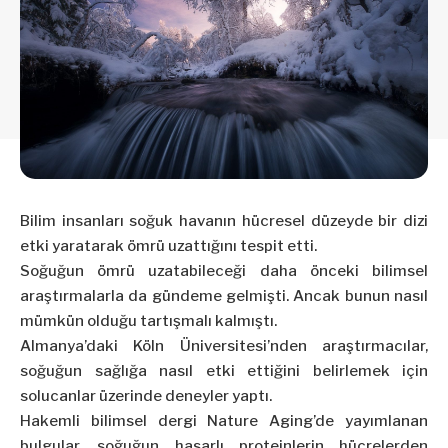
Bilim insanları soğuk havanın hücresel düzeyde bir dizi
etki yaratarak ömrü uzattığını tespit etti.
Soğuğun ömrü uzatabileceği daha önceki bilimsel
araştırmalarla da gündeme gelmişti. Ancak bunun nasıl
mümkün olduğu tartışmalı kalmıştı.
Almanya’daki Köln Üniversitesi’nden araştırmacılar,
soğuğun sağlığa nasıl etki ettiğini belirlemek için
solucanlar üzerinde deneyler yaptı.
Hakemli bilimsel dergi Nature Aging’de yayımlanan
bulgular, soğuğun hasarlı proteinlerin hücrelerden