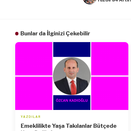
Bunlar da İlginizi Çekebilir
YAZDILAR
Emeklilikte Yaşa Takılanlar Bütçede