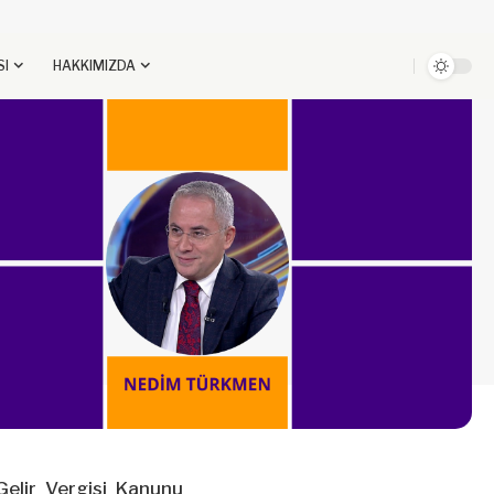
SI
HAKKIMIZDA
Gelir Vergisi Kanunu