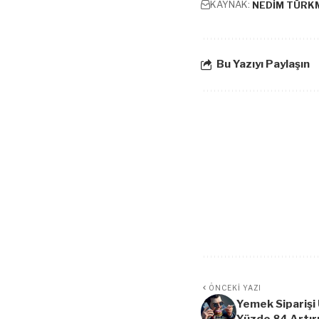
KAYNAK:
NEDİM TÜRK
Bu Yazıyı Paylaşın
ÖNCEKI YAZI
Yemek Siparişi 
Yüzde 84 Artır