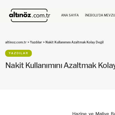
ANA SAYFA
İNEBOLU’DA MEVZ
altinoz.com.tr
>
Yazdılar
>
Nakit Kullanımını Azaltmak Kolay Değil
YAZDILAR
Nakit Kullanımını Azaltmak Kolay
Hazine ve Maliye Ba