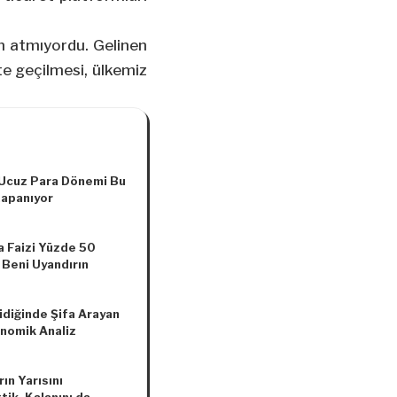
ım atmıyordu. Gelinen
e geçilmesi, ülkemiz
 Ucuz Para Dönemi Bu
apanıyor
a Faizi Yüzde 50
 Beni Uyandırın
idiğinde Şifa Arayan
onomik Analiz
ın Yarısını