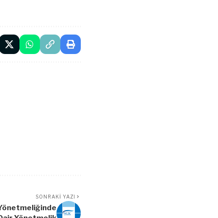
SONRAKI YAZI
 Yönetmeliğinde
 Dair Yönetmelik